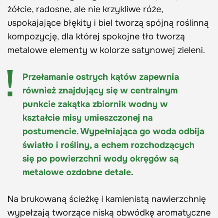
żółcie, radosne, ale nie krzykliwe róże,
uspokajające błękity i biel tworzą spójną roślinną
kompozycję, dla której spokojne tło tworzą
metalowe elementy w kolorze satynowej zieleni.
Przełamanie ostrych kątów zapewnia
również znajdujący się w centralnym
punkcie zakątka zbiornik wodny w
kształcie misy umieszczonej na
postumencie. Wypełniająca go woda odbija
światło i rośliny, a echem rozchodzących
się po powierzchni wody okręgów są
metalowe ozdobne detale.
Na brukowaną ścieżkę i kamienistą nawierzchnię
wypełzają tworzące niską obwódkę aromatyczne