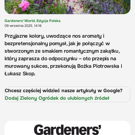
Gardeners' World. Edycja Polska
09 września 2025, 14:16
Przyjazne kolory, uwodzące nos aromaty i
bezpretensjonalny pomysł, jak je połączyć w
stworzonym ze smakiem romantycznym zakątku,
który zaprasza do odpoczynku – oto przepis na
murowany sukces, przekonują Bożka Piotrowska i
Łukasz Skop.
Chcesz częściej widzieć nasze artykuły w Google?
Dodaj Zielony Ogródek do ulubionych źródeł