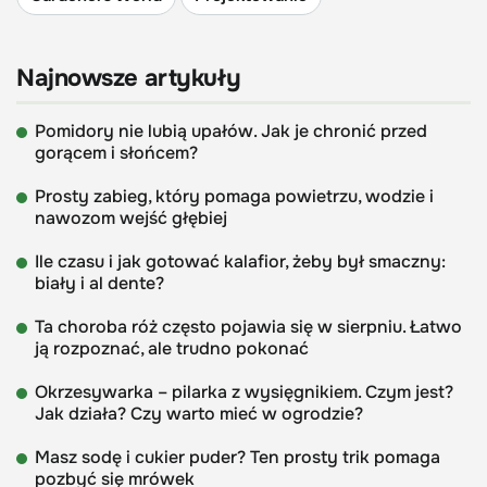
Najnowsze artykuły
Pomidory nie lubią upałów. Jak je chronić przed
gorącem i słońcem?
Prosty zabieg, który pomaga powietrzu, wodzie i
nawozom wejść głębiej
Ile czasu i jak gotować kalafior, żeby był smaczny:
biały i al dente?
Ta choroba róż często pojawia się w sierpniu. Łatwo
ją rozpoznać, ale trudno pokonać
Okrzesywarka – pilarka z wysięgnikiem. Czym jest?
Jak działa? Czy warto mieć w ogrodzie?
Masz sodę i cukier puder? Ten prosty trik pomaga
pozbyć się mrówek