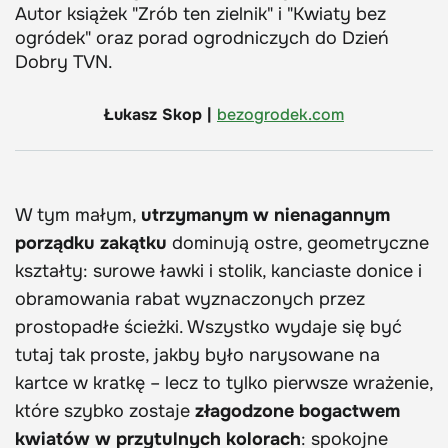
Autor książek "Zrób ten zielnik" i "Kwiaty bez
ogródek" oraz porad ogrodniczych do Dzień
Dobry TVN.
Łukasz Skop |
bezogrodek.com
W tym małym,
utrzymanym w nienagannym
porządku zakątku
dominują ostre, geometryczne
kształty: surowe ławki i stolik, kanciaste donice i
obramowania rabat wyznaczonych przez
prostopadłe ścieżki. Wszystko wydaje się być
tutaj tak proste, jakby było narysowane na
kartce w kratkę – lecz to tylko pierwsze wrażenie,
które szybko zostaje
złagodzone bogactwem
kwiatów w przytulnych kolorach
: spokojne