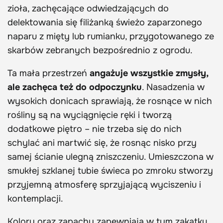
zioła, zachęcające odwiedzających do
delektowania się filiżanką świeżo zaparzonego
naparu z mięty lub rumianku, przygotowanego ze
skarbów zebranych bezpośrednio z ogrodu.
Ta mała przestrzeń
angażuje wszystkie zmysły,
ale zachęca też do odpoczynku
. Nasadzenia w
wysokich donicach sprawiają, że rosnące w nich
rośliny są na wyciągnięcie ręki i tworzą
dodatkowe piętro – nie trzeba się do nich
schylać ani martwić się, że rosnąc nisko przy
samej ścianie ulegną zniszczeniu. Umieszczona w
smukłej szklanej tubie świeca po zmroku stworzy
przyjemną atmosferę sprzyjającą wyciszeniu i
kontemplacji.
Kolory oraz zapachy zapewniają w tym zakątku