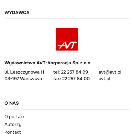
WYDAWCA
Wydawnictwo AVT-Korporacja Sp. z o.o.
ul. Leszczynowa 11
tel: 22 257 84 99
avt@avt.pl
03-197 Warszawa
fax: 22 257 84 00
avt.pl
O NAS
O portalu
Autorzy
Kontakt