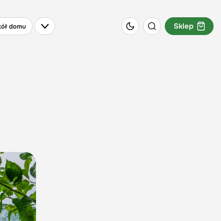
Sklep
ół domu