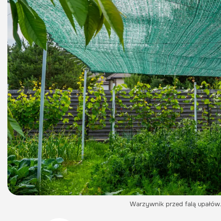
Warzywnik przed falą upałów.