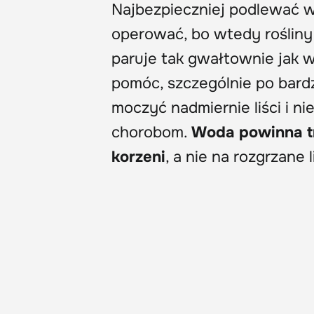
Najbezpieczniej podlewać w
operować, bo wtedy rośliny
paruje tak gwałtownie jak 
pomóc, szczególnie po bard
moczyć nadmiernie liści i n
chorobom.
Woda powinna tr
korzeni
, a nie na rozgrzane 