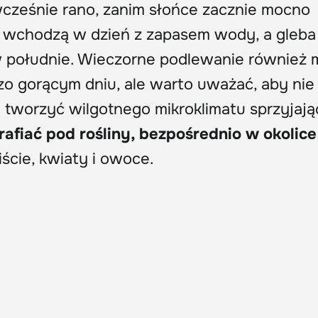
cześnie rano, zanim słońce zacznie mocno
 wchodzą w dzień z zapasem wody, a gleba
w południe. Wieczorne podlewanie również
zo gorącym dniu, ale warto uważać, aby nie
ie tworzyć wilgotnego mikroklimatu sprzyjaj
afiać pod rośliny, bezpośrednio w okolice
liście, kwiaty i owoce.