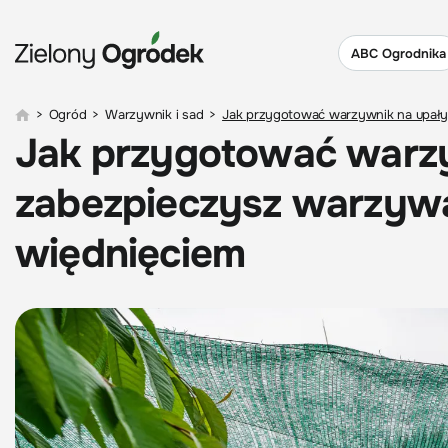
ABC Ogrodnika
>
Ogród
>
Warzywnik i sad
>
Jak przygotować warzywnik na upały
Jak przygotować warzy
zabezpieczysz warzywa
więdnięciem