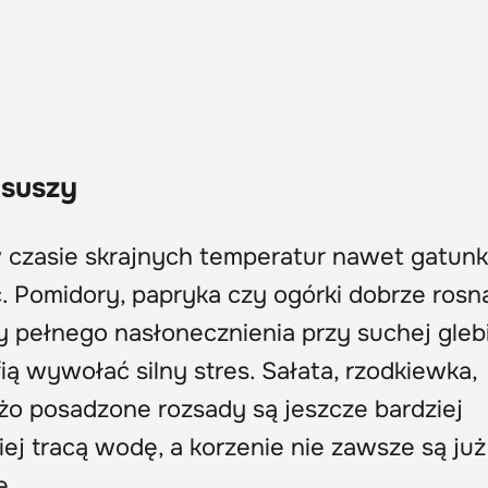
 suszy
w czasie skrajnych temperatur nawet gatunk
. Pomidory, papryka czy ogórki dobrze rosn
ny pełnego nasłonecznienia przy suchej glebi
ą wywołać silny stres. Sałata, rzodkiewka,
eżo posadzone rozsady są jeszcze bardziej
ciej tracą wodę, a korzenie nie zawsze są już
e.