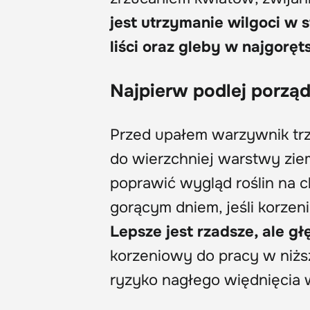
jest utrzymanie wilgoci w 
liści oraz gleby w najgorę
Najpierw podlej porządn
Przed upałem warzywnik trze
do wierzchniej warstwy zie
poprawić wygląd roślin na c
gorącym dniem, jeśli korze
Lepsze jest rzadsze, ale g
korzeniowy do pracy w niżs
ryzyko nagłego więdnięcia 