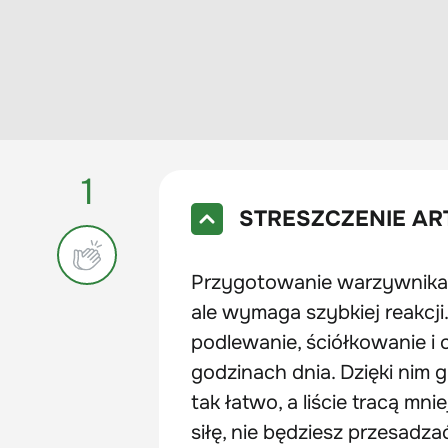
1
STRESZCZENIE AR
Przygotowanie warzywnika
ale wymaga szybkiej reakcji.
podlewanie, ściółkowanie i
godzinach dnia. Dzięki nim 
tak łatwo, a liście tracą m
siłę, nie będziesz przesadz