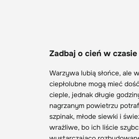
Zadbaj o cień w czasie
Warzywa lubią słońce, ale 
ciepłolubne mogą mieć dość
cieple, jednak długie godzi
nagrzanym powietrzu potrafi
szpinak, młode siewki i świ
wrażliwe, bo ich liście szyb
wystarczająco rozbudowan