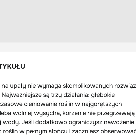
TYKUŁU
 na upały nie wymaga skomplikowanych rozwiąz
 Najważniejsze są trzy działania: głębokie
 czasowe cieniowanie roślin w najgorętszych
gleba wolniej wysycha, korzenie nie przegrzewają 
niej wody. Jeśli dodatkowo ograniczysz nawożenie
ać roślin w pełnym słońcu i zaczniesz obserwowa