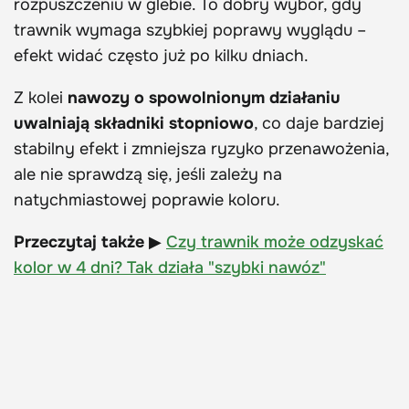
rozpuszczeniu w glebie. To dobry wybór, gdy
trawnik wymaga szybkiej poprawy wyglądu –
efekt widać często już po kilku dniach.
Z kolei
nawozy o spowolnionym działaniu
uwalniają składniki stopniowo
, co daje bardziej
stabilny efekt i zmniejsza ryzyko przenawożenia,
ale nie sprawdzą się, jeśli zależy na
natychmiastowej poprawie koloru.
Przeczytaj także
▶
Czy trawnik może odzyskać
kolor w 4 dni? Tak działa "szybki nawóz"