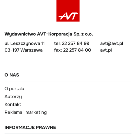
Wydawnictwo AVT-Korporacja Sp. z o.o.
ul. Leszczynowa 11
tel: 22 257 84 99
avt@avt.pl
03-197 Warszawa
fax: 22 257 84 00
avt.pl
O NAS
O portalu
Autorzy
Kontakt
Reklama i marketing
INFORMACJE PRAWNE