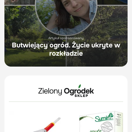
Artykuł sponsorowany
Butwiejący ogród. Życie ukryte w
rozkładzie