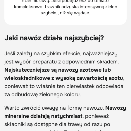
stan murawy. Jeśli podejdziesz do tematu
kompleksowo, trawnik odzyska intensywną zieleń
szybciej, niż się wydaje.
Jaki nawóz działa najszybciej?
Jeśli zależy na szybkim efekcie, najważniejszy
jest wybór preparatu z odpowiednim składem.
Najskuteczniejsze są nawozy azotowe lub
wieloskładnikowe z wysoką zawartością azotu
,
ponieważ to właśnie ten pierwiastek odpowiada
za odbudowę zielonego koloru.
Warto zwrócić uwagę na formę nawozu.
Nawozy
mineralne działają natychmiast
, ponieważ
składniki są dostępne dla trawy od razu po