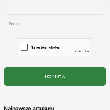
Najnowsze artykuły