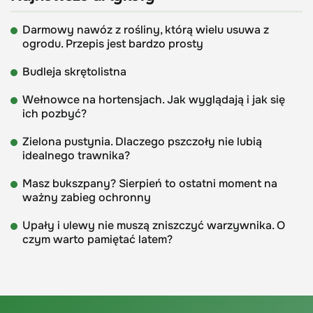
Darmowy nawóz z rośliny, którą wielu usuwa z
ogrodu. Przepis jest bardzo prosty
Budleja skrętolistna
Wełnowce na hortensjach. Jak wyglądają i jak się
ich pozbyć?
Zielona pustynia. Dlaczego pszczoły nie lubią
idealnego trawnika?
Masz bukszpany? Sierpień to ostatni moment na
ważny zabieg ochronny
Upały i ulewy nie muszą zniszczyć warzywnika. O
czym warto pamiętać latem?