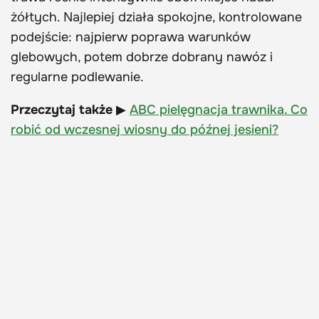
żółtych. Najlepiej działa spokojne, kontrolowane
podejście: najpierw poprawa warunków
glebowych, potem dobrze dobrany nawóz i
regularne podlewanie.
Przeczytaj także
▶
ABC pielęgnacja trawnika. Co
robić od wczesnej wiosny do późnej jesieni?