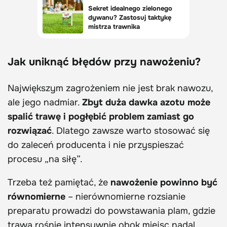
Jak uniknąć błędów przy nawożeniu?
Największym zagrożeniem nie jest brak nawozu,
ale jego nadmiar.
Zbyt duża dawka azotu może
spalić trawę i pogłębić problem zamiast go
rozwiązać
. Dlatego zawsze warto stosować się
do zaleceń producenta i nie przyspieszać
procesu „na siłę”.
Trzeba też pamiętać, że
nawożenie powinno być
równomierne
– nierównomierne rozsianie
preparatu prowadzi do powstawania plam, gdzie
trawa rośnie intensywnie obok miejsc nadal