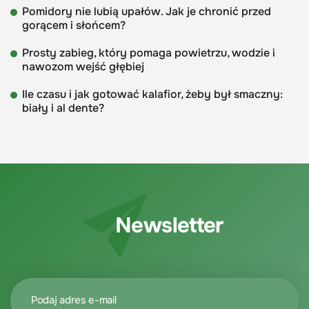
Pomidory nie lubią upałów. Jak je chronić przed
gorącem i słońcem?
Prosty zabieg, który pomaga powietrzu, wodzie i
nawozom wejść głębiej
Ile czasu i jak gotować kalafior, żeby był smaczny:
biały i al dente?
Newsletter