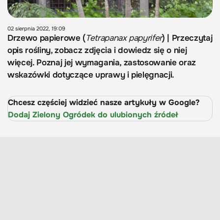
02 sierpnia 2022, 19:09
Drzewo papierowe (
Tetrapanax papyrifer
) | Przeczytaj
opis rośliny, zobacz zdjęcia i dowiedz się o niej
więcej. Poznaj jej wymagania, zastosowanie oraz
wskazówki dotyczące uprawy i pielęgnacji.
Chcesz częściej widzieć nasze artykuły w Google?
Dodaj Zielony Ogródek do ulubionych źródeł