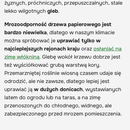
żyznych, próchniczych, przepuszczalnych, stale
lekko wilgotnych
gleb
.
Mrozoodporność drzewa papierowego jest
bardzo niewielka
, dlatego w naszym klimacie
można spróbować je
uprawiać tylko w
najcieplejszych rejonach kraju
oraz
osłaniać na
zimę włókniną
. Glebę wokół krzewu dobrze jest
też wyściółkować grubą warstwą kory.
Przemarzniętej roślinie wiosną czasem udaje się
odrodzić, ale nie zawsze, dlatego lepiej jest
uprawiać ją
w dużych donicach
, wystawianych
latem do ogrodu lub na taras, a na zimę
przenoszonych do chłodnego, widnego, ale
zabezpieczonego przed mrozem pomieszczenia.