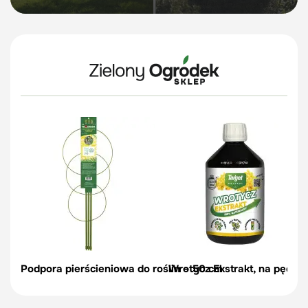
Podpora pierścieniowa do roślin – 50 cm
Wrotycz Ekstrakt, na pędraki