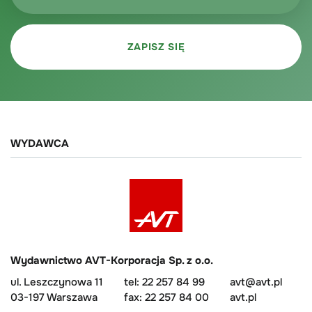
WYDAWCA
Wydawnictwo AVT-Korporacja Sp. z o.o.
ul. Leszczynowa 11
tel: 22 257 84 99
avt@avt.pl
03-197 Warszawa
fax: 22 257 84 00
avt.pl