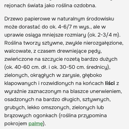
rejonach świata jako roślina ozdobna.
Drzewo papierowe w naturalnym środowisku
może dorastać do ok. 4-6/7 m wys., ale w
uprawie osiąga mniejsze rozmiary (ok. 2-3/4 m).
Roślina tworzy sztywne, zwykle nierozgałęzione,
walcowate, z czasem drewniejące pędy,
zwieńczone na szczycie rozetą bardzo dużych
(ok. 40-60 cm. dł. i ok. 30-50 cm. średnicy),
zielonych, okrągłych w zarysie, głęboko
klapowanych i rozwidlonych na końcach
liści
z
wyraźnie zaznaczonym na blaszce unerwieniem,
osadzonych na bardzo długich, sztywnych,
grubych, lekko omszonych, zielonych lub
brązowych ogonkach (roślina przypomina
pokrojem
palmę
).