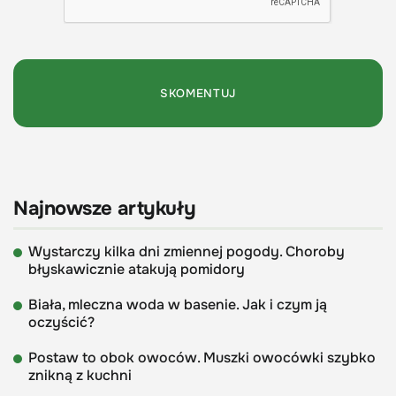
Najnowsze artykuły
Wystarczy kilka dni zmiennej pogody. Choroby
błyskawicznie atakują pomidory
Biała, mleczna woda w basenie. Jak i czym ją
oczyścić?
Postaw to obok owoców. Muszki owocówki szybko
znikną z kuchni