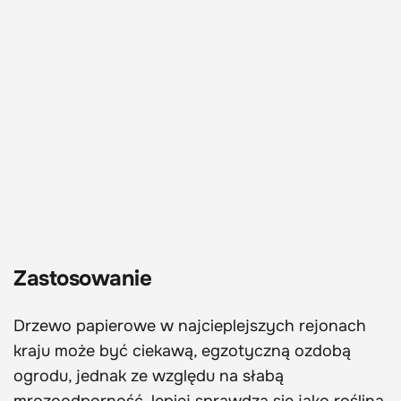
Zastosowanie
Drzewo papierowe w najcieplejszych rejonach
kraju może być ciekawą, egzotyczną ozdobą
ogrodu, jednak ze względu na słabą
mrozoodporność, lepiej sprawdza się jako roślina