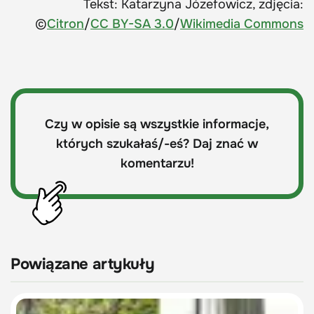
Tekst: Katarzyna Józefowicz, zdjęcia:
©
Citron
/
CC BY-SA 3.0
/
Wikimedia Commons
Czy w opisie są wszystkie informacje,
których szukałaś/-eś? Daj znać w
komentarzu!
Powiązane artykuły