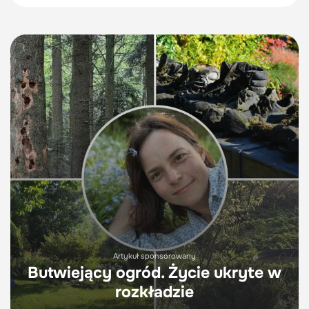
Artykuł sponsorowany
Butwiejący ogród. Życie ukryte w
rozkładzie