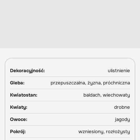
Dekoracyjność:
ulistnienie
Gleba:
przepuszczalna, żyzna, próchniczna
Kwiatostan:
baldach, wiechowaty
Kwiaty:
drobne
Owoce:
jagody
Pokrój:
wzniesiony, rozłożysty