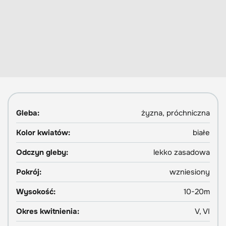
Gleba:
żyzna, próchniczna
Kolor kwiatów:
białe
Odczyn gleby:
lekko zasadowa
Pokrój:
wzniesiony
Wysokość:
10-20m
Okres kwitnienia:
V, VI