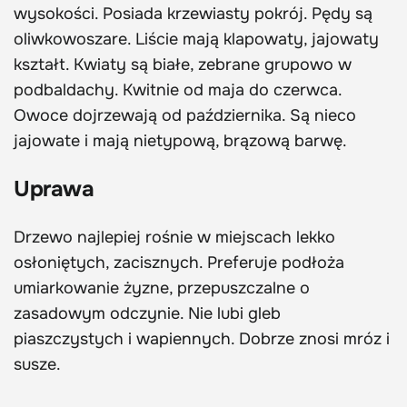
wysokości. Posiada krzewiasty pokrój. Pędy są
oliwkowoszare. Liście mają klapowaty, jajowaty
kształt. Kwiaty są białe, zebrane grupowo w
podbaldachy. Kwitnie od maja do czerwca.
Owoce dojrzewają od października. Są nieco
jajowate i mają nietypową, brązową barwę.
Uprawa
Drzewo najlepiej rośnie w miejscach lekko
osłoniętych, zacisznych. Preferuje podłoża
umiarkowanie żyzne, przepuszczalne o
zasadowym odczynie. Nie lubi gleb
piaszczystych i wapiennych. Dobrze znosi mróz i
susze.