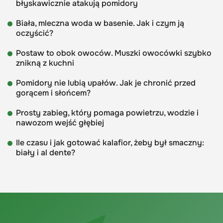
błyskawicznie atakują pomidory
Biała, mleczna woda w basenie. Jak i czym ją
oczyścić?
Postaw to obok owoców. Muszki owocówki szybko
znikną z kuchni
Pomidory nie lubią upałów. Jak je chronić przed
gorącem i słońcem?
Prosty zabieg, który pomaga powietrzu, wodzie i
nawozom wejść głębiej
Ile czasu i jak gotować kalafior, żeby był smaczny:
biały i al dente?