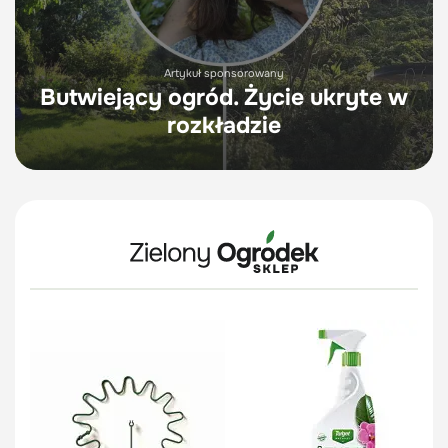
Artykuł sponsorowany
Butwiejący ogród. Życie ukryte w
rozkładzie