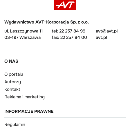
Wydawnictwo AVT-Korporacja Sp. z o.o.
ul. Leszczynowa 11
tel: 22 257 84 99
avt@avt.pl
03-197 Warszawa
fax: 22 257 84 00
avt.pl
O NAS
O portalu
Autorzy
Kontakt
Reklama i marketing
INFORMACJE PRAWNE
Regulamin