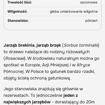
Trwałość liści:
sezonowe
Wilgotność:
gleba umiarkowanie wilgotna
Stanowisko:
półcień
Jarząb brekinia
,
jarząb brzęk
(
Sorbus torminalis
)
to drzewo należące do rodziny różowatych
(
Rosaceae
). W środowisku naturalnym można go
spotkać w Europie, Azji Mniejszej i w Afryce
Północnej. W Polsce to gatunek bardzo rzadki,
objęty ścisłą ochroną gatunkową.
Jego stanowiska znajdują się głównie w
rezerwatach. To jednocześnie
jeden z
największych jarzębów
- dorastający do 20m