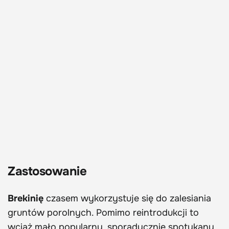
Zastosowanie
Brekinię
czasem wykorzystuje się do zalesiania
gruntów porolnych. Pomimo reintrodukcji to
wciąż mało popularny, sporadycznie spotykany