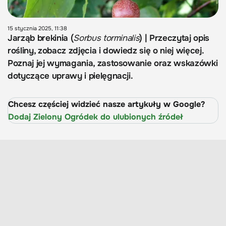
15 stycznia 2025, 11:38
Jarząb brekinia (
Sorbus torminalis
) | Przeczytaj opis
rośliny, zobacz zdjęcia i dowiedz się o niej więcej.
Poznaj jej wymagania, zastosowanie oraz wskazówki
dotyczące uprawy i pielęgnacji.
Chcesz częściej widzieć nasze artykuły w Google?
Dodaj Zielony Ogródek do ulubionych źródeł