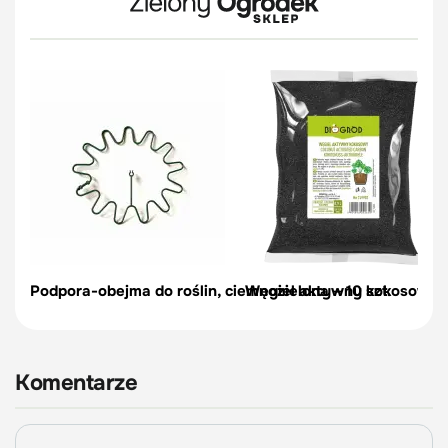
Podpora-obejma do roślin, ciemnozielona – 10 szt.
Węgiel aktywny kokosowy do
Komentarze