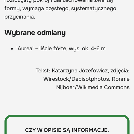
rozłożysty pokrój i dla zachowania zwartej
formy, wymaga częstego, systematycznego
przycinania.
Wybrane odmiany
'Aurea' – liście żółte, wys. ok. 4-6 m
Tekst: Katarzyna Józefowicz, zdjęcia:
Wirestock/Depisotphotos, Ronnie
Nijboer/Wikimedia Commons
CZY W OPISIE SĄ INFORMACJE,