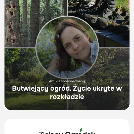
Artykuł sponsorowany
Butwiejący ogród. Życie ukryte w
rozkładzie