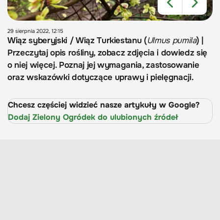
29 sierpnia 2022, 12:15
Wiąz syberyjski / Wiąz Turkiestanu (
Ulmus pumila
) |
Przeczytaj opis rośliny, zobacz zdjęcia i dowiedz się
o niej więcej. Poznaj jej wymagania, zastosowanie
oraz wskazówki dotyczące uprawy i pielęgnacji.
Chcesz częściej widzieć nasze artykuły w Google?
Dodaj Zielony Ogródek do ulubionych źródeł