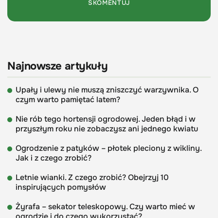
Najnowsze artykuły
Upały i ulewy nie muszą zniszczyć warzywnika. O
czym warto pamiętać latem?
Nie rób tego hortensji ogrodowej. Jeden błąd i w
przyszłym roku nie zobaczysz ani jednego kwiatu
Ogrodzenie z patyków – płotek pleciony z wikliny.
Jak i z czego zrobić?
Letnie wianki. Z czego zrobić? Obejrzyj 10
inspirujących pomysłów
Żyrafa – sekator teleskopowy. Czy warto mieć w
ogrodzie i do czego wykorzystać?