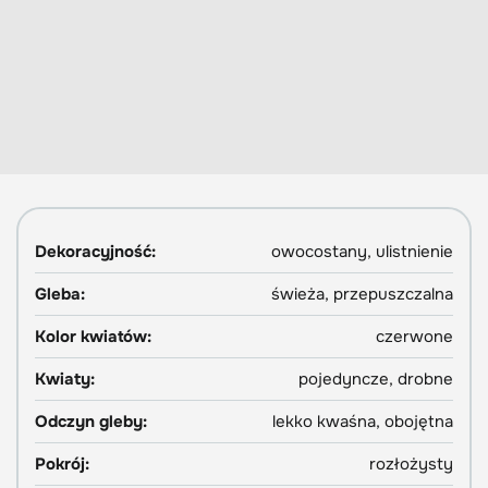
Dekoracyjność:
owocostany, ulistnienie
Gleba:
świeża, przepuszczalna
Kolor kwiatów:
czerwone
Kwiaty:
pojedyncze, drobne
Odczyn gleby:
lekko kwaśna, obojętna
Pokrój:
rozłożysty