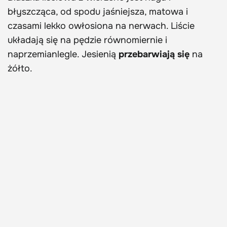
błyszcząca, od spodu jaśniejsza, matowa i
czasami lekko owłosiona na nerwach. Liście
układają się na pędzie równomiernie i
naprzemianlegle. Jesienią
przebarwiają się
na
żółto.