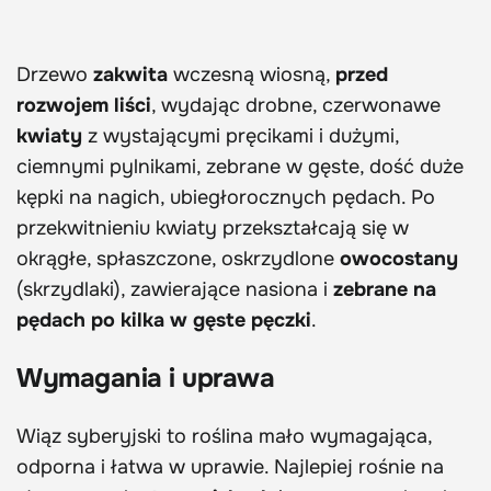
Drzewo
zakwita
wczesną wiosną,
przed
rozwojem liści
, wydając drobne, czerwonawe
kwiaty
z wystającymi pręcikami i dużymi,
ciemnymi pylnikami, zebrane w gęste, dość duże
kępki na nagich, ubiegłorocznych pędach. Po
przekwitnieniu kwiaty przekształcają się w
okrągłe, spłaszczone, oskrzydlone
owocostany
(skrzydlaki), zawierające nasiona i
zebrane na
pędach po kilka w gęste pęczki
.
Wymagania i uprawa
Wiąz syberyjski to roślina mało wymagająca,
odporna i łatwa w uprawie. Najlepiej rośnie na