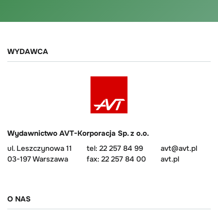
WYDAWCA
Wydawnictwo AVT-Korporacja Sp. z o.o.
ul. Leszczynowa 11
tel: 22 257 84 99
avt@avt.pl
03-197 Warszawa
fax: 22 257 84 00
avt.pl
O NAS