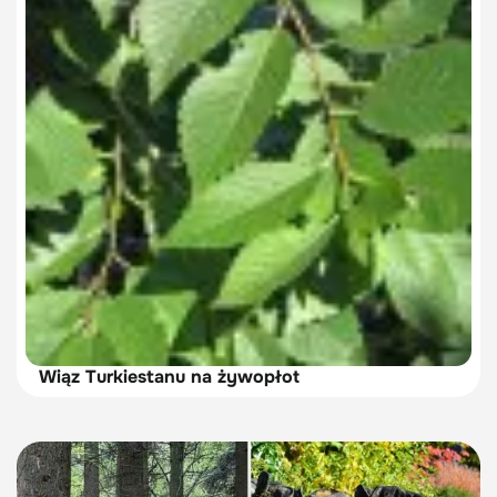
Wiąz Turkiestanu na żywopłot