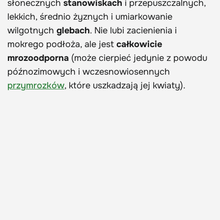
słonecznych
stanowiskach
i przepuszczalnych,
lekkich, średnio żyznych i umiarkowanie
wilgotnych
glebach
. Nie lubi zacienienia i
mokrego podłoża, ale jest
całkowicie
mrozoodporna
(może cierpieć jedynie z powodu
późnozimowych i wczesnowiosennych
przymrozków
, które uszkadzają jej kwiaty).