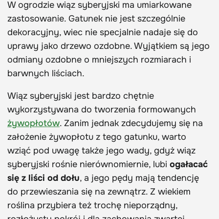
W ogrodzie wiąz syberyjski ma umiarkowane
zastosowanie. Gatunek nie jest szczególnie
dekoracyjny, wiec nie specjalnie nadaje się do
uprawy jako drzewo ozdobne. Wyjątkiem są jego
odmiany ozdobne o mniejszych rozmiarach i
barwnych liściach.
Wiąz syberyjski jest bardzo chętnie
wykorzystywana do tworzenia formowanych
żywopłotów
. Zanim jednak zdecydujemy się na
założenie żywopłotu z tego gatunku, warto
wziąć pod uwagę także jego wady, gdyż wiąz
syberyjski rośnie nierównomiernie, lubi
ogałacać
się z liści od dołu
, a jego pędy mają tendencję
do przewieszania się na zewnątrz. Z wiekiem
roślina przybiera też trochę nieporządny,