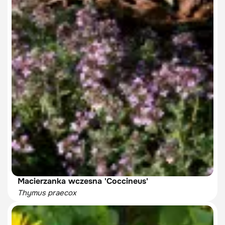
Macierzanka wczesna 'Coccineus'
Thymus praecox