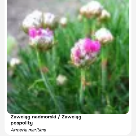
Zawciąg nadmorski / Zawciąg
pospolity
Armeria maritima