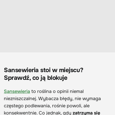
Sansewieria stoi w miejscu?
Sprawdź, co ją blokuje
Sansewieria
to roślina o opinii niemal
niezniszczalnej. Wybacza błędy, nie wymaga
częstego podlewania, rośnie powoli, ale
konsekwentnie. Co jednak, gdy
zatrzyma się