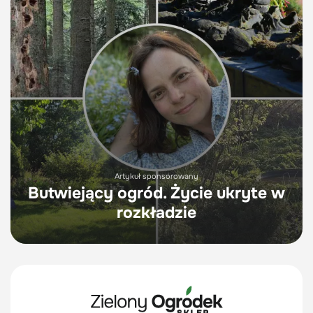
Artykuł sponsorowany
Butwiejący ogród. Życie ukryte w
rozkładzie