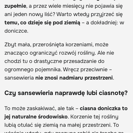
zupełnie
, a przez wiele miesięcy nie pojawia się
ani jeden nowy liść? Warto wtedy przyjrzeć się
temu, co dzieje się pod ziemią
– a dokładniej: w
doniczce.
Zbyt mała, przerośnięta korzeniami, może
znacząco ograniczyć rozwój rośliny. Ale nie
chodzi tu o drastyczne przesadzanie do
ogromnego pojemnika. Wręcz przeciwnie –
sansewieria
nie znosi nadmiaru przestrzeni
.
Czy sansewieria naprawdę lubi ciasnotę?
To może zaskakiwać, ale tak –
ciasna doniczka to
jej naturalne środowisko
. Korzenie tej rośliny
lubią otulać się ziemią na małej przestrzeni. To