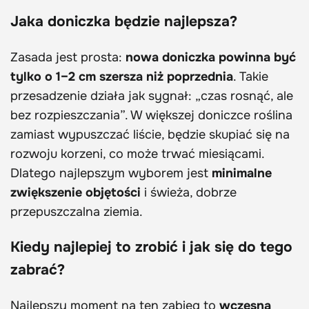
Jaka doniczka będzie najlepsza?
Zasada jest prosta:
nowa doniczka powinna być
tylko o 1–2 cm szersza niż poprzednia
. Takie
przesadzenie działa jak sygnał: „czas rosnąć, ale
bez rozpieszczania”. W większej doniczce roślina
zamiast wypuszczać liście, będzie skupiać się na
rozwoju korzeni, co może trwać miesiącami.
Dlatego najlepszym wyborem jest
minimalne
zwiększenie objętości
i świeża, dobrze
przepuszczalna ziemia.
Kiedy najlepiej to zrobić i jak się do tego
zabrać?
Najlepszy moment na ten zabieg to
wczesna