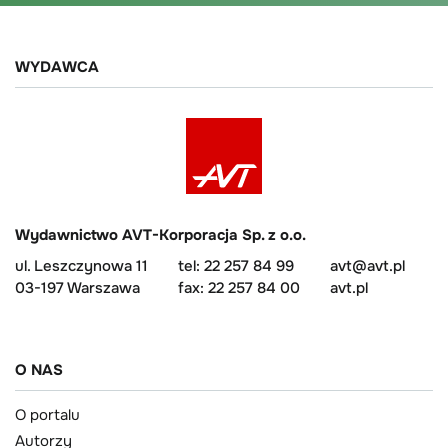
WYDAWCA
Wydawnictwo AVT-Korporacja Sp. z o.o.
ul. Leszczynowa 11
tel: 22 257 84 99
avt@avt.pl
03-197 Warszawa
fax: 22 257 84 00
avt.pl
O NAS
O portalu
Autorzy