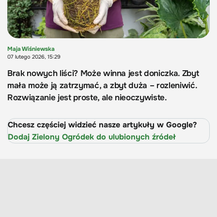
Maja Wiśniewska
07 lutego 2026, 15:29
Brak nowych liści? Może winna jest doniczka. Zbyt
mała może ją zatrzymać, a zbyt duża – rozleniwić.
Rozwiązanie jest proste, ale nieoczywiste.
Chcesz częściej widzieć nasze artykuły w Google?
Dodaj Zielony Ogródek do ulubionych źródeł