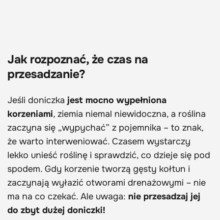
Jak rozpoznać, że czas na
przesadzanie?
Jeśli doniczka
jest mocno wypełniona
korzeniami
, ziemia niemal niewidoczna, a roślina
zaczyna się „wypychać” z pojemnika – to znak,
że warto interweniować. Czasem wystarczy
lekko unieść roślinę i sprawdzić, co dzieje się pod
spodem. Gdy korzenie tworzą gęsty kołtun i
zaczynają wyłazić otworami drenażowymi – nie
ma na co czekać. Ale uwaga:
nie przesadzaj jej
do zbyt dużej doniczki!