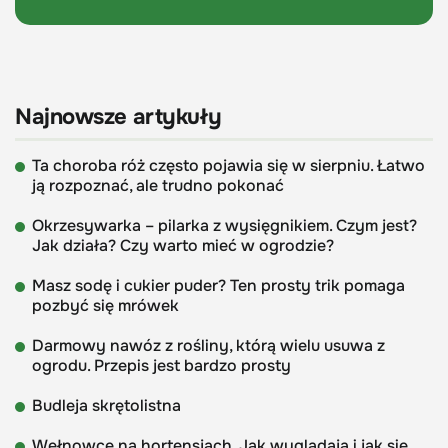
Najnowsze artykuły
Ta choroba róż często pojawia się w sierpniu. Łatwo
ją rozpoznać, ale trudno pokonać
Okrzesywarka – pilarka z wysięgnikiem. Czym jest?
Jak działa? Czy warto mieć w ogrodzie?
Masz sodę i cukier puder? Ten prosty trik pomaga
pozbyć się mrówek
Darmowy nawóz z rośliny, którą wielu usuwa z
ogrodu. Przepis jest bardzo prosty
Budleja skrętolistna
Wełnowce na hortensjach. Jak wyglądają i jak się