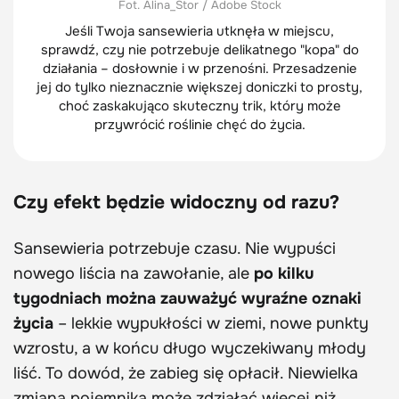
Fot. Alina_Stor / Adobe Stock
Jeśli Twoja sansewieria utknęła w miejscu,
sprawdź, czy nie potrzebuje delikatnego "kopa" do
działania – dosłownie i w przenośni. Przesadzenie
jej do tylko nieznacznie większej doniczki to prosty,
choć zaskakująco skuteczny trik, który może
przywrócić roślinie chęć do życia.
Czy efekt będzie widoczny od razu?
Sansewieria potrzebuje czasu. Nie wypuści
nowego liścia na zawołanie, ale
po kilku
tygodniach można zauważyć wyraźne oznaki
życia
– lekkie wypukłości w ziemi, nowe punkty
wzrostu, a w końcu długo wyczekiwany młody
liść. To dowód, że zabieg się opłacił. Niewielka
zmiana pojemnika może zdziałać więcej niż