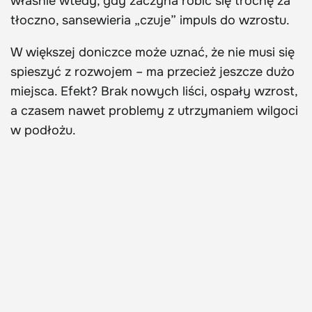
właśnie wtedy, gdy zaczyna robić się trochę za
tłoczno, sansewieria „czuje” impuls do wzrostu.
W większej doniczce może uznać, że nie musi się
spieszyć z rozwojem – ma przecież jeszcze dużo
miejsca. Efekt? Brak nowych liści, ospały wzrost,
a czasem nawet problemy z utrzymaniem wilgoci
w podłożu.