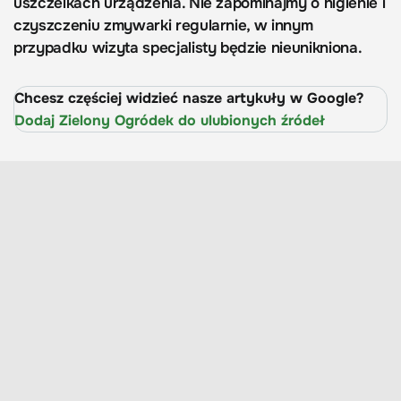
uszczelkach urządzenia. Nie zapominajmy o higienie i
czyszczeniu zmywarki regularnie, w innym
przypadku wizyta specjalisty będzie nieunikniona.
Chcesz częściej widzieć nasze artykuły w Google?
Dodaj Zielony Ogródek do ulubionych źródeł