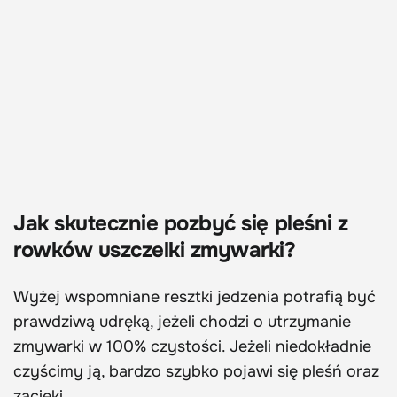
Jak skutecznie pozbyć się pleśni z
rowków uszczelki zmywarki?
Wyżej wspomniane resztki jedzenia potrafią być
prawdziwą udręką, jeżeli chodzi o utrzymanie
zmywarki w 100% czystości. Jeżeli niedokładnie
czyścimy ją, bardzo szybko pojawi się pleśń oraz
zacieki.