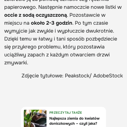
papierowego. Następnie namoczcie nowe listki w
occie z sodą oczyszczoną
. Pozostawcie w
miejscu na
około 2-3 godzin
. Po tym czasie
wymyjcie jak zwykle i wypłuczcie dwukrotnie.
Dzięki temu w łatwy i tani sposób pozbędziecie
się przykrego problemu, który pozostawia
uciążliwy zapach z każdym otwarciem drzwi
zmywarki.
Zdjęcie tytułowe: Peakstock/ AdobeStock