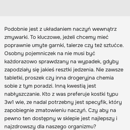
Podobnie jest z układaniem naczyń wewnątrz
zmywarki. To kluczowe, jeżeli chcemy mieć
poprawnie umyte garnki, talerze czy też sztućce.
Osobny pojemniczek na nie musi być
każdorazowo sprawdzany na wypadek, gdyby
zapodziały się jakieś resztki jedzenia. Nie zawsze
tabletki, proszek czy inna drogeryjna chemia
sobie z tym poradzi. Inną kwestią jest
nabłyszczanie. Kto z was preferuje kostki typu
3w1 wie, ze nadal potrzebny jest specyfik, który
zapobiegnie zmatowieniu naczyń. Czy aby na
pewno ten dostępny w sklepie jest najlepszy i
najzdrowszy dla naszego organizmu?