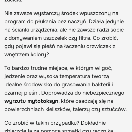
Nie zawsze wystarczy środek wpuszczony na
program do płukania bez naczyń. Działa jedynie
na ścianki urządzenia, ale nie zawsze radzi sobie
z domywaniem uszczelek czy filtra. Co zrobić,
gdy pojawi się pleśń na łączeniu drzwiczek z
wnętrzem kolory?
To bardzo trudne miejsce, w którym wilgoć,
jedzenie oraz wysoka temperatura tworzą
idealne środowisko do grasowania bakterii i
czarnej pleśni. Doprowadza do niebezpiecznego
wyrzutu mytotoksyn
, które osadzają się na
powierzchniach kieliszków, talerzy czy sztućców.
Co zrobić w takim przypadku? Dokładnie
zbierzcie ją za pomocą szmatki czy ręcznika