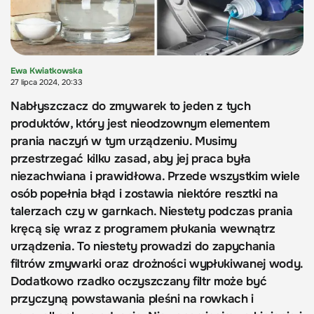
Ewa Kwiatkowska
27 lipca 2024, 20:33
Nabłyszczacz do zmywarek to jeden z tych
produktów, który jest nieodzownym elementem
prania naczyń w tym urządzeniu. Musimy
przestrzegać kilku zasad, aby jej praca była
niezachwiana i prawidłowa. Przede wszystkim wiele
osób popełnia błąd i zostawia niektóre resztki na
talerzach czy w garnkach. Niestety podczas prania
kręcą się wraz z programem płukania wewnątrz
urządzenia. To niestety prowadzi do zapychania
filtrów zmywarki oraz drożności wypłukiwanej wody.
Dodatkowo rzadko oczyszczany filtr może być
przyczyną powstawania pleśni na rowkach i