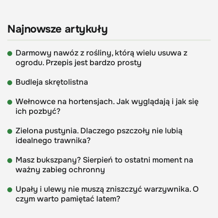
Najnowsze artykuły
Darmowy nawóz z rośliny, którą wielu usuwa z
ogrodu. Przepis jest bardzo prosty
Budleja skrętolistna
Wełnowce na hortensjach. Jak wyglądają i jak się
ich pozbyć?
Zielona pustynia. Dlaczego pszczoły nie lubią
idealnego trawnika?
Masz bukszpany? Sierpień to ostatni moment na
ważny zabieg ochronny
Upały i ulewy nie muszą zniszczyć warzywnika. O
czym warto pamiętać latem?