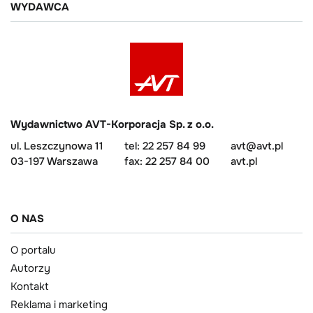
WYDAWCA
Wydawnictwo AVT-Korporacja Sp. z o.o.
ul. Leszczynowa 11
tel: 22 257 84 99
avt@avt.pl
03-197 Warszawa
fax: 22 257 84 00
avt.pl
O NAS
O portalu
Autorzy
Kontakt
Reklama i marketing