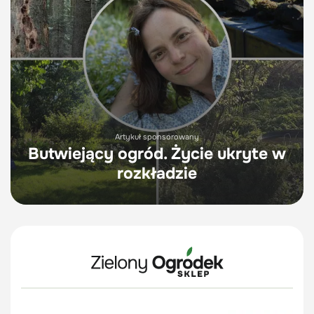
Artykuł sponsorowany
Butwiejący ogród. Życie ukryte w
rozkładzie