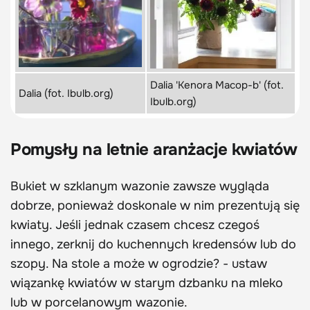
Dalia 'Kenora Macop-b' (fot.
Dalia (fot. Ibulb.org)
Ibulb.org)
Pomysły na letnie aranżacje kwiatów
Bukiet w szklanym wazonie zawsze wygląda
dobrze, ponieważ doskonale w nim prezentują się
kwiaty. Jeśli jednak czasem chcesz czegoś
innego, zerknij do kuchennych kredensów lub do
szopy. Na stole a może w ogrodzie? - ustaw
wiązankę kwiatów w starym dzbanku na mleko
lub w porcelanowym wazonie.