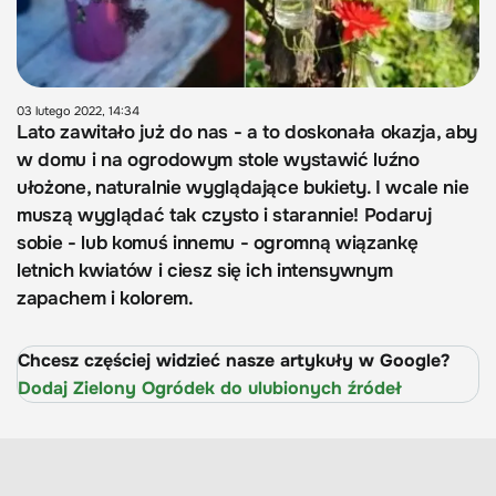
03 lutego 2022, 14:34
Lato zawitało już do nas - a to doskonała okazja, aby
w domu i na ogrodowym stole wystawić luźno
ułożone, naturalnie wyglądające bukiety. I wcale nie
muszą wyglądać tak czysto i starannie! Podaruj
sobie - lub komuś innemu - ogromną wiązankę
letnich kwiatów i ciesz się ich intensywnym
zapachem i kolorem.
Chcesz częściej widzieć nasze artykuły w Google?
Dodaj Zielony Ogródek do ulubionych źródeł