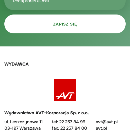
WYDAWCA
Wydawnictwo AVT-Korporacja Sp. z o.o.
ul. Leszczynowa 11
tel: 22 257 84 99
avt@avt.pl
03-197 Warszawa
fax: 22 257 84 00
avt.pl