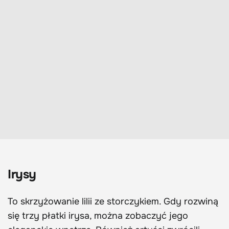
Irysy
To skrzyżowanie lilii ze storczykiem. Gdy rozwiną
się trzy płatki irysa, można zobaczyć jego