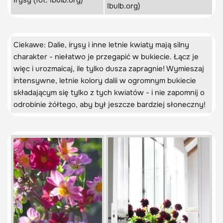
Irysy (fot. Ibulb.org)
Ibulb.org)
Ciekawe: Dalie, irysy i inne letnie kwiaty mają silny
charakter - niełatwo je przegapić w bukiecie. Łącz je
więc i urozmaicaj, ile tylko dusza zapragnie! Wymieszaj
intensywne, letnie kolory dalii w ogromnym bukiecie
składającym się tylko z tych kwiatów - i nie zapomnij o
odrobinie żółtego, aby był jeszcze bardziej słoneczny!