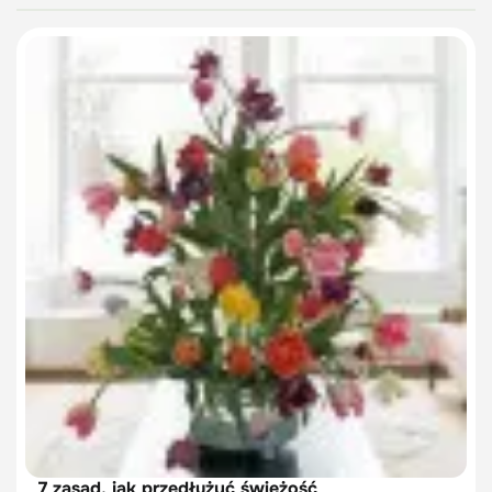
7 zasad, jak przedłużyć świeżość