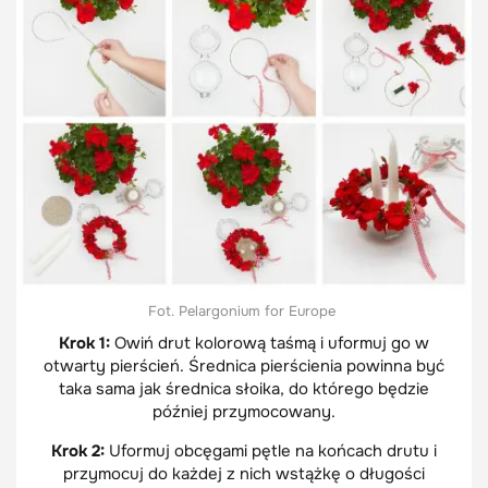
Fot. Pelargonium for Europe
Krok 1:
Owiń drut kolorową taśmą i uformuj go w
otwarty pierścień. Średnica pierścienia powinna być
taka sama jak średnica słoika, do którego będzie
później przymocowany.
Krok 2:
Uformuj obcęgami pętle na końcach drutu i
przymocuj do każdej z nich wstążkę o długości