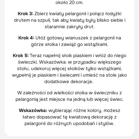
około 20 cm.
Krok 3:
Zbierz kwiaty pelargonii i połącz łodyżki
drutem na szpuli, tak aby kwiaty były blisko siebie i
starannie zakryły drut.
Krok 4:
Ułóż gotowy wianuszek z pelargonii na
górze słoika i zawiąż go wstążkami.
Krok 5:
Teraz napełnij słoik piaskiem i włóż do niego
świeczki. Wskazówka: w przypadku większego
stołu, udekoruj więcej słoików tylko wstążkami,
wypełnij je piaskiem i świecami i umieść na stole jako
dodatkowe dekoracje.
W zależności od wielkości słoika w świeczniku z
pelargonią jest miejsce na jedną lub więcej świec.
Wskazówka:
wybierając różne kolory, możesz
łatwo dopasować tę kwiatową dekorację z
pelargonii do różnych upodobań i stylów.