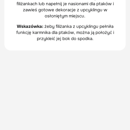
filiżankach lub napełnij je nasionami dla ptaków i
zawieś gotowe dekoracje z upcyklingu w
osłoniętym miejscu.
Wskazówka:
żeby filiżanka z upcyklingu pełniła
funkcję karmnika dla ptaków, można ją położyć i
przykleić jej bok do spodka.