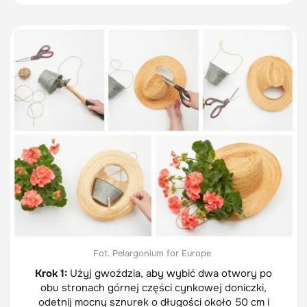
Fot. Pelargonium for Europe
Krok 1:
Użyj gwoździa, aby wybić dwa otwory po
obu stronach górnej części cynkowej doniczki,
odetnij mocny sznurek o długości około 50 cm i