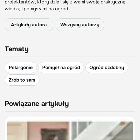
projektantów, który dzieli się z wami swoją praktyczną
wiedzą i pomysłami na ogród.
Artykuły autora
Wszyscy autorzy
Tematy
Pelargonie
Pomysł na ogród
Ogród ozdobny
Zrób to sam
Powiązane artykuły