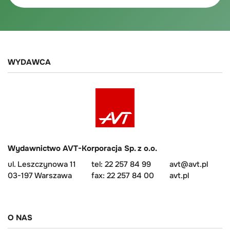
WYDAWCA
Wydawnictwo AVT-Korporacja Sp. z o.o.
ul. Leszczynowa 11
tel: 22 257 84 99
avt@avt.pl
03-197 Warszawa
fax: 22 257 84 00
avt.pl
O NAS