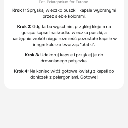
Fot. Pelargonium for Europe
Krok 1:
Spryskaj wieczko puszki i kapsle wybranymi
przez siebie kolorami.
Krok 2:
Gdy farba wyschnie, przyklej klejem na
gorąco kapsel na środku wieczka puszki, a
następnie wokół niego rozmieść pozostałe kapsle w
innym kolorze tworząc "płatki".
Krok 3:
Udekoruj kapsle i przyklej je do
drewnianego patyczka.
Krok 4:
Na koniec włóż gotowe kwiaty z kapsli do
doniczek z pelargoniami. Gotowe!