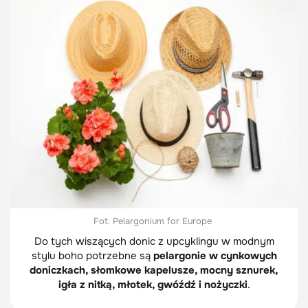
Fot. Pelargonium for Europe
Do tych wiszących donic z upcyklingu w modnym
stylu boho potrzebne są
pelargonie w cynkowych
doniczkach, słomkowe kapelusze, mocny sznurek,
igła z nitką, młotek, gwóźdź i nożyczki
.