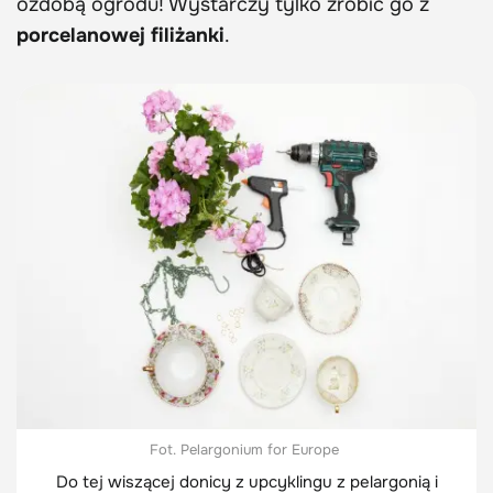
ozdobą ogrodu! Wystarczy tylko zrobić go z
porcelanowej filiżanki
.
Fot. Pelargonium for Europe
Do tej wiszącej donicy z upcyklingu z pelargonią i