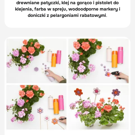
drewniane patyczki, klej na gorąco i pistolet do
klejenia, farba w spreju, wodoodporne markery i
doniczki z pelargoniami rabatowymi
.