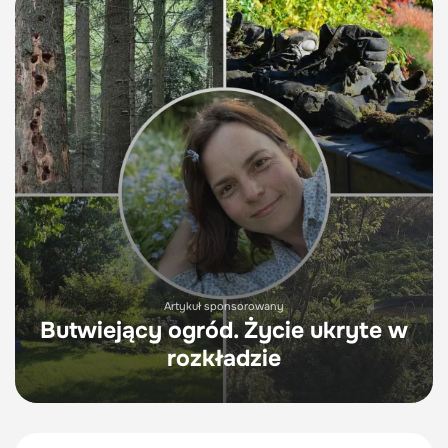
Artykuł sponsorowany
Butwiejący ogród. Życie ukryte w
rozkładzie