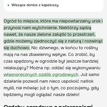
Wiszące donice z kapeluszy
Ogród to miejsce, które ma niepowtarzalny urok i
przynosi nam wytchnienie. Niektórzy sądzą
nawet, że nasze zielone zakątki to przestrzeń,
gdzie możemy zjednoczyć się z naturą i rozwinąć
się duchowo.
Nic dziwnego, w końcu to rośliny
mają na nas zbawienny wpływ. Co zrobić, by
czas spędzony w ogrodzie był jeszcze bardziej
relaksujący? Można np. oddać się wykonywaniu
własnoręcznych ozdób ogrodowych
. Już samo
działanie pozwoli nam nieco uspokoić natłok
myśli, nie mówiąc już o tym, co poczujemy, gdy
będziemy mogli oglądać nasze dzieło!