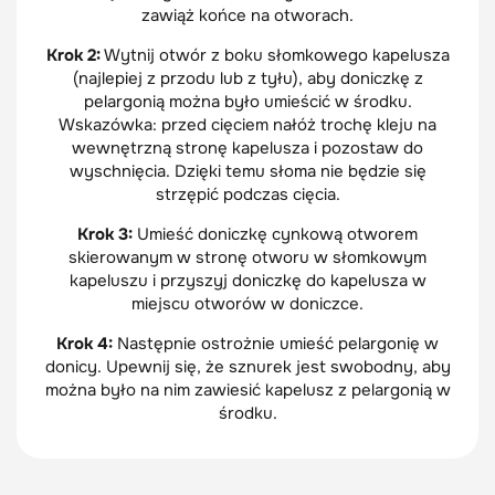
zawiąż końce na otworach.
Krok 2:
Wytnij otwór z boku słomkowego kapelusza
(najlepiej z przodu lub z tyłu), aby doniczkę z
pelargonią można było umieścić w środku.
Wskazówka: przed cięciem nałóż trochę kleju na
wewnętrzną stronę kapelusza i pozostaw do
wyschnięcia. Dzięki temu słoma nie będzie się
strzępić podczas cięcia.
Krok 3:
Umieść doniczkę cynkową otworem
skierowanym w stronę otworu w słomkowym
kapeluszu i przyszyj doniczkę do kapelusza w
miejscu otworów w doniczce.
Krok 4:
Następnie ostrożnie umieść pelargonię w
donicy. Upewnij się, że sznurek jest swobodny, aby
można było na nim zawiesić kapelusz z pelargonią w
środku.