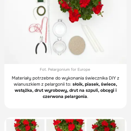
Fot. Pelargonium for Europe
Materiały potrzebne do wykonania świecznika DIY z
wianuszkiem z pelargonii to:
słoik, piasek, świece,
wstążka, drut wyrobowy, drut na szpuli, obcęgi i
czerwona pelargonia
.