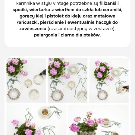
karmnika w stylu vintage potrzebne są
filiżanki i
spodki, wiertarka z wiertłem do szkła lub ceramiki,
gorący klej i pistolet do kleju oraz metalowe
łańcuszki, pierścienie i ewentualnie haczyk do
zawieszenia
(czasami dostępny w zestawie),
pelargonia i ziarno dla ptaków
.