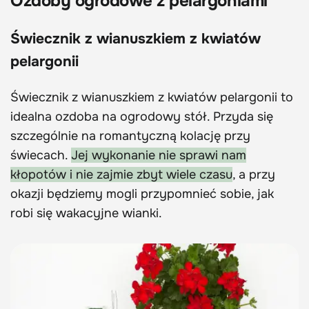
Ozdoby ogrodowe z pelargoniami
Świecznik z wianuszkiem z kwiatów
pelargonii
Świecznik z wianuszkiem z kwiatów pelargonii to
idealna ozdoba na ogrodowy stół. Przyda się
szczególnie na romantyczną kolację przy
świecach.
Jej wykonanie nie sprawi nam
kłopotów i nie zajmie zbyt wiele czasu
, a przy
okazji będziemy mogli przypomnieć sobie, jak
robi się wakacyjne wianki.