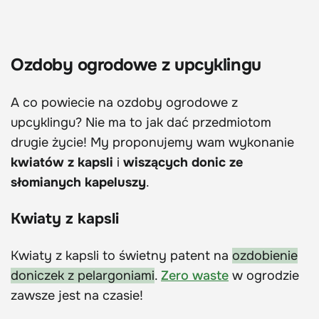
Ozdoby ogrodowe z upcyklingu
A co powiecie na ozdoby ogrodowe z
upcyklingu? Nie ma to jak dać przedmiotom
drugie życie! My proponujemy wam wykonanie
kwiatów z kapsli
i
wiszących donic ze
słomianych kapeluszy
.
Kwiaty z kapsli
Kwiaty z kapsli to świetny patent na
ozdobienie
doniczek z pelargoniami
.
Zero waste
w ogrodzie
zawsze jest na czasie!