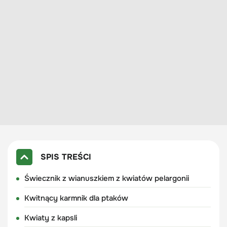
SPIS TREŚCI
Świecznik z wianuszkiem z kwiatów pelargonii
Kwitnący karmnik dla ptaków
Kwiaty z kapsli