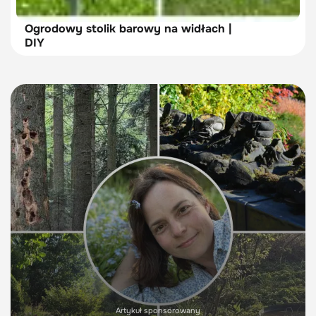
Ogrodowy stolik barowy na widłach |
DIY
Artykuł sponsorowany