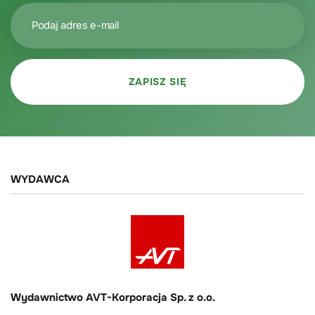
WYDAWCA
Wydawnictwo AVT-Korporacja Sp. z o.o.