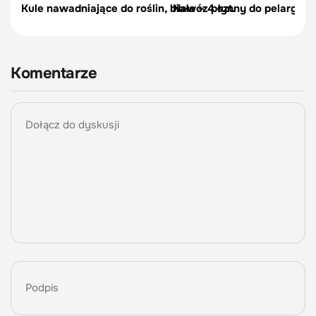
Kule nawadniające do roślin, białe – 4 szt.
Nawóz płynny do pelargonii 
Komentarze