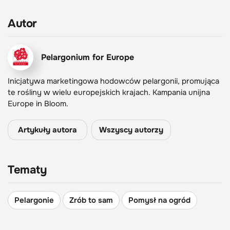
Autor
Pelargonium for Europe
Inicjatywa marketingowa hodowców pelargonii,
promująca
te
roślin
y
w wielu
europejskich
krajach. Kampania unijna
Europe in Bloom.
Artykuły autora
Wszyscy autorzy
Tematy
Pelargonie
Zrób to sam
Pomysł na ogród