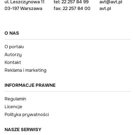
ul. Leszczynowa 11
tel: 22 257 84 99
avt@avt.pl
03-197 Warszawa
fax: 22 257 84 00
avt.pl
O NAS
O portalu
Autorzy
Kontakt
Reklama i marketing
INFORMACJE PRAWNE
Regulamin
Licencje
Polityka prywatności
NASZE SERWISY