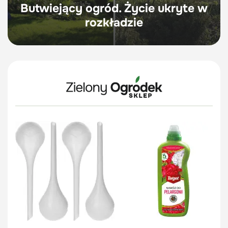
Butwiejący ogród. Życie ukryte w
rozkładzie