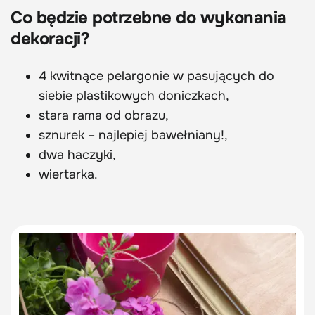
Co będzie potrzebne do wykonania
dekoracji?
4 kwitnące pelargonie w pasujących do
siebie plastikowych doniczkach,
stara rama od obrazu,
sznurek – najlepiej bawełniany!,
dwa haczyki,
wiertarka.