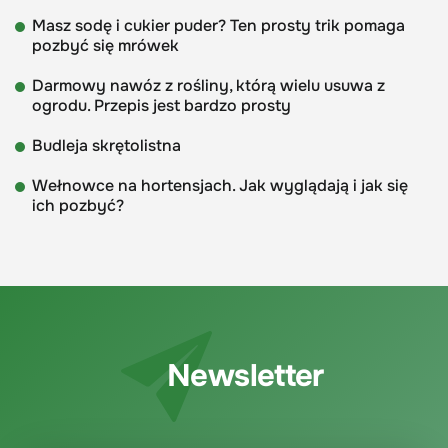
Masz sodę i cukier puder? Ten prosty trik pomaga
pozbyć się mrówek
Darmowy nawóz z rośliny, którą wielu usuwa z
ogrodu. Przepis jest bardzo prosty
Budleja skrętolistna
Wełnowce na hortensjach. Jak wyglądają i jak się
ich pozbyć?
Newsletter