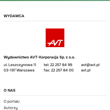
WYDAWCA
Wydawnictwo AVT-Korporacja Sp. z o.o.
ul. Leszczynowa 11
tel: 22 257 84 99
avt@avt.pl
03-197 Warszawa
fax: 22 257 84 00
avt.pl
O NAS
O portalu
Autorzy