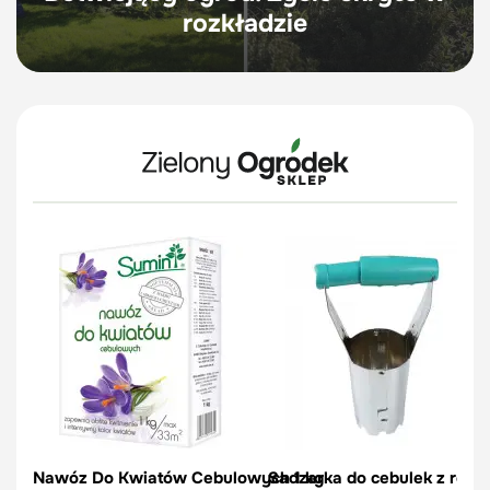
rozkładzie
Nawóz Do Kwiatów Cebulowych 1 kg
Sadzarka do cebulek z regul