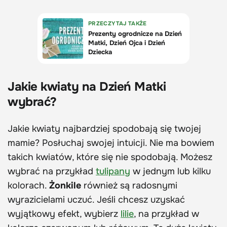
Jakie kwiaty na Dzień Matki
wybrać?
Jakie kwiaty najbardziej spodobają się twojej
mamie? Posłuchaj swojej intuicji. Nie ma bowiem
takich kwiatów, które się nie spodobają. Możesz
wybrać na przykład
tulipany
w jednym lub kilku
kolorach.
Żonkile
również są radosnymi
wyrazicielami uczuć. Jeśli chcesz uzyskać
wyjątkowy efekt, wybierz
lilie
, na przykład w