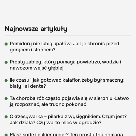
Najnowsze artykuły
Pomidory nie lubią upałów. Jak je chronić przed
gorącem i słońcem?
Prosty zabieg, który pomaga powietrzu, wodzie i
nawozom wejść głębiej
Ile czasu i jak gotować kalafior, żeby był smaczny:
biały i al dente?
Ta choroba róż często pojawia się w sierpniu. Łatwo
ją rozpoznać, ale trudno pokonać
Okrzesywarka – pilarka z wysięgnikiem. Czym jest?
Jak działa? Czy warto mieć w ogrodzie?
Masz sodę i cukier puder? Ten prosty trik pomaga