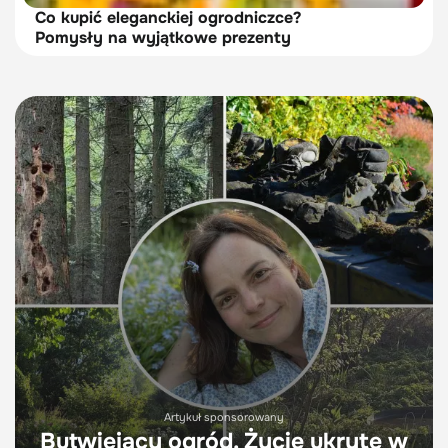
Co kupić eleganckiej ogrodniczce?
Pomysły na wyjątkowe prezenty
Artykuł sponsorowany
Butwiejący ogród. Życie ukryte w