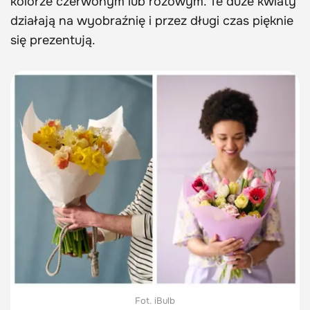
kolorze czerwonym lub różowym. Te duże kwiaty
działają na wyobraźnię i przez długi czas pięknie
się prezentują.
Fot. iBulb