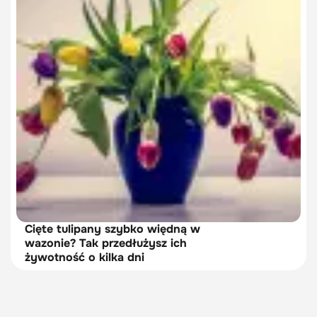
Cięte tulipany szybko więdną w
wazonie? Tak przedłużysz ich
żywotność o kilka dni