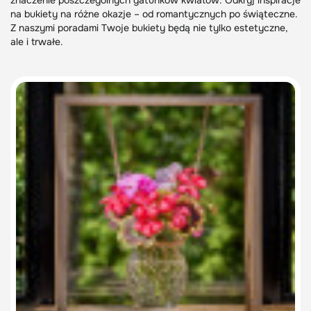
znaczenie poszczególnych gatunków kwiatów. Odkryj inspiracje
na bukiety na różne okazje – od romantycznych po świąteczne.
Z naszymi poradami Twoje bukiety będą nie tylko estetyczne,
ale i trwałe.