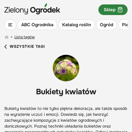
Sklep
ABC Ogrodnika
Katalog roślin
Ogród
Piel
>
Lista tagów
WSZYSTKIE TAGI
Bukiety kwiatów
Bukiety kwiatów to nie tylko piękna dekoracja, ale także sposób
na wyrażenie uczuć i emocji. Dowiedz się, jak tworzyć
zachwycające kompozycje z kwiatów ogrodowych i
doniczkowych. Poznaj techniki układania bukietów oraz