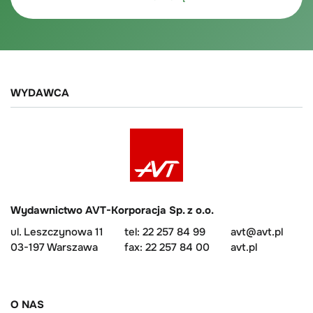
WYDAWCA
Wydawnictwo AVT-Korporacja Sp. z o.o.
ul. Leszczynowa 11
tel: 22 257 84 99
avt@avt.pl
03-197 Warszawa
fax: 22 257 84 00
avt.pl
O NAS