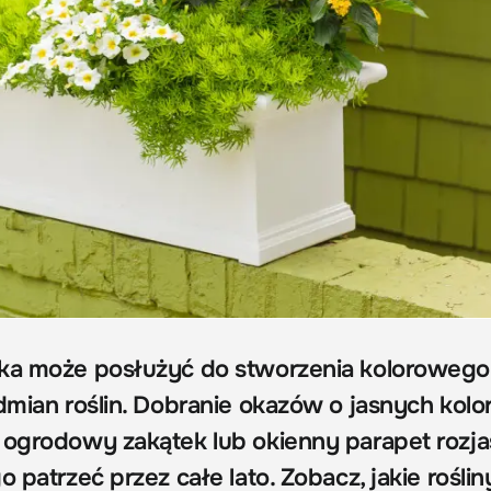
nka może posłużyć do stworzenia kolorowego
dmian roślin. Dobranie okazów o jasnych kolo
ogrodowy zakątek lub okienny parapet rozjaśn
o patrzeć przez całe lato. Zobacz, jakie roślin