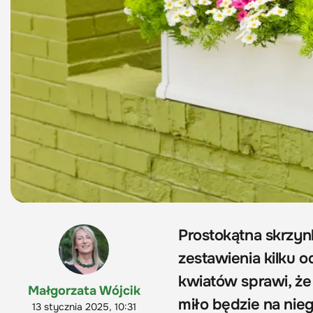
Prostokątna skrzy
zestawienia kilku o
kwiatów sprawi, że 
Małgorzata Wójcik
miło będzie na nieg
13 stycznia 2025, 10:31