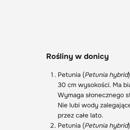
Rośliny w donicy
Petunia (
Petunia hybrid
30 cm wysokości. Ma bi
Wymaga słonecznego sta
Nie lubi wody zalegając
przez całe lato.
Petunia (
Petunia hybrid