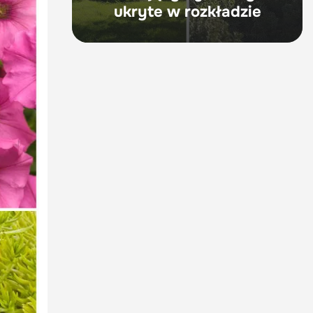
ukryte w rozkładzie