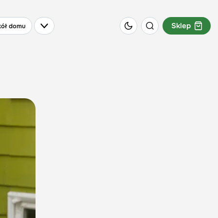
Sklep
ół domu