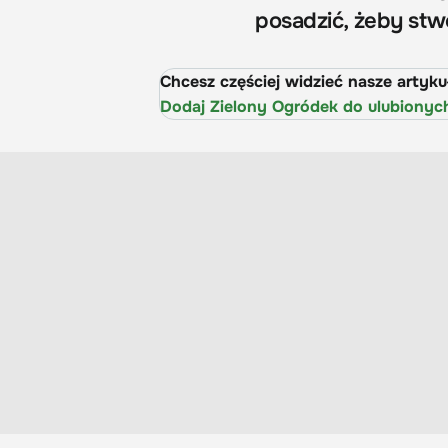
posadzić, żeby st
Chcesz częściej widzieć nasze artyk
Dodaj Zielony Ogródek do ulubionyc