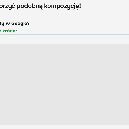
worzyć podobną kompozycję!
uły w Google?
h źródeł