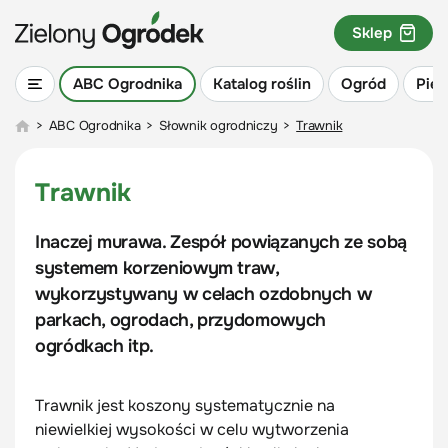
Sklep
ABC Ogrodnika
Katalog roślin
Ogród
Piel
>
ABC Ogrodnika
>
Słownik ogrodniczy
>
Trawnik
Trawnik
Inaczej murawa. Zespół powiązanych ze sobą
systemem korzeniowym traw,
wykorzystywany w celach ozdobnych w
parkach, ogrodach, przydomowych
ogródkach itp.
Trawnik jest koszony systematycznie na
niewielkiej wysokości w celu wytworzenia