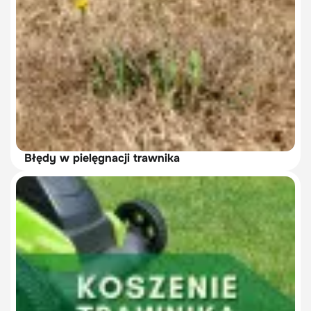
Błędy w pielęgnacji trawnika