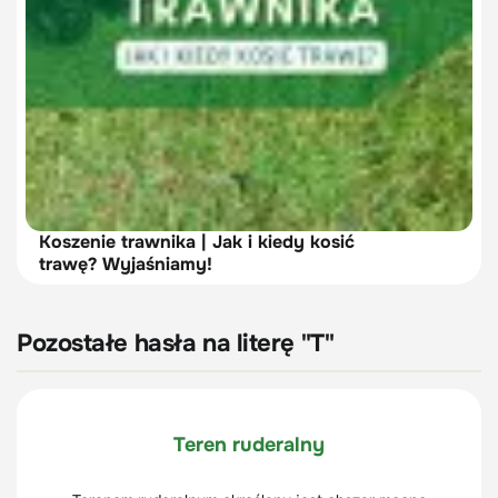
Koszenie trawnika | Jak i kiedy kosić
trawę? Wyjaśniamy!
Pozostałe hasła na literę "T"
Teren ruderalny