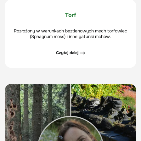
Torf
Rozłożony w warunkach beztlenowych mech torfowiec
(Sphagnum moss) i inne gatunki mchów.
Czytaj dalej ⟶