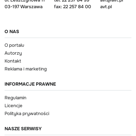
ul. Leszczynowa 11
tel: 22 257 84 99
avt@avt.pl
03-197 Warszawa
fax: 22 257 84 00
avt.pl
O NAS
O portalu
Autorzy
Kontakt
Reklama i marketing
INFORMACJE PRAWNE
Regulamin
Licencje
Polityka prywatności
NASZE SERWISY