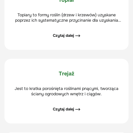
Topiar
Topiary to formy roślin (drzew i krzewów) uzyskane
poprzez ich systematyczne przycinanie dla uzyskania
określonego kształtu.
Czytaj dalej ⟶
Trejaż
Jest to kratka porośnięta roślinami pnącymi, tworząca
ściany ogrodowych wnętrz i ciągów.
Czytaj dalej ⟶