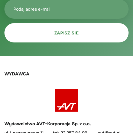
WYDAWCA
Wydawnictwo AVT-Korporacja Sp. z o.o.