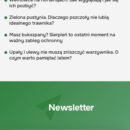
ich pozbyć?
Zielona pustynia. Dlaczego pszczoły nie lubią
idealnego trawnika?
Masz bukszpany? Sierpień to ostatni moment na
ważny zabieg ochronny
Upały i ulewy nie muszą zniszczyć warzywnika. O
czym warto pamiętać latem?
Newsletter