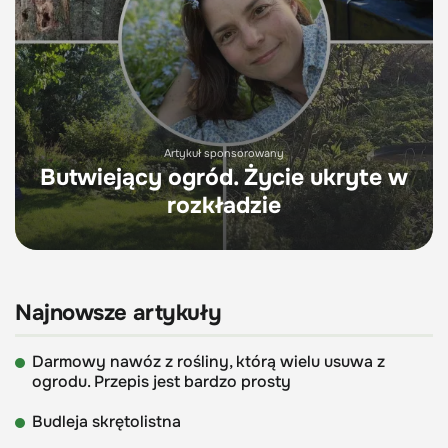
Artykuł sponsorowany
Butwiejący ogród. Życie ukryte w
rozkładzie
Najnowsze artykuły
Darmowy nawóz z rośliny, którą wielu usuwa z
ogrodu. Przepis jest bardzo prosty
Budleja skrętolistna