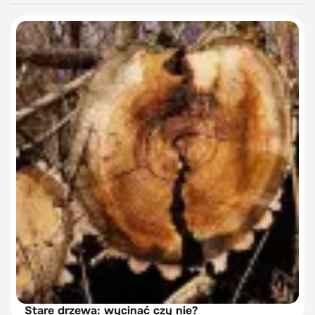
Stare drzewa: wycinać czy nie?