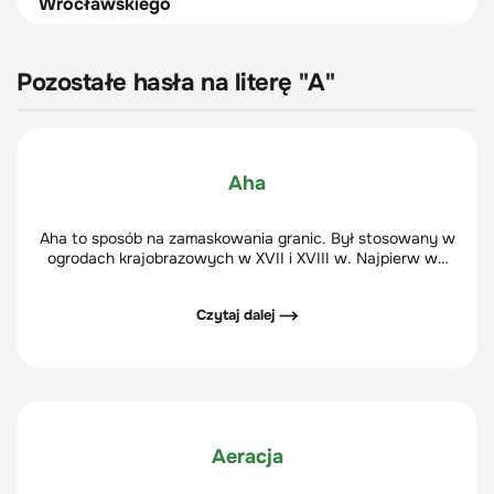
Wrocławskiego
Pozostałe hasła na literę "A"
Aha
Aha to sposób na zamaskowania granic. Był stosowany w
ogrodach krajobrazowych w XVII i XVIII w. Najpierw we
Francji, a później w Anglii.
Czytaj dalej ⟶
Aeracja