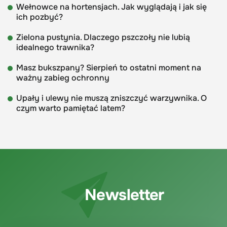
Wełnowce na hortensjach. Jak wyglądają i jak się
ich pozbyć?
Zielona pustynia. Dlaczego pszczoły nie lubią
idealnego trawnika?
Masz bukszpany? Sierpień to ostatni moment na
ważny zabieg ochronny
Upały i ulewy nie muszą zniszczyć warzywnika. O
czym warto pamiętać latem?
Newsletter