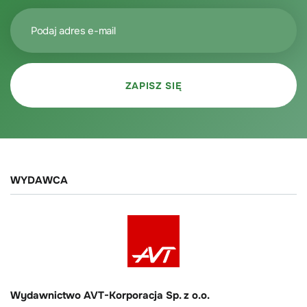
WYDAWCA
Wydawnictwo AVT-Korporacja Sp. z o.o.