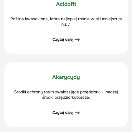
Acidofit
Roślina kwasolubna, która najlepiej rośnie w pH mniejszym
niż 7.
Czytaj dalej ⟶
Akarycydy
Środki ochrony roślin zwalczające przędziorki - inaczej
środki przędziorkobójcze.
Czytaj dalej ⟶