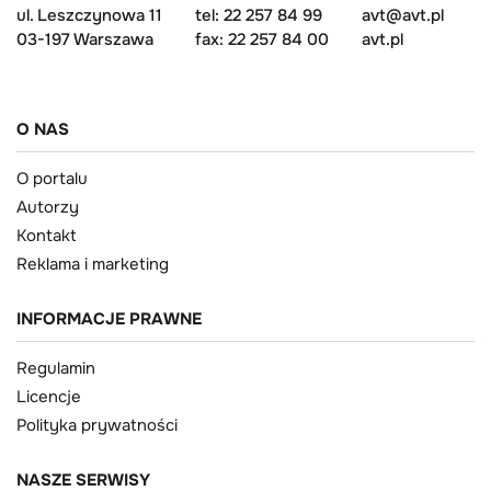
ul. Leszczynowa 11
tel: 22 257 84 99
avt@avt.pl
03-197 Warszawa
fax: 22 257 84 00
avt.pl
O NAS
O portalu
Autorzy
Kontakt
Reklama i marketing
INFORMACJE PRAWNE
Regulamin
Licencje
Polityka prywatności
NASZE SERWISY