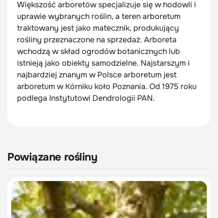
Większość arboretów specjalizuje się w hodowli i
uprawie wybranych roślin, a teren arboretum
traktowany jest jako matecznik, produkujący
rośliny przeznaczone na sprzedaż. Arboreta
wchodzą w skład ogrodów botanicznych lub
istnieją jako obiekty samodzielne. Najstarszym i
najbardziej znanym w Polsce arboretum jest
arboretum w Kórniku koło Poznania. Od 1975 roku
podlega Instytutowi Dendrologii PAN.
Powiązane rośliny