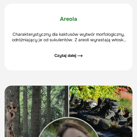
Areola
Charakterystyczny dla kaktusów wytwór morfologiczny,
odróżniający je od sukulentów. Z areoli wyrastają włoski,
ciernie, pędy boczne i kwiaty.
Czytaj dalej ⟶