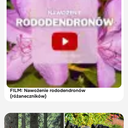
FILM: Nawożenie rododendronów
(różaneczników)