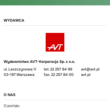
WYDAWCA
Wydawnictwo AVT-Korporacja Sp. z o.o.
ul. Leszczynowa 11
tel: 22 257 84 99
avt@avt.pl
03-197 Warszawa
fax: 22 257 84 00
avt.pl
O NAS
O portalu