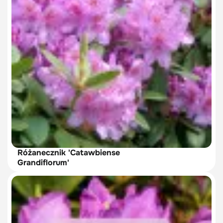
Różanecznik 'Catawbiense
Grandiflorum'