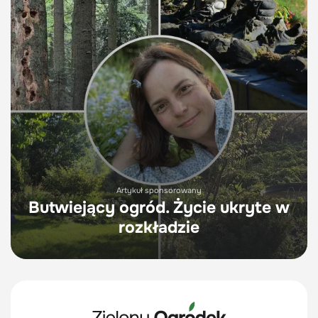
Artykuł sponsorowany
Butwiejący ogród. Życie ukryte w
rozkładzie