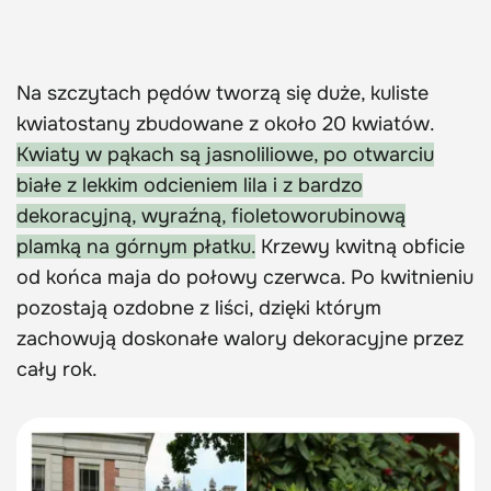
Na szczytach pędów tworzą się duże, kuliste
kwiatostany zbudowane z około 20 kwiatów.
Kwiaty w pąkach są jasnoliliowe, po otwarciu
białe z lekkim odcieniem lila i z bardzo
dekoracyjną, wyraźną, fioletoworubinową
plamką na górnym płatku.
Krzewy kwitną obficie
od końca maja do połowy czerwca. Po kwitnieniu
pozostają ozdobne z liści, dzięki którym
zachowują doskonałe walory dekoracyjne przez
cały rok.