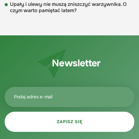
Upały i ulewy nie muszą zniszczyć warzywnika. O
czym warto pamiętać latem?
Newsletter