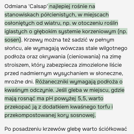
Odmiana 'Calsap'
najlepiej rośnie na
stanowiskach półcienistych, w miejscach
osłoniętych od wiatru, np. w otoczeniu roślin
iglastych o głębokim systemie korzeniowym (np.
sosen)
. Krzewy można też sadzić w pełnym
słońcu, ale wymagają wówczas stale wilgotnego
podłoża oraz okrywania (cieniowania) na zimę
stroiszem, który zabezpiecza zimozielone liście
przed nadmiernym wysychaniem w słoneczne,
mroźne dni.
Różaneczniki wymagają podłoża o
kwaśnym odczynie. Jeśli gleba w miejscu, gdzie
mają rosnąć ma pH powyżej 5,5, warto
przekopać ją z dodatkiem kwaśnego torfu i
przekompostowanej kory sosnowej.
Po posadzeniu krzewów glebę warto ściółkować