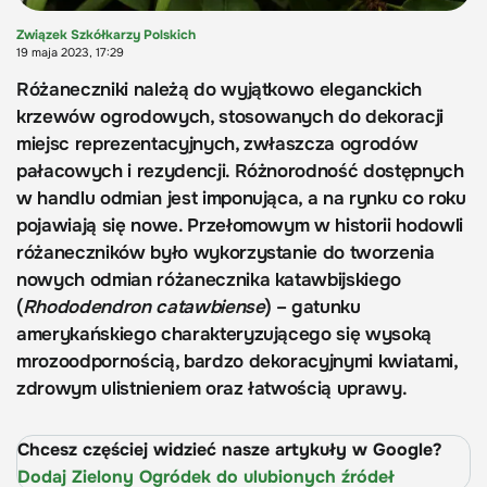
Związek Szkółkarzy Polskich
19 maja 2023, 17:29
Różaneczniki należą do wyjątkowo eleganckich
krzewów ogrodowych, stosowanych do dekoracji
miejsc reprezentacyjnych, zwłaszcza ogrodów
pałacowych i rezydencji. Różnorodność dostępnych
w handlu odmian jest imponująca, a na rynku co roku
pojawiają się nowe. Przełomowym w historii hodowli
różaneczników było wykorzystanie do tworzenia
nowych odmian różanecznika katawbijskiego
(
Rhododendron catawbiense
) – gatunku
amerykańskiego charakteryzującego się wysoką
mrozoodpornością, bardzo dekoracyjnymi kwiatami,
zdrowym ulistnieniem oraz łatwością uprawy.
Chcesz częściej widzieć nasze artykuły w Google?
Dodaj Zielony Ogródek do ulubionych źródeł