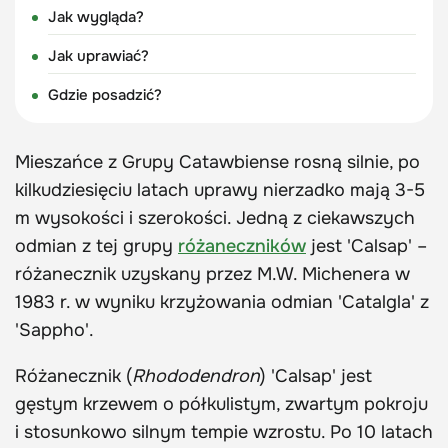
Jak wygląda?
Jak uprawiać?
Gdzie posadzić?
Mieszańce z Grupy Catawbiense rosną silnie, po
kilkudziesięciu latach uprawy nierzadko mają 3-5
m wysokości i szerokości. Jedną z ciekawszych
odmian z tej grupy
różaneczników
jest 'Calsap' –
różanecznik uzyskany przez M.W. Michenera w
1983 r. w wyniku krzyżowania odmian 'Catalgla' z
'Sappho'.
Różanecznik (
Rhododendron
) 'Calsap' jest
gęstym krzewem o półkulistym, zwartym pokroju
i stosunkowo silnym tempie wzrostu. Po 10 latach