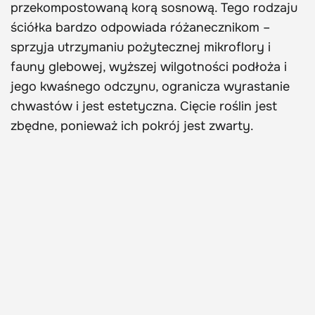
przekompostowaną korą sosnową. Tego rodzaju
ściółka bardzo odpowiada różanecznikom –
sprzyja utrzymaniu pożytecznej mikroflory i
fauny glebowej, wyższej wilgotności podłoża i
jego kwaśnego odczynu, ogranicza wyrastanie
chwastów i jest estetyczna. Cięcie roślin jest
zbędne, ponieważ ich pokrój jest zwarty.