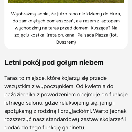
Wyobraźmy sobie, że jutro rano nie idziemy do biura,
do zamkniętych pomieszczeń, ale razem z laptopem
wychodzimy na taras przed domem. Kuszące? Na
zdjęciu kostka Kreta płukana i Palisada Piazza (fot.
Buszrem)
Letni pokój pod gołym niebem
Taras to miejsce, które kojarzy się przede
wszystkim z wypoczynkiem. Od kwietnia do
października z powodzeniem obejmuje on funkcje
letniego salonu, gdzie relaksujemy się, jemy i
spotykamy z rodziną i przyjaciółmi. Warto jednak
rozszerzyć nasz standardowy zestaw skojarzeń i
dodać do tego funkcję gabinetu.