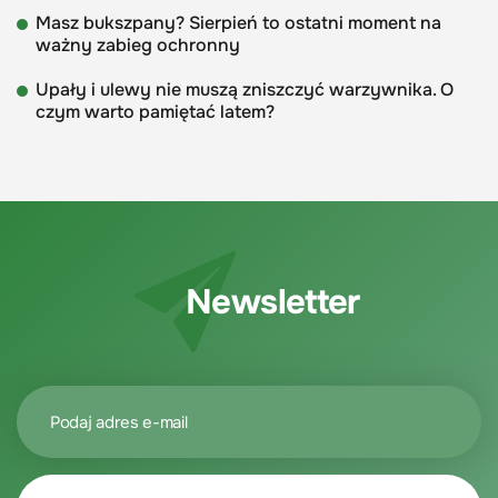
Masz bukszpany? Sierpień to ostatni moment na
ważny zabieg ochronny
Upały i ulewy nie muszą zniszczyć warzywnika. O
czym warto pamiętać latem?
Newsletter