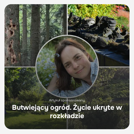
Artykuł sponsorowany
Butwiejący ogród. Życie ukryte w
rozkładzie