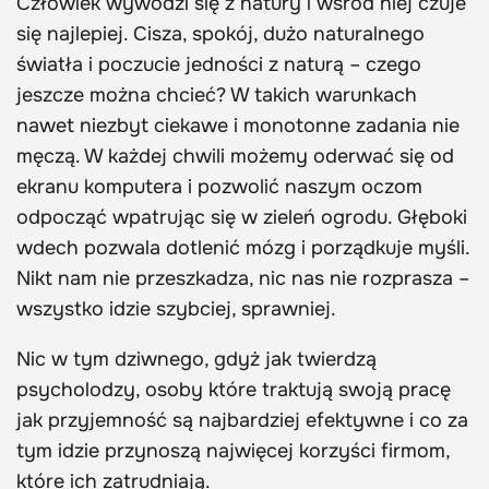
Człowiek wywodzi się z natury i wśród niej czuje
się najlepiej. Cisza, spokój, dużo naturalnego
światła i poczucie jedności z naturą – czego
jeszcze można chcieć? W takich warunkach
nawet niezbyt ciekawe i monotonne zadania nie
męczą. W każdej chwili możemy oderwać się od
ekranu komputera i pozwolić naszym oczom
odpocząć wpatrując się w zieleń ogrodu. Głęboki
wdech pozwala dotlenić mózg i porządkuje myśli.
Nikt nam nie przeszkadza, nic nas nie rozprasza –
wszystko idzie szybciej, sprawniej.
Nic w tym dziwnego, gdyż jak twierdzą
psycholodzy, osoby które traktują swoją pracę
jak przyjemność są najbardziej efektywne i co za
tym idzie przynoszą najwięcej korzyści firmom,
które ich zatrudniają.