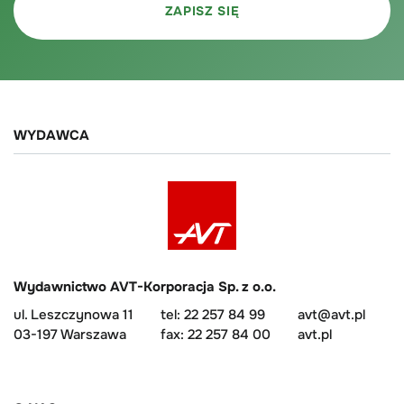
WYDAWCA
Wydawnictwo AVT-Korporacja Sp. z o.o.
ul. Leszczynowa 11
tel: 22 257 84 99
avt@avt.pl
03-197 Warszawa
fax: 22 257 84 00
avt.pl