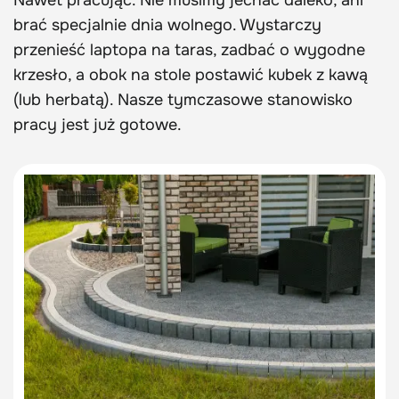
Nawet pracując. Nie musimy jechać daleko, ani
brać specjalnie dnia wolnego. Wystarczy
przenieść laptopa na taras, zadbać o wygodne
krzesło, a obok na stole postawić kubek z kawą
(lub herbatą). Nasze tymczasowe stanowisko
pracy jest już gotowe.