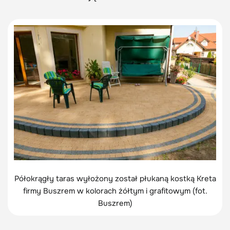
Półokrągły taras wyłożony został płukaną kostką Kreta
firmy Buszrem w kolorach żółtym i grafitowym (fot.
Buszrem)