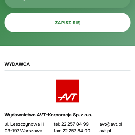
WYDAWCA
Wydawnictwo AVT-Korporacja Sp. z o.o.
ul. Leszczynowa 11
tel: 22 257 84 99
avt@avt.pl
03-197 Warszawa
fax: 22 257 84 00
avt.pl