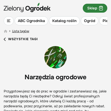
Sklep
ABC Ogrodnika
Katalog roślin
Ogród
Piel
>
Lista tagów
WSZYSTKIE TAGI
Narzędzia ogrodowe
Przygotowujesz się do prac w ogrodzie i zastanawiasz się, jakie
narzędzia będą Ci niezbędne? Odkryj świat profesjonalnych
narzędzi ogrodowych, które ułatwią Ci każdą pracę - od
podlewania, przez przycinanie, aż po zakładanie nowych rabat.