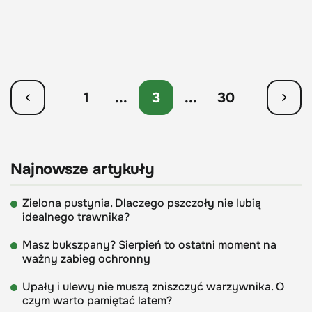
1
...
3
...
30
Najnowsze artykuły
Zielona pustynia. Dlaczego pszczoły nie lubią
idealnego trawnika?
Masz bukszpany? Sierpień to ostatni moment na
ważny zabieg ochronny
Upały i ulewy nie muszą zniszczyć warzywnika. O
czym warto pamiętać latem?