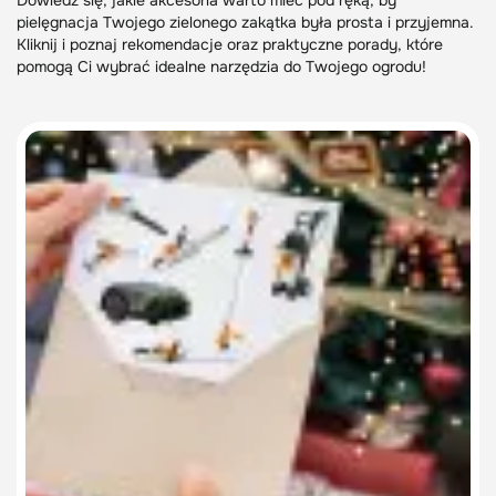
Dowiedz się, jakie akcesoria warto mieć pod ręką, by
pielęgnacja Twojego zielonego zakątka była prosta i przyjemna.
Kliknij i poznaj rekomendacje oraz praktyczne porady, które
pomogą Ci wybrać idealne narzędzia do Twojego ogrodu!