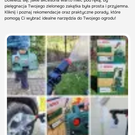
Dowiedz się, jakie akcesoria warto mieć pod ręką, by
pielęgnacja Twojego zielonego zakątka była prosta i przyjemna.
Kliknij i poznaj rekomendacje oraz praktyczne porady, które
pomogą Ci wybrać idealne narzędzia do Twojego ogrodu!