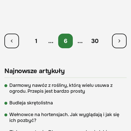
1
...
6
...
30
Najnowsze artykuły
Darmowy nawóz z rośliny, którą wielu usuwa z
ogrodu. Przepis jest bardzo prosty
Budleja skrętolistna
Wełnowce na hortensjach. Jak wyglądają i jak się
ich pozbyć?