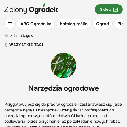
Sklep
ABC Ogrodnika
Katalog roślin
Ogród
Piel
>
Lista tagów
WSZYSTKIE TAGI
Narzędzia ogrodowe
Przygotowujesz się do prac w ogrodzie i zastanawiasz się, jakie
narzędzia będą Ci niezbędne? Odkryj świat profesjonalnych
narzędzi ogrodowych, które ułatwią Ci każdą pracę - od
podlewania, przez przycinanie, aż po zakładanie nowych rabat.