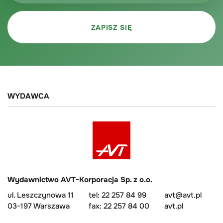
WYDAWCA
Wydawnictwo AVT-Korporacja Sp. z o.o.
ul. Leszczynowa 11
tel: 22 257 84 99
avt@avt.pl
03-197 Warszawa
fax: 22 257 84 00
avt.pl