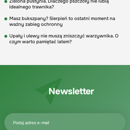
Zielona pustynia. Dlaczego pszczoły nie lubią
idealnego trawnika?
Masz bukszpany? Sierpień to ostatni moment na
ważny zabieg ochronny
Upały i ulewy nie muszą zniszczyć warzywnika. O
czym warto pamiętać latem?
Newsletter