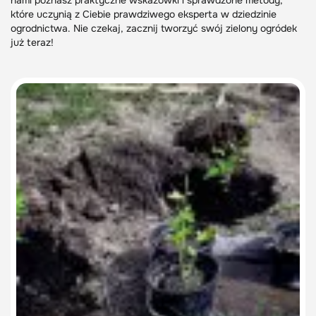
nami poznasz praktyczne wskazówki i sprawdzone metody,
które uczynią z Ciebie prawdziwego eksperta w dziedzinie
ogrodnictwa. Nie czekaj, zacznij tworzyć swój zielony ogródek
już teraz!