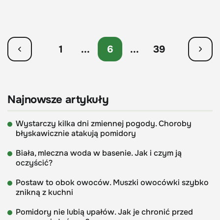
1
...
6
...
39
Najnowsze artykuły
Wystarczy kilka dni zmiennej pogody. Choroby
błyskawicznie atakują pomidory
Biała, mleczna woda w basenie. Jak i czym ją
oczyścić?
Postaw to obok owoców. Muszki owocówki szybko
znikną z kuchni
Pomidory nie lubią upałów. Jak je chronić przed