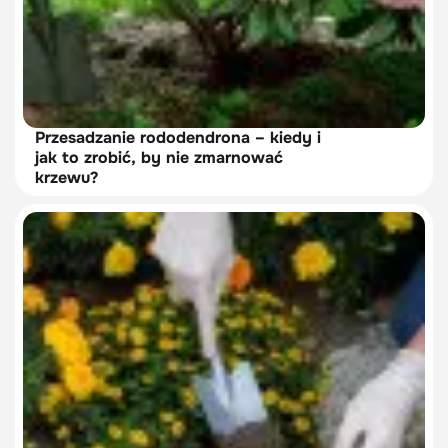
Przesadzanie rododendrona – kiedy i
jak to zrobić, by nie zmarnować
krzewu?