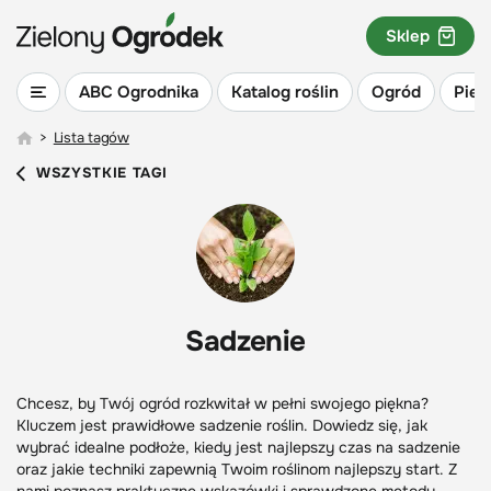
Sklep
ABC Ogrodnika
Katalog roślin
Ogród
Piel
>
Lista tagów
WSZYSTKIE TAGI
Sadzenie
Chcesz, by Twój ogród rozkwitał w pełni swojego piękna?
Kluczem jest prawidłowe sadzenie roślin. Dowiedz się, jak
wybrać idealne podłoże, kiedy jest najlepszy czas na sadzenie
oraz jakie techniki zapewnią Twoim roślinom najlepszy start. Z