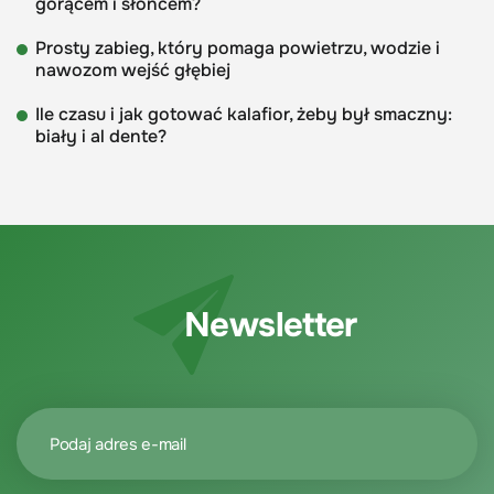
gorącem i słońcem?
Prosty zabieg, który pomaga powietrzu, wodzie i
nawozom wejść głębiej
Ile czasu i jak gotować kalafior, żeby był smaczny:
biały i al dente?
Newsletter