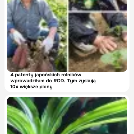
4 patenty japońskich rolników
wprowadziłam do ROD. Tym zyskują
10x większe plony