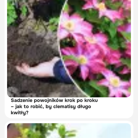
Sadzenie powojników krok po kroku
– jak to robić, by clematisy długo
kwitły?