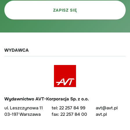
WYDAWCA
Wydawnictwo AVT-Korporacja Sp. z o.o.
ul. Leszczynowa 11
tel: 22 257 84 99
avt@avt.pl
03-197 Warszawa
fax: 22 257 84 00
avt.pl