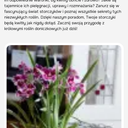
im odpowiednie warunki, by kwitły obficie i zdrowo? Jakie są
tajemnice ich pielęgnacji, uprawy i rozmnażania? Zanurz się w
fascynujący świat storczyków i poznaj wszystkie sekrety tych
niezwykłych roślin. Dzięki naszym poradom, Twoje storczyki
będą kwitły jak nigdy dotąd. Zacznij swoją przygodę z
królowymi roślin doniczkowych już dziś!