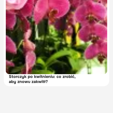
Storczyk po kwitnieniu: co zrobić,
aby znowu zakwitł?