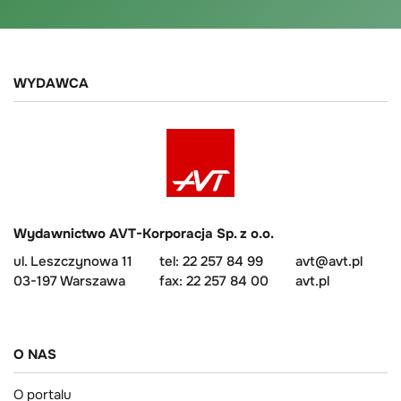
WYDAWCA
Wydawnictwo AVT-Korporacja Sp. z o.o.
ul. Leszczynowa 11
tel: 22 257 84 99
avt@avt.pl
03-197 Warszawa
fax: 22 257 84 00
avt.pl
O NAS
O portalu