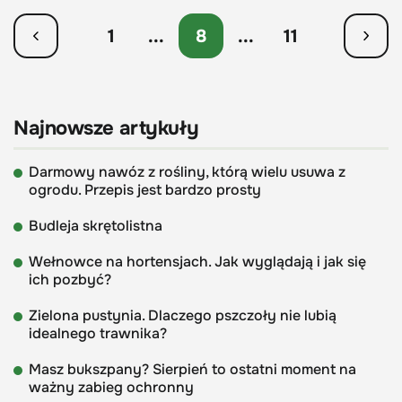
1
...
8
...
11
Najnowsze artykuły
Darmowy nawóz z rośliny, którą wielu usuwa z
ogrodu. Przepis jest bardzo prosty
Budleja skrętolistna
Wełnowce na hortensjach. Jak wyglądają i jak się
ich pozbyć?
Zielona pustynia. Dlaczego pszczoły nie lubią
idealnego trawnika?
Masz bukszpany? Sierpień to ostatni moment na
ważny zabieg ochronny