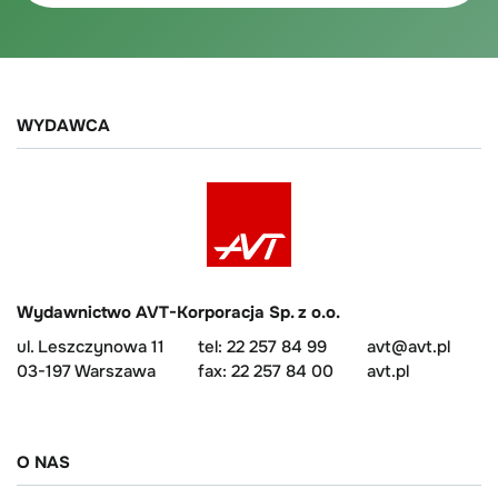
WYDAWCA
Wydawnictwo AVT-Korporacja Sp. z o.o.
ul. Leszczynowa 11
tel: 22 257 84 99
avt@avt.pl
03-197 Warszawa
fax: 22 257 84 00
avt.pl
O NAS