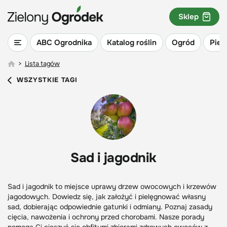
Sklep
ABC Ogrodnika
Katalog roślin
Ogród
Piel
>
Lista tagów
WSZYSTKIE TAGI
Sad i jagodnik
Sad i jagodnik to miejsce uprawy drzew owocowych i krzewów
jagodowych. Dowiedz się, jak założyć i pielęgnować własny
sad, dobierając odpowiednie gatunki i odmiany. Poznaj zasady
cięcia, nawożenia i ochrony przed chorobami. Nasze porady