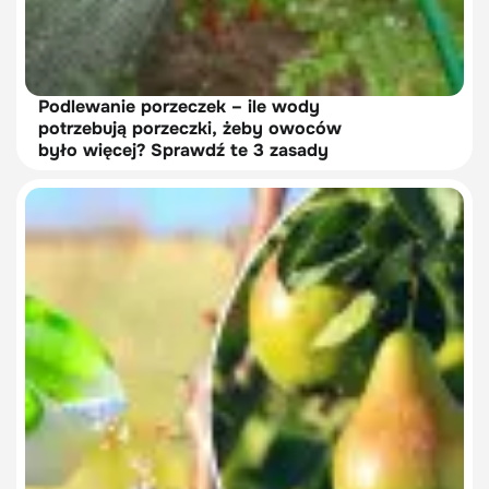
Podlewanie porzeczek – ile wody
potrzebują porzeczki, żeby owoców
było więcej? Sprawdź te 3 zasady