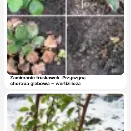
Zamieranie truskawek. Przyczyną
choroba glebowa – wertizilioza