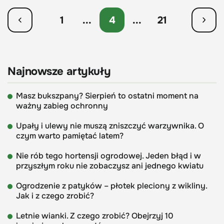
1
...
4
...
21
Najnowsze artykuły
Masz bukszpany? Sierpień to ostatni moment na
ważny zabieg ochronny
Upały i ulewy nie muszą zniszczyć warzywnika. O
czym warto pamiętać latem?
Nie rób tego hortensji ogrodowej. Jeden błąd i w
przyszłym roku nie zobaczysz ani jednego kwiatu
Ogrodzenie z patyków – płotek pleciony z wikliny.
Jak i z czego zrobić?
Letnie wianki. Z czego zrobić? Obejrzyj 10