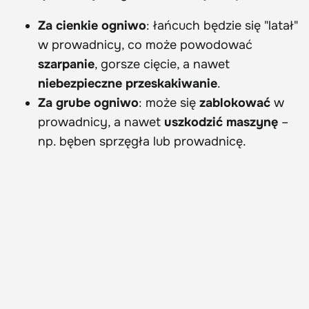
Za cienkie ogniwo
: łańcuch będzie się "latał"
w prowadnicy, co może powodować
szarpanie
, gorsze cięcie, a nawet
niebezpieczne przeskakiwanie
.
Za grube ogniwo
: może się
zablokować
w
prowadnicy, a nawet
uszkodzić maszynę
–
np. bęben sprzęgła lub prowadnicę.