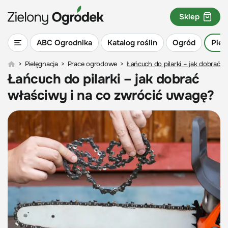
Sklep
ABC Ogrodnika
Katalog roślin
Ogród
Piel
>
Pielęgnacja
>
Prace ogrodowe
>
Łańcuch do pilarki – jak dobrać 
Łańcuch do pilarki – jak dobrać
właściwy i na co zwrócić uwagę?