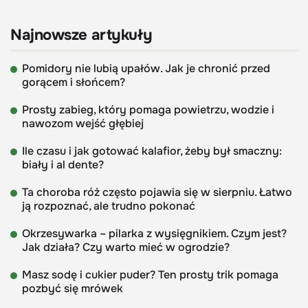
Najnowsze artykuły
Pomidory nie lubią upałów. Jak je chronić przed
gorącem i słońcem?
Prosty zabieg, który pomaga powietrzu, wodzie i
nawozom wejść głębiej
Ile czasu i jak gotować kalafior, żeby był smaczny:
biały i al dente?
Ta choroba róż często pojawia się w sierpniu. Łatwo
ją rozpoznać, ale trudno pokonać
Okrzesywarka – pilarka z wysięgnikiem. Czym jest?
Jak działa? Czy warto mieć w ogrodzie?
Masz sodę i cukier puder? Ten prosty trik pomaga
pozbyć się mrówek