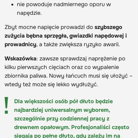
nie powoduje nadmiernego oporu w
napędzie.
Zbyt mocne napięcie prowadzi do
szybszego
zużycia bębna sprzęgła, gwiazdki napędowej i
prowadnicy
, a także zwiększa ryzyko awarii.
Wskazówka
: zawsze sprawdzaj naprężenie po
kilku pierwszych cięciach oraz co wypalenie
zbiornika paliwa. Nowy łańcuch musi się ułożyć –
wtedy też może się lekko wydłużyć.
Dla większości osób pół dłuto będzie
najbardziej uniwersalnym wyborem,
szczególnie przy codziennej pracy z
drewnem opałowym. Profesjonaliści często
sięgają po pełne dłuto, gdy zależy im na