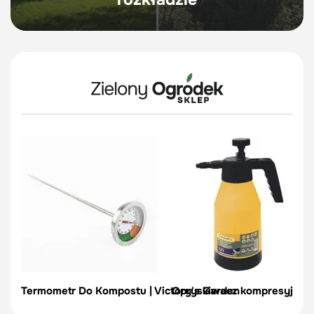
Termometr Do Kompostu | Victory's Garden
Opryskiwacz kompresyjny – 1