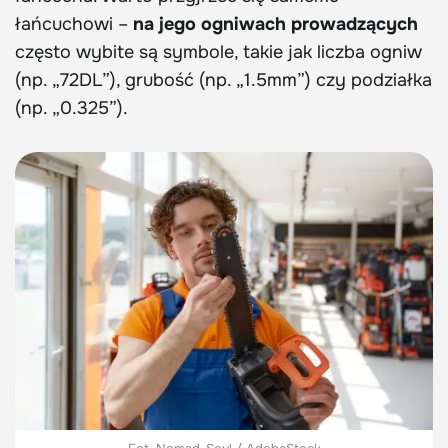
łańcuchowi –
na jego ogniwach prowadzących
często wybite są symbole, takie jak liczba ogniw
(np. „72DL”), grubość (np. „1.5mm”) czy podziałka
(np. „0.325”).