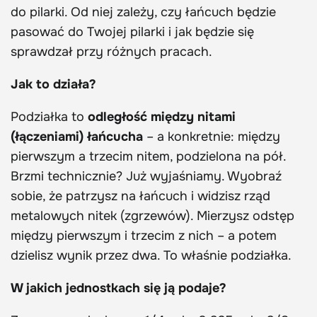
do pilarki. Od niej zależy, czy łańcuch będzie
pasować do Twojej pilarki i jak będzie się
sprawdzał przy różnych pracach.
Jak to działa?
Podziałka to
odległość między nitami
(łączeniami) łańcucha
– a konkretnie: między
pierwszym a trzecim nitem, podzielona na pół.
Brzmi technicznie? Już wyjaśniamy. Wyobraź
sobie, że patrzysz na łańcuch i widzisz rząd
metalowych nitek (zgrzewów). Mierzysz odstęp
między pierwszym i trzecim z nich – a potem
dzielisz wynik przez dwa. To właśnie podziałka.
W jakich jednostkach się ją podaje?