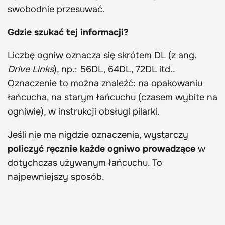
swobodnie przesuwać.
Gdzie szukać tej informacji?
Liczbę ogniw oznacza się skrótem DL (z ang.
Drive Links
), np.: 56DL, 64DL, 72DL itd..
Oznaczenie to można znaleźć: na opakowaniu
łańcucha, na starym łańcuchu (czasem wybite na
ogniwie), w instrukcji obsługi pilarki.
Jeśli nie ma nigdzie oznaczenia, wystarczy
policzyć ręcznie każde ogniwo prowadzące
w
dotychczas używanym łańcuchu. To
najpewniejszy sposób.