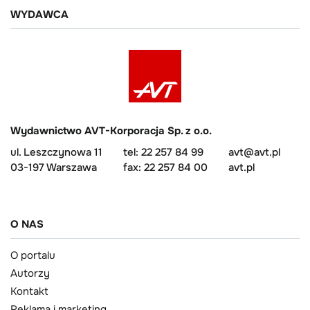
WYDAWCA
Wydawnictwo AVT-Korporacja Sp. z o.o.
ul. Leszczynowa 11
tel: 22 257 84 99
avt@avt.pl
03-197 Warszawa
fax: 22 257 84 00
avt.pl
O NAS
O portalu
Autorzy
Kontakt
Reklama i marketing