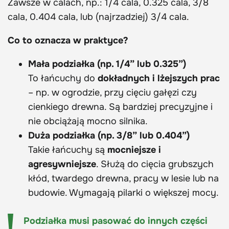
Zawsze w calach, np.: 1/4 cala, 0.325 cala, 3/8
cala, 0.404 cala, lub (najrzadziej) 3/4 cala.
Co to oznacza w praktyce?
Mała podziałka (np. 1/4” lub 0.325”)
To łańcuchy do
dokładnych i lżejszych prac
– np. w ogrodzie, przy cięciu gałęzi czy
cienkiego drewna. Są bardziej precyzyjne i
nie obciążają mocno silnika.
Duża podziałka (np. 3/8” lub 0.404”)
Takie łańcuchy są
mocniejsze i
agresywniejsze
. Służą do cięcia grubszych
kłód, twardego drewna, pracy w lesie lub na
budowie. Wymagają pilarki o większej mocy.
Podziałka musi pasować do innych części