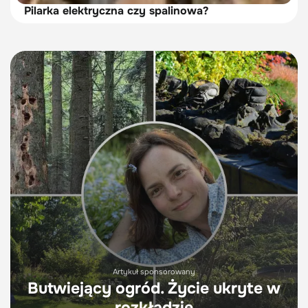
Pilarka elektryczna czy spalinowa?
Artykuł sponsorowany
Butwiejący ogród. Życie ukryte w
rozkładzie