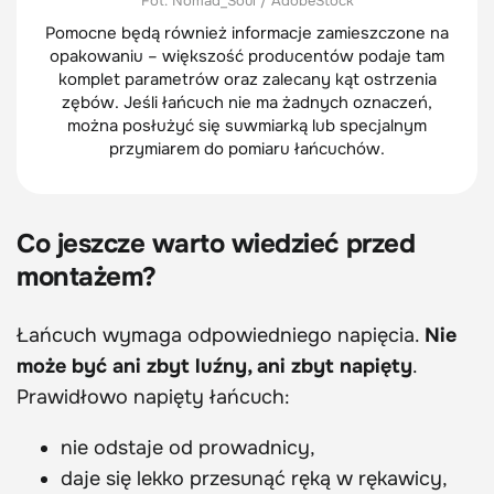
Fot. Nomad_Soul / AdobeStock
Pomocne będą również informacje zamieszczone na
opakowaniu – większość producentów podaje tam
komplet parametrów oraz zalecany kąt ostrzenia
zębów. Jeśli łańcuch nie ma żadnych oznaczeń,
można posłużyć się suwmiarką lub specjalnym
przymiarem do pomiaru łańcuchów.
Co jeszcze warto wiedzieć przed
montażem?
Łańcuch wymaga odpowiedniego napięcia.
Nie
może być ani zbyt luźny, ani zbyt napięty
.
Prawidłowo napięty łańcuch:
nie odstaje od prowadnicy,
daje się lekko przesunąć ręką w rękawicy,