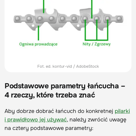
Fot. ed. kontur-vid / AdobeStock
Podstawowe parametry łańcucha –
4 rzeczy, które trzeba znać
Aby dobrze dobrać łańcuch do konkretnej
pilarki
i prawidłowo jej używać
, należy zwrócić uwagę
na cztery podstawowe parametry: