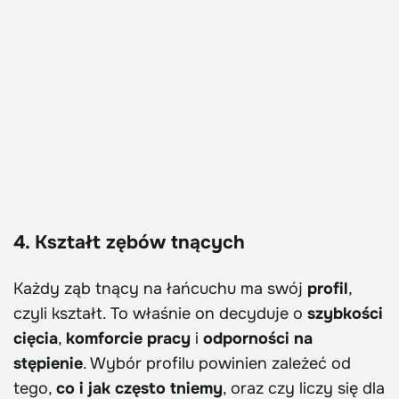
4. Kształt zębów tnących
Każdy ząb tnący na łańcuchu ma swój
profil
,
czyli kształt. To właśnie on decyduje o
szybkości
cięcia
,
komforcie pracy
i
odporności na
stępienie
. Wybór profilu powinien zależeć od
tego,
co i jak często tniemy
, oraz czy liczy się dla