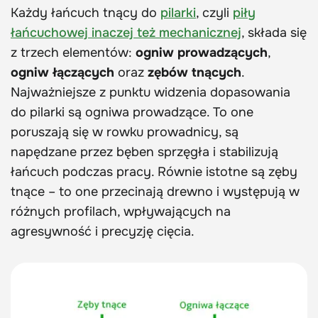
Każdy łańcuch tnący do
pilarki
, czyli
piły
łańcuchowej inaczej też mechanicznej
, składa się
z trzech elementów:
ogniw prowadzących
,
ogniw łączących
oraz
zębów tnących
.
Najważniejsze z punktu widzenia dopasowania
do pilarki są ogniwa prowadzące. To one
poruszają się w rowku prowadnicy, są
napędzane przez bęben sprzęgła i stabilizują
łańcuch podczas pracy. Równie istotne są zęby
tnące – to one przecinają drewno i występują w
różnych profilach, wpływających na
agresywność i precyzję cięcia.