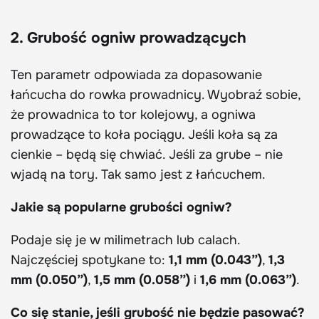
2. Grubość ogniw prowadzących
Ten parametr odpowiada za dopasowanie
łańcucha do rowka prowadnicy. Wyobraź sobie,
że prowadnica to tor kolejowy, a ogniwa
prowadzące to koła pociągu. Jeśli koła są za
cienkie – będą się chwiać. Jeśli za grube – nie
wjadą na tory. Tak samo jest z łańcuchem.
Jakie są popularne grubości ogniw?
Podaje się je w milimetrach lub calach.
Najczęściej spotykane to:
1,1 mm (0.043”)
,
1,3
mm (0.050”)
,
1,5 mm (0.058”)
i
1,6 mm (0.063”)
.
Co się stanie, jeśli grubość nie będzie pasować?