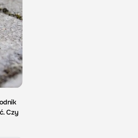
odnik
ć. Czy