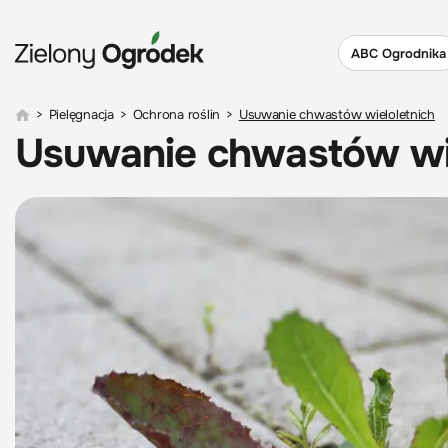
ABC Ogrodnika
>
Pielęgnacja
>
Ochrona roślin
>
Usuwanie chwastów wieloletnich
Usuwanie chwastów wie