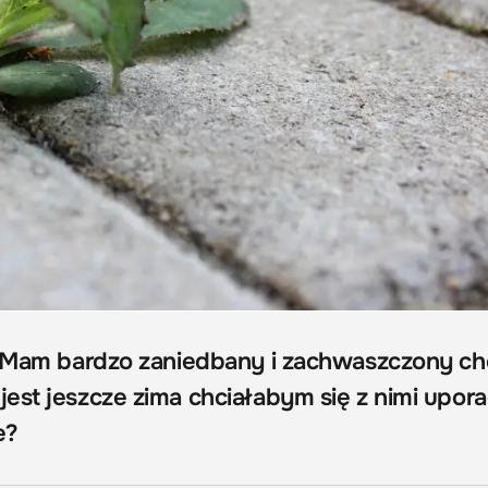
: Mam bardzo zaniedbany i zachwaszczony ch
est jeszcze zima chciałabym się z nimi upora
e?