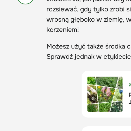
rozsiewać, gdy tylko zrobi s
wrosną głęboko w ziemię, wi
korzeniem!
Możesz użyć także środka c
Sprawdź jednak w etykiecie,