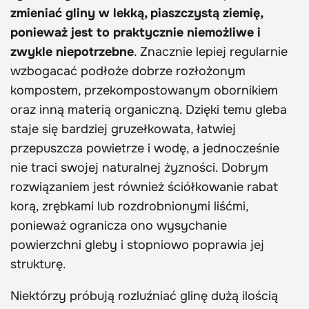
zmieniać gliny w lekką, piaszczystą ziemię,
ponieważ jest to praktycznie niemożliwe i
zwykle niepotrzebne
. Znacznie lepiej regularnie
wzbogacać podłoże dobrze rozłożonym
kompostem, przekompostowanym obornikiem
oraz inną materią organiczną. Dzięki temu gleba
staje się bardziej gruzełkowata, łatwiej
przepuszcza powietrze i wodę, a jednocześnie
nie traci swojej naturalnej żyzności. Dobrym
rozwiązaniem jest również ściółkowanie rabat
korą, zrębkami lub rozdrobnionymi liśćmi,
ponieważ ogranicza ono wysychanie
powierzchni gleby i stopniowo poprawia jej
strukturę.
Niektórzy próbują rozluźniać glinę dużą ilością