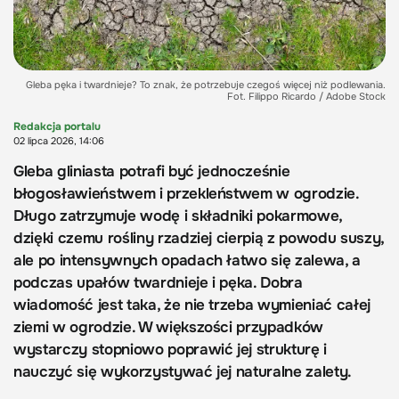
Gleba pęka i twardnieje? To znak, że potrzebuje czegoś więcej niż podlewania.
Fot. Filippo Ricardo / Adobe Stock
Redakcja portalu
02 lipca 2026, 14:06
Gleba gliniasta potrafi być jednocześnie
błogosławieństwem i przekleństwem w ogrodzie.
Długo zatrzymuje wodę i składniki pokarmowe,
dzięki czemu rośliny rzadziej cierpią z powodu suszy,
ale po intensywnych opadach łatwo się zalewa, a
podczas upałów twardnieje i pęka. Dobra
wiadomość jest taka, że nie trzeba wymieniać całej
ziemi w ogrodzie. W większości przypadków
wystarczy stopniowo poprawić jej strukturę i
nauczyć się wykorzystywać jej naturalne zalety.