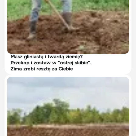
Masz gliniastą i twardą ziemię?
Przekop i zostaw w "ostrej skibie".
Zima zrobi resztę za Ciebie