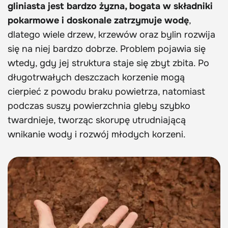
gliniasta jest bardzo żyzna, bogata w składniki
pokarmowe i doskonale zatrzymuje wodę
,
dlatego wiele drzew, krzewów oraz bylin rozwija
się na niej bardzo dobrze. Problem pojawia się
wtedy, gdy jej struktura staje się zbyt zbita. Po
długotrwałych deszczach korzenie mogą
cierpieć z powodu braku powietrza, natomiast
podczas suszy powierzchnia gleby szybko
twardnieje, tworząc skorupę utrudniającą
wnikanie wody i rozwój młodych korzeni.