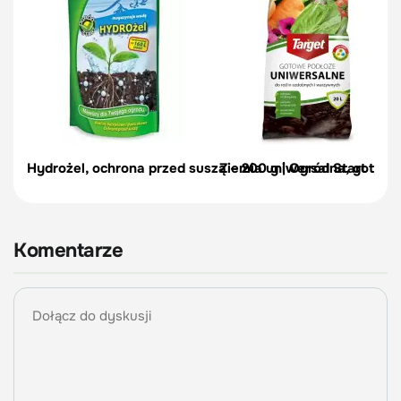
Hydrożel, ochrona przed suszą – 200 g | Ogród Start
Ziemia uniwersalna, gotowe
Komentarze