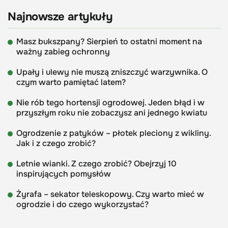
Najnowsze artykuły
Masz bukszpany? Sierpień to ostatni moment na
ważny zabieg ochronny
Upały i ulewy nie muszą zniszczyć warzywnika. O
czym warto pamiętać latem?
Nie rób tego hortensji ogrodowej. Jeden błąd i w
przyszłym roku nie zobaczysz ani jednego kwiatu
Ogrodzenie z patyków – płotek pleciony z wikliny.
Jak i z czego zrobić?
Letnie wianki. Z czego zrobić? Obejrzyj 10
inspirujących pomysłów
Żyrafa – sekator teleskopowy. Czy warto mieć w
ogrodzie i do czego wykorzystać?