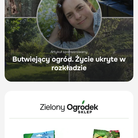
Artykuł sponsorowany
Butwiejący ogród. Życie ukryte w
rozkładzie