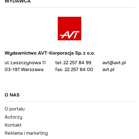
WYDAWCA
Wydawnictwo AVT-Korporacja Sp. z o.o.
ul. Leszczynowa 11
tel: 22 257 84 99
avt@avt.pl
03-197 Warszawa
fax: 22 257 84 00
avt.pl
O NAS
O portalu
Autorzy
Kontakt
Reklama i marketing