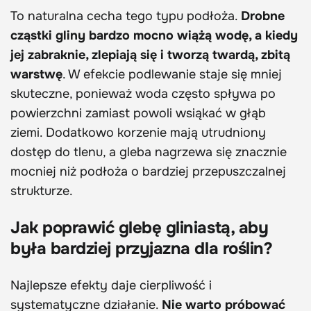
To naturalna cecha tego typu podłoża.
Drobne
cząstki gliny bardzo mocno wiążą wodę, a kiedy
jej zabraknie, zlepiają się i tworzą twardą, zbitą
warstwę
. W efekcie podlewanie staje się mniej
skuteczne, ponieważ woda często spływa po
powierzchni zamiast powoli wsiąkać w głąb
ziemi. Dodatkowo korzenie mają utrudniony
dostęp do tlenu, a gleba nagrzewa się znacznie
mocniej niż podłoża o bardziej przepuszczalnej
strukturze.
Jak poprawić glebę gliniastą, aby
była bardziej przyjazna dla roślin?
Najlepsze efekty daje cierpliwość i
systematyczne działanie.
Nie warto próbować