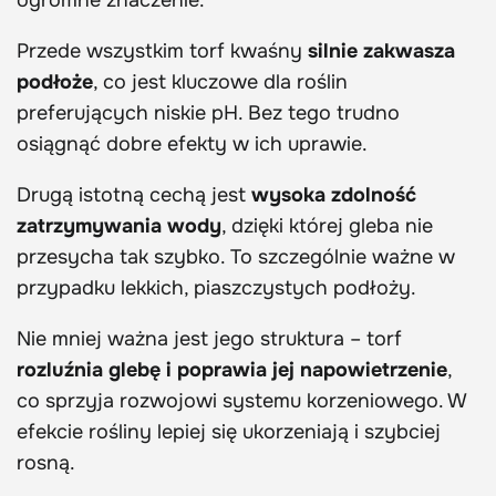
ogromne znaczenie.
Przede wszystkim torf kwaśny
silnie zakwasza
podłoże
, co jest kluczowe dla roślin
preferujących niskie pH. Bez tego trudno
osiągnąć dobre efekty w ich uprawie.
Drugą istotną cechą jest
wysoka zdolność
zatrzymywania wody
, dzięki której gleba nie
przesycha tak szybko. To szczególnie ważne w
przypadku lekkich, piaszczystych podłoży.
Nie mniej ważna jest jego struktura – torf
rozluźnia glebę i poprawia jej napowietrzenie
,
co sprzyja rozwojowi systemu korzeniowego. W
efekcie rośliny lepiej się ukorzeniają i szybciej
rosną.