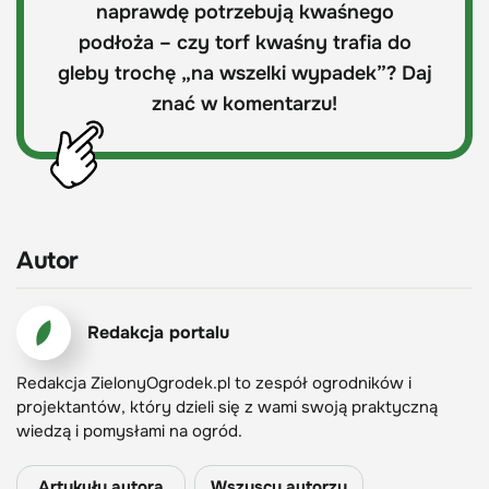
naprawdę potrzebują kwaśnego
podłoża – czy torf kwaśny trafia do
gleby trochę „na wszelki wypadek”? Daj
znać w komentarzu!
Autor
Redakcja portalu
Redakcja ZielonyOgrodek.pl to zespół ogrodników i
projektantów, który dzieli się z wami swoją praktyczną
wiedzą i pomysłami na ogród.
Artykuły autora
Wszyscy autorzy