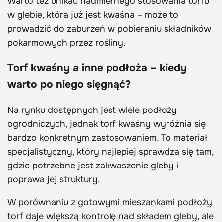
Warto też unikać nadmiernego stosowania torfu
w glebie, która już jest kwaśna – może to
prowadzić do zaburzeń w pobieraniu składników
pokarmowych przez rośliny.
Torf kwaśny a inne podłoża – kiedy
warto po niego sięgnąć?
Na rynku dostępnych jest wiele podłoży
ogrodniczych, jednak torf kwaśny wyróżnia się
bardzo konkretnym zastosowaniem. To materiał
specjalistyczny, który najlepiej sprawdza się tam,
gdzie potrzebne jest zakwaszenie gleby i
poprawa jej struktury.
W porównaniu z gotowymi mieszankami podłoży
torf daje większą kontrolę nad składem gleby, ale