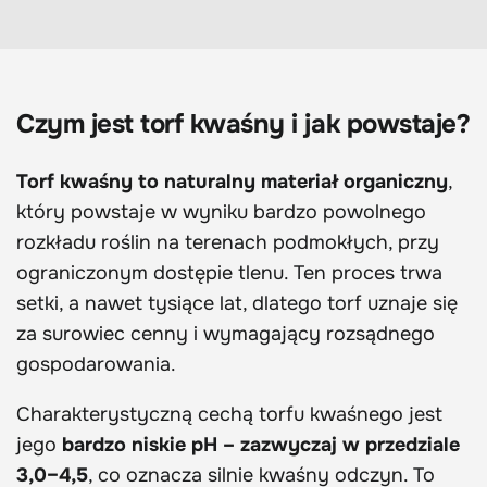
Czym jest torf kwaśny i jak powstaje?
Torf kwaśny to naturalny materiał organiczny
,
który powstaje w wyniku bardzo powolnego
rozkładu roślin na terenach podmokłych, przy
ograniczonym dostępie tlenu. Ten proces trwa
setki, a nawet tysiące lat, dlatego torf uznaje się
za surowiec cenny i wymagający rozsądnego
gospodarowania.
Charakterystyczną cechą torfu kwaśnego jest
jego
bardzo niskie pH – zazwyczaj w przedziale
3,0–4,5
, co oznacza silnie kwaśny odczyn. To