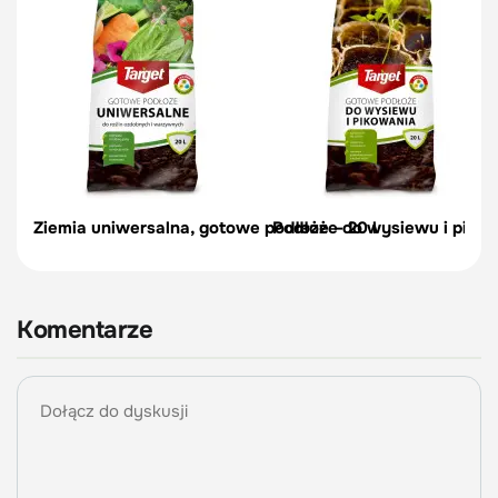
Ziemia uniwersalna, gotowe podłoże – 20 l
Podłoże do wysiewu i pikow
Komentarze