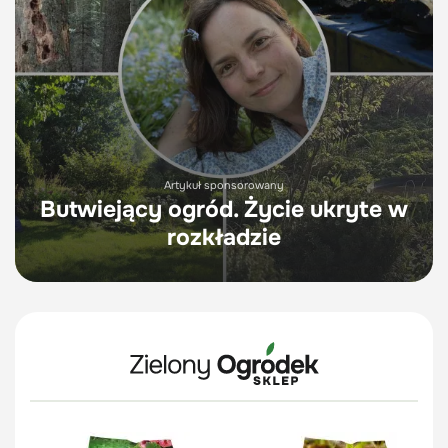
Artykuł sponsorowany
Butwiejący ogród. Życie ukryte w
rozkładzie