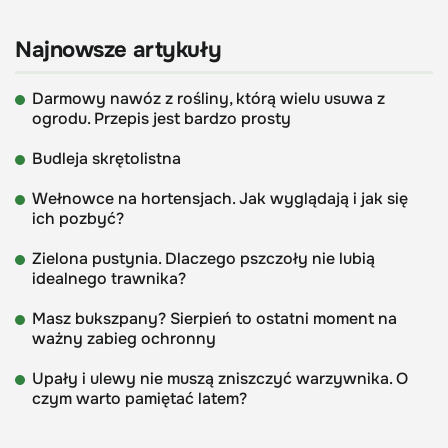
Najnowsze artykuły
Darmowy nawóz z rośliny, którą wielu usuwa z
ogrodu. Przepis jest bardzo prosty
Budleja skrętolistna
Wełnowce na hortensjach. Jak wyglądają i jak się
ich pozbyć?
Zielona pustynia. Dlaczego pszczoły nie lubią
idealnego trawnika?
Masz bukszpany? Sierpień to ostatni moment na
ważny zabieg ochronny
Upały i ulewy nie muszą zniszczyć warzywnika. O
czym warto pamiętać latem?