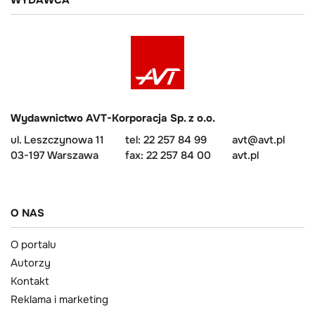
WYDAWCA
Wydawnictwo AVT-Korporacja Sp. z o.o.
ul. Leszczynowa 11
tel: 22 257 84 99
avt@avt.pl
03-197 Warszawa
fax: 22 257 84 00
avt.pl
O NAS
O portalu
Autorzy
Kontakt
Reklama i marketing