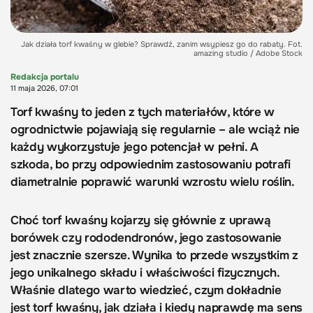
Jak działa torf kwaśny w glebie? Sprawdź, zanim wsypiesz go do rabaty. Fot.
amazing studio / Adobe Stock
Redakcja portalu
11 maja 2026, 07:01
Torf kwaśny to jeden z tych materiałów, które w
ogrodnictwie pojawiają się regularnie – ale wciąż nie
każdy wykorzystuje jego potencjał w pełni. A
szkoda, bo przy odpowiednim zastosowaniu potrafi
diametralnie poprawić warunki wzrostu wielu roślin.
Choć torf kwaśny kojarzy się głównie z uprawą
borówek czy rododendronów, jego zastosowanie
jest znacznie szersze. Wynika to przede wszystkim z
jego unikalnego składu i właściwości fizycznych.
Właśnie dlatego warto wiedzieć, czym dokładnie
jest torf kwaśny, jak działa i kiedy naprawdę ma sens