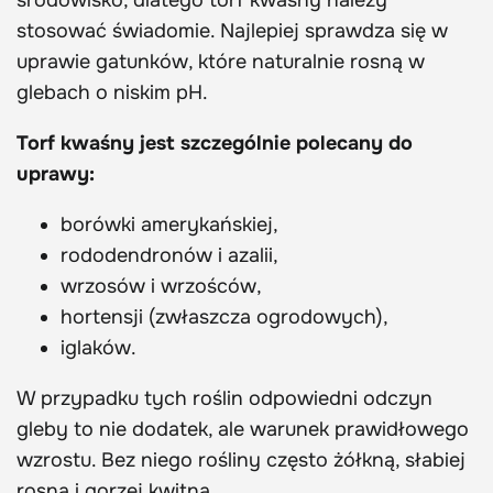
środowisko, dlatego torf kwaśny należy
stosować świadomie. Najlepiej sprawdza się w
uprawie gatunków, które naturalnie rosną w
glebach o niskim pH.
Torf kwaśny jest szczególnie polecany do
uprawy:
borówki amerykańskiej,
rododendronów i azalii,
wrzosów i wrzośców,
hortensji (zwłaszcza ogrodowych),
iglaków.
W przypadku tych roślin odpowiedni odczyn
gleby to nie dodatek, ale warunek prawidłowego
wzrostu. Bez niego rośliny często żółkną, słabiej
rosną i gorzej kwitną.