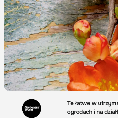
Te łatwe w utrzyma
ogrodach i na działk