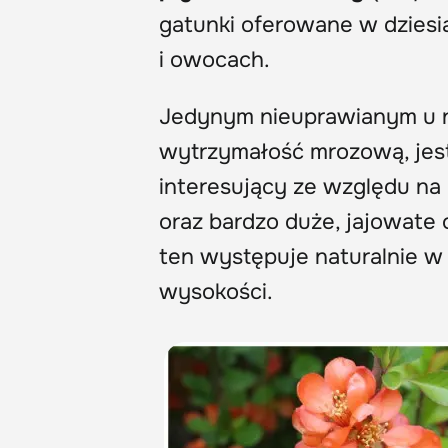
gatunki oferowane w dzies
i owocach.
Jedynym nieuprawianym u n
wytrzymałość mrozową, je
interesujący ze względu na 
oraz bardzo duże, jajowate
ten występuje naturalnie w
wysokości.