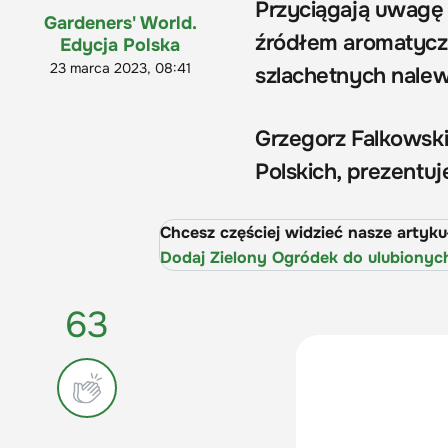
Przyciągają uwagę
Gardeners' World.
źródłem aromatycz
Edycja Polska
23 marca 2023, 08:41
szlachetnych nalew
Grzegorz Falkowsk
Polskich, prezentu
Chcesz częściej widzieć nasze artyk
Dodaj Zielony Ogródek do ulubionyc
63