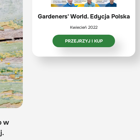
Gardeners' World. Edycja Polska
Kwiecień 2022
PRZEJRZYJ I KUP
o w
j.