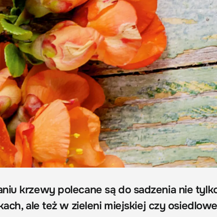
niu krzewy polecane są do sadzenia nie tylk
ach, ale też w zieleni miejskiej czy osiedlowe