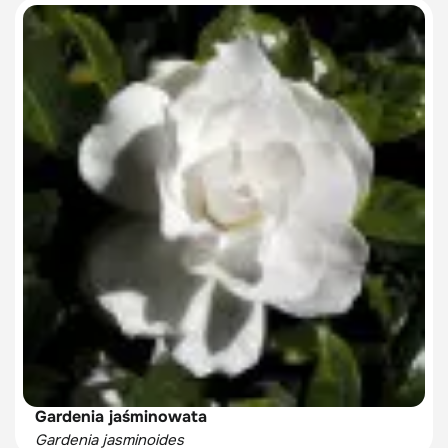
Gardenia jaśminowata
Gardenia jasminoides