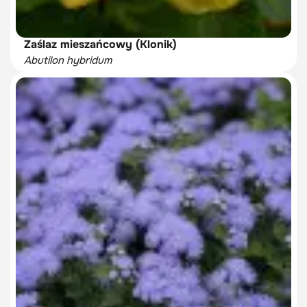
Zaślaz mieszańcowy (Klonik)
Abutilon hybridum