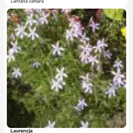
Lantana camara
Laurencja