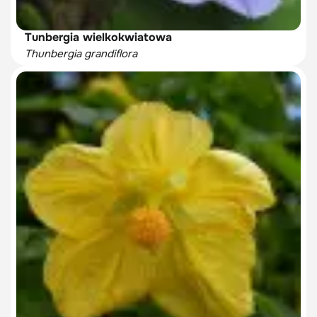
Tunbergia wielkokwiatowa
Thunbergia grandiflora