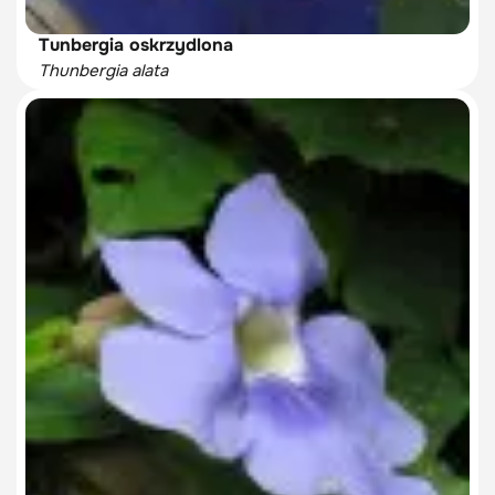
Tunbergia oskrzydlona
Thunbergia alata