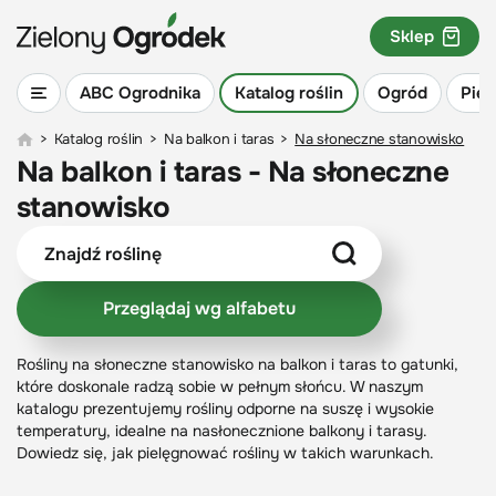
Sklep
ABC Ogrodnika
Katalog roślin
Ogród
Piel
>
Katalog roślin
>
Na balkon i taras
>
Na słoneczne stanowisko
Na balkon i taras - Na słoneczne
stanowisko
Przeglądaj wg alfabetu
Rośliny na słoneczne stanowisko na balkon i taras to gatunki,
które doskonale radzą sobie w pełnym słońcu. W naszym
katalogu prezentujemy rośliny odporne na suszę i wysokie
temperatury, idealne na nasłonecznione balkony i tarasy.
Dowiedz się, jak pielęgnować rośliny w takich warunkach.