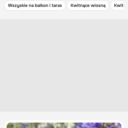
Wszyskie na balkon i taras
Kwitnące wiosną
Kwitną