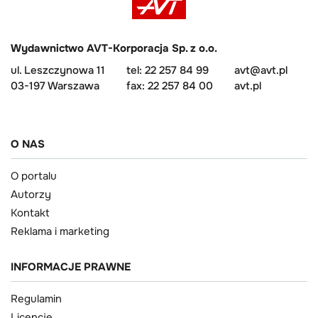
Wydawnictwo AVT-Korporacja Sp. z o.o.
ul. Leszczynowa 11
tel: 22 257 84 99
avt@avt.pl
03-197 Warszawa
fax: 22 257 84 00
avt.pl
O NAS
O portalu
Autorzy
Kontakt
Reklama i marketing
INFORMACJE PRAWNE
Regulamin
Licencje