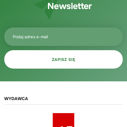
Newsletter
WYDAWCA