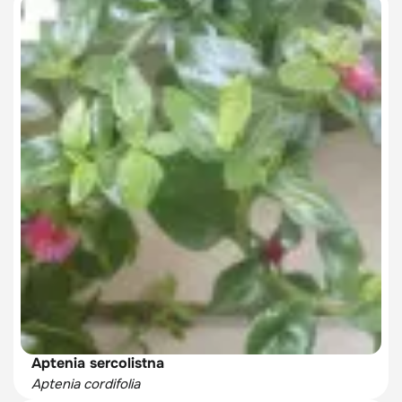
Aptenia sercolistna
Aptenia cordifolia