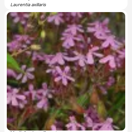
Laurentia axillaris