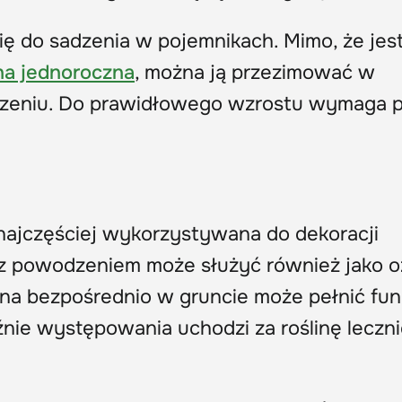
ię do sadzenia w pojemnikach. Mimo, że jes
ina jednoroczna
, można ją przezimować w
zeniu. Do prawidłowego wzrostu wymaga p
 najczęściej wykorzystywana do dekoracji
 z powodzeniem może służyć również jako 
ona bezpośrednio w gruncie może pełnić fun
źnie występowania uchodzi za roślinę leczni