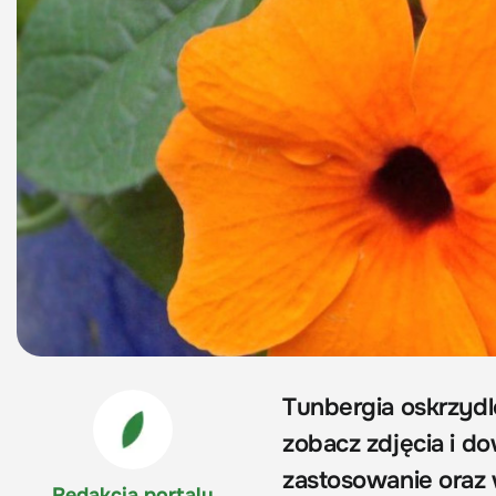
Tunbergia oskrzydl
zobacz zdjęcia i do
zastosowanie oraz 
Redakcja portalu