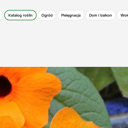
Katalog roślin
Ogród
Pielęgnacja
Dom i balkon
Wok