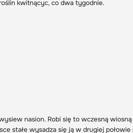
roślin kwitnącyc, co dwa tygodnie.
 wysiew nasion. Robi się to wczesną wiosną
jsce stałe wysadza się ją w drugiej połowie