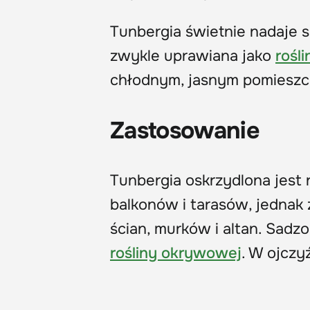
Tunbergia świetnie nadaje s
zwykle uprawiana jako
rośl
chłodnym, jasnym pomieszc
Zastosowanie
Tunbergia oskrzydlona jest
balkonów i tarasów, jednak
ścian, murków i altan. Sadz
rośliny okrywowej
. W ojczy