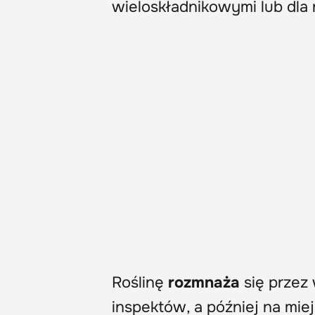
wieloskładnikowymi lub dla 
Roślinę
rozmnaża
się przez
inspektów, a później na mie