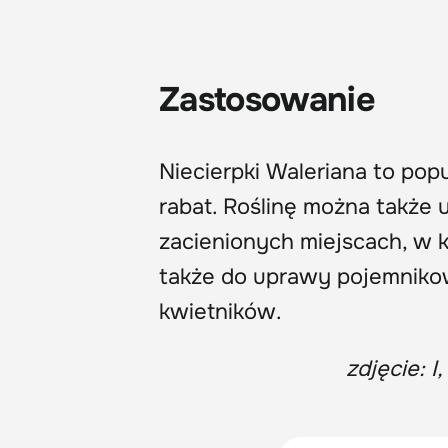
Zastosowanie
Niecierpki Waleriana to po
rabat. Roślinę można także
zacienionych miejscach, w k
także do uprawy pojemnikow
kwietników.
zdjęcie: I,