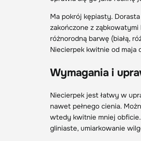
Ma pokrój kępiasty. Dorasta
zakończone z ząbkowatymi b
różnorodną barwę (białą, 
Niecierpek kwitnie od maja 
Wymagania i upr
Niecierpek jest łatwy w upr
nawet pełnego cienia. Możn
wtedy kwitnie mniej obficie
gliniaste, umiarkowanie wilg