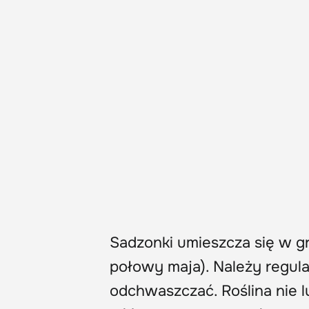
Sadzonki umieszcza się w gr
połowy maja). Należy regula
odchwaszczać. Roślina nie l