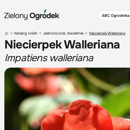
ABC Ogrodnika
>
Katalog roślin
>
Jednoroczne, dwuletnie
>
Niecierpek Walleriana
Niecierpek Walleriana
Impatiens walleriana