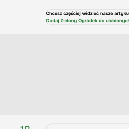
Chcesz częściej widzieć nasze artyk
Dodaj Zielony Ogródek do ulubionyc