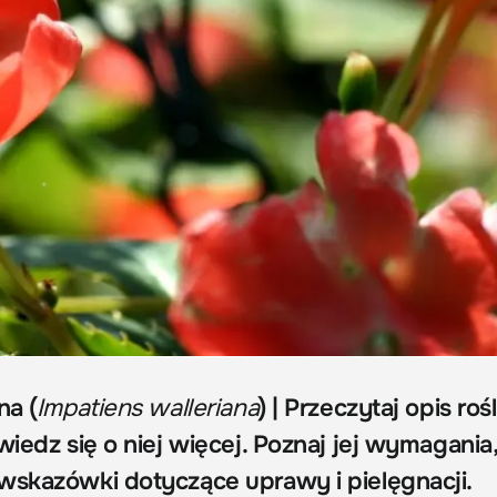
na (
Impatiens walleriana
) | Przeczytaj opis rośl
wiedz się o niej więcej. Poznaj jej wymagania
wskazówki dotyczące uprawy i pielęgnacji.