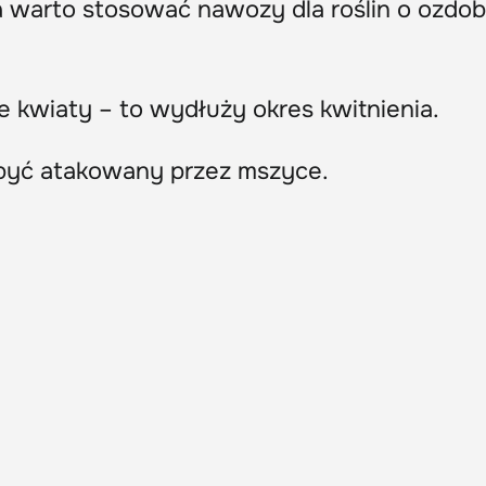
a warto stosować nawozy dla roślin o ozdo
 kwiaty – to wydłuży okres kwitnienia.
 być atakowany przez mszyce.