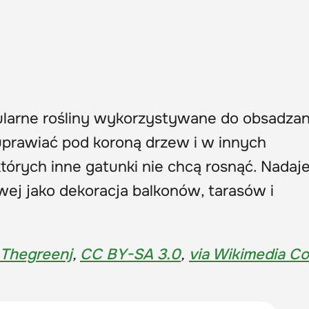
pularne rośliny wykorzystywane do obsadzan
 uprawiać pod koroną drzew i w innych
tórych inne gatunki nie chcą rosnąć. Nadaje
ej jako dekoracja balkonów, tarasów i
Thegreenj
,
CC BY-SA 3.0
,
via Wikimedia 