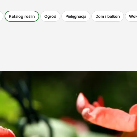
Katalog roślin
Ogród
Pielęgnacja
Dom i balkon
Wok