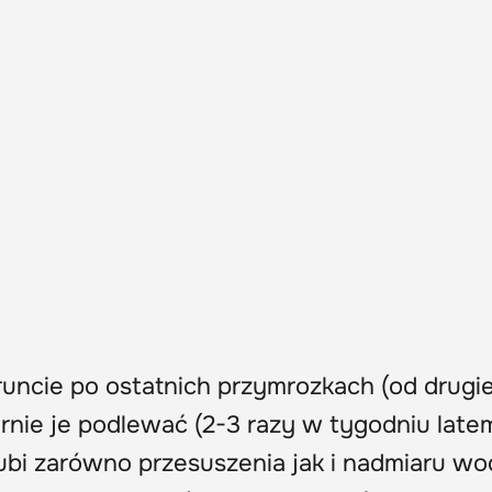
uncie po ostatnich przymrozkach (od drugie
rnie je podlewać (2-3 razy w tygodniu latem
ubi zarówno przesuszenia jak i nadmiaru wo