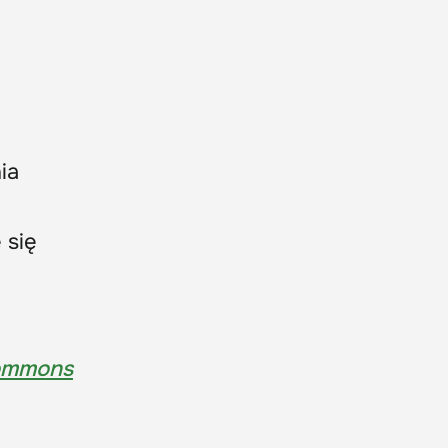
ia
 się
Commons