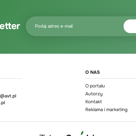
etter
O NAS
O portalu
Autorzy
t@avt.pl
Kontakt
.pl
Reklama i marketing