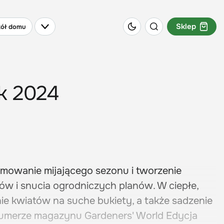
Sklep
ół domu
ik 2024
sumowanie mijającego sezonu i tworzenie
rów i snucia ogrodniczych planów. W ciepłe,
nie kwiatów na suche bukiety, a także sadzenie
umerze magazynu Gardeners' World Edycja