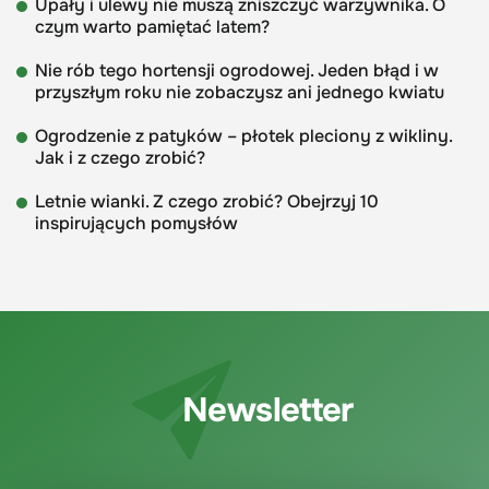
Upały i ulewy nie muszą zniszczyć warzywnika. O
czym warto pamiętać latem?
Nie rób tego hortensji ogrodowej. Jeden błąd i w
przyszłym roku nie zobaczysz ani jednego kwiatu
Ogrodzenie z patyków – płotek pleciony z wikliny.
Jak i z czego zrobić?
Letnie wianki. Z czego zrobić? Obejrzyj 10
inspirujących pomysłów
Newsletter