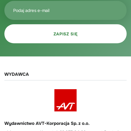
WYDAWCA
Wydawnictwo AVT-Korporacja Sp. z o.o.