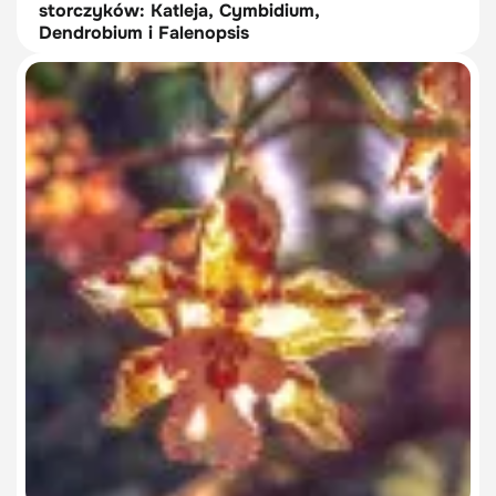
storczyków: Katleja, Cymbidium,
Dendrobium i Falenopsis