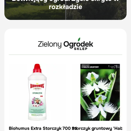
rozkładzie
Biohumus Extra Storczyk 700 ml
Storczyk gruntowy 'Habenari