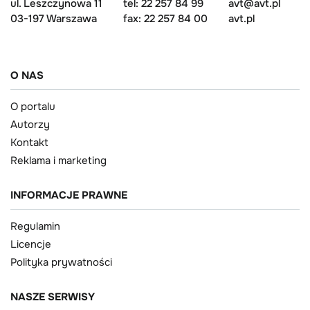
ul. Leszczynowa 11
tel: 22 257 84 99
avt@avt.pl
03-197 Warszawa
fax: 22 257 84 00
avt.pl
O NAS
O portalu
Autorzy
Kontakt
Reklama i marketing
INFORMACJE PRAWNE
Regulamin
Licencje
Polityka prywatności
NASZE SERWISY