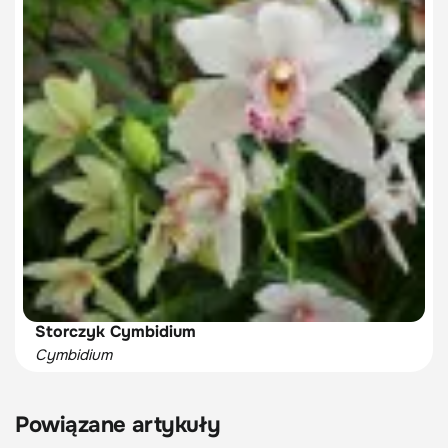
Storczyk Cymbidium
Cymbidium
Powiązane artykuły