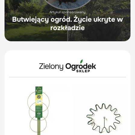
Artykuł sponsorowany
Butwiejący ogród. Życie ukryte w
rozkładzie