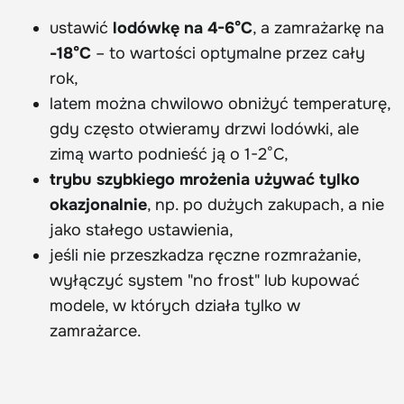
ustawić
lodówkę na 4-6°C
, a zamrażarkę na
-18°C
– to wartości optymalne przez cały
rok,
latem można chwilowo obniżyć temperaturę,
gdy często otwieramy drzwi lodówki, ale
zimą warto podnieść ją o 1-2°C,
trybu szybkiego mrożenia używać tylko
okazjonalnie
, np. po dużych zakupach, a nie
jako stałego ustawienia,
jeśli nie przeszkadza ręczne rozmrażanie,
wyłączyć system "no frost" lub kupować
modele, w których działa tylko w
zamrażarce.