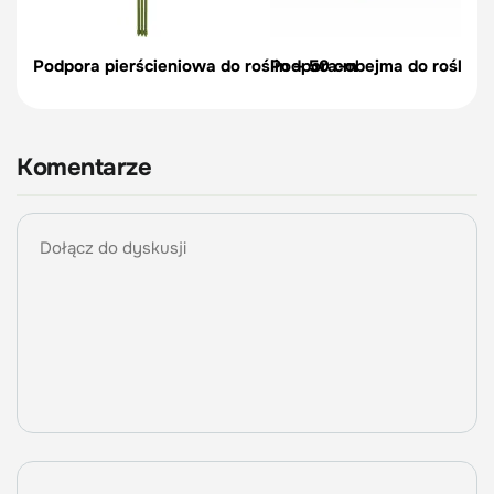
Podpora pierścieniowa do roślin – 50 cm
Podpora-obejma do roślin, c
Komentarze