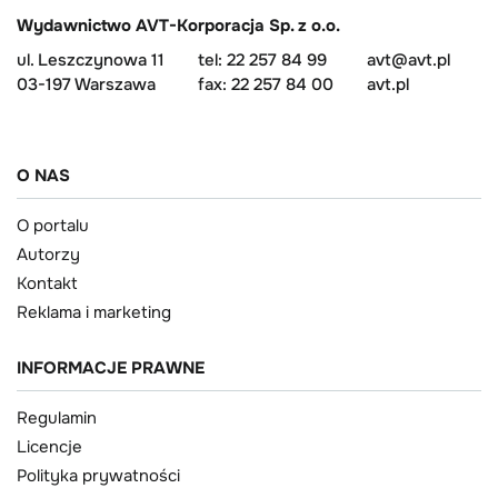
Wydawnictwo AVT-Korporacja Sp. z o.o.
ul. Leszczynowa 11
tel: 22 257 84 99
avt@avt.pl
03-197 Warszawa
fax: 22 257 84 00
avt.pl
O NAS
O portalu
Autorzy
Kontakt
Reklama i marketing
INFORMACJE PRAWNE
Regulamin
Licencje
Polityka prywatności