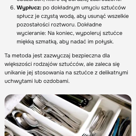
Wypłucz:
po dokładnym umyciu sztućców
spłucz je czystą wodą, aby usunąć wszelkie
pozostałości roztworu. Dokładne
wycieranie: Na koniec, wypoleruj sztućce
miękką szmatką, aby nadać im połysk.
Ta metoda jest zazwyczaj bezpieczna dla
większości rodzajów sztućców, ale zaleca się
unikanie jej stosowania na sztućce z delikatnymi
uchwytami lub ozdobami.