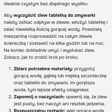
idealnie czystym bez zbędnego wysiłku.
Aby
wyczyścić zlew tabletką do zmywarki
należy zatkać odpływ w zlewie, włożyć tabletkę i
zalać niewielką ilością gorącej wody. Powstałą
mieszaninę rozprowadzić na całym zlewie
ściereczką i zostawić na kilka godzin lub na noc.
Na koniec dokładnie umyć i wypłukać zlew.
Zobacz, jak to zrobić krok po kroku:
Zbierz potrzebne materiały:
przygotuj
gorącą wodę, gąbkę lub miękką szczoteczkę
oraz tabletki do zmywarki. Im gorętsza
woda, tym lepsze efekty osiągniesz.
Zapomnij o naczyniach:
upewnij się, że zlew
jest pusty, bez naczyń ani resztek jedzenia.
Rozpuszczalny roztwór:
wlej gorącą wodę