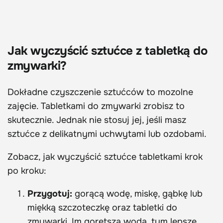
Jak wyczyścić sztućce z tabletką do
zmywarki?
Dokładne czyszczenie sztućców to mozolne
zajęcie. Tabletkami do zmywarki zrobisz to
skutecznie. Jednak nie stosuj jej, jeśli masz
sztućce z delikatnymi uchwytami lub ozdobami.
Zobacz, jak wyczyścić sztućce tabletkami krok
po kroku:
Przygotuj:
gorącą wodę, miskę, gąbkę lub
miękką szczoteczkę oraz tabletki do
zmywarki. Im gorętsza woda, tym lepsze