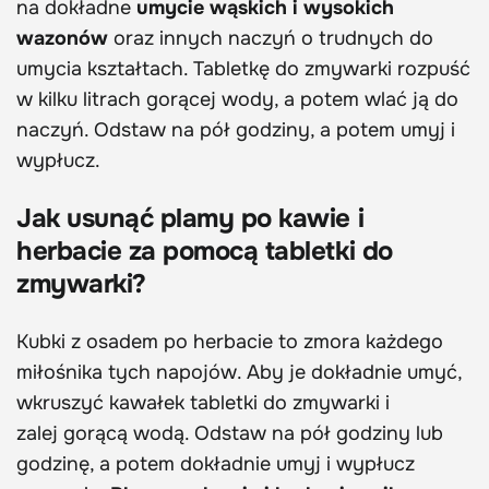
na dokładne
umycie wąskich i wysokich
wazonów
oraz innych naczyń o trudnych do
umycia kształtach. Tabletkę do zmywarki rozpuść
w kilku litrach gorącej wody, a potem wlać ją do
naczyń. Odstaw na pół godziny, a potem umyj i
wypłucz.
Jak usunąć plamy po kawie i
herbacie za pomocą tabletki do
zmywarki?
Kubki z osadem po herbacie to zmora każdego
miłośnika tych napojów. Aby je dokładnie umyć,
wkruszyć kawałek tabletki do zmywarki i
zalej gorącą wodą. Odstaw na pół godziny lub
godzinę, a potem dokładnie umyj i wypłucz