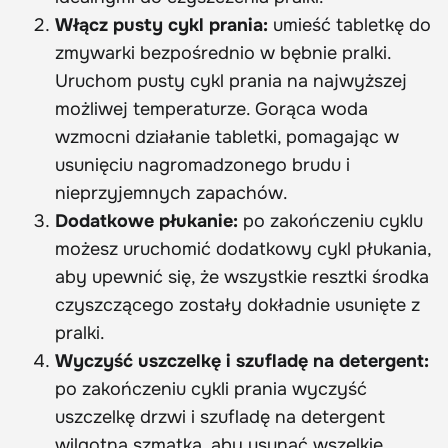
Włącz pusty cykl prania:
umieść tabletkę do
zmywarki bezpośrednio w bębnie pralki.
Uruchom pusty cykl prania na najwyższej
możliwej temperaturze. Gorąca woda
wzmocni działanie tabletki, pomagając w
usunięciu nagromadzonego brudu i
nieprzyjemnych zapachów.
Dodatkowe płukanie:
po zakończeniu cyklu
możesz uruchomić dodatkowy cykl płukania,
aby upewnić się, że wszystkie resztki środka
czyszczącego zostały dokładnie usunięte z
pralki.
Wyczyść uszczelkę i szufladę na detergent:
po zakończeniu cykli prania wyczyść
uszczelkę drzwi i szufladę na detergent
wilgotną szmatką, aby usunąć wszelkie