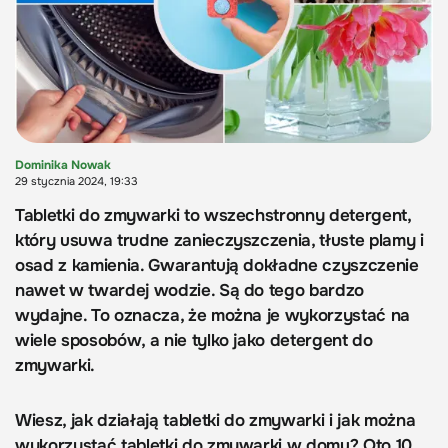
Dominika Nowak
29 stycznia 2024, 19:33
Tabletki do zmywarki to wszechstronny detergent,
który usuwa trudne zanieczyszczenia, tłuste plamy i
osad z kamienia. Gwarantują dokładne czyszczenie
nawet w twardej wodzie. Są do tego bardzo
wydajne. To oznacza, że można je wykorzystać na
wiele sposobów, a nie tylko jako detergent do
zmywarki.
Wiesz, jak działają tabletki do zmywarki i jak można
wykorzystać tabletki do zmywarki w domu? Oto 10