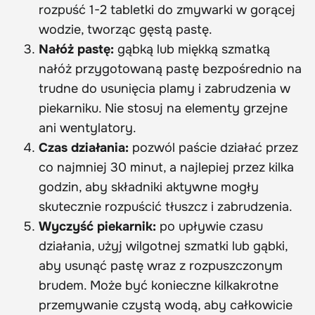
rozpuść 1-2 tabletki do zmywarki w gorącej
wodzie, tworząc gęstą pastę.
Nałóż pastę:
gąbką lub miękką szmatką
nałóż przygotowaną pastę bezpośrednio na
trudne do usunięcia plamy i zabrudzenia w
piekarniku. Nie stosuj na elementy grzejne
ani wentylatory.
Czas działania:
pozwól paście działać przez
co najmniej 30 minut, a najlepiej przez kilka
godzin, aby składniki aktywne mogły
skutecznie rozpuścić tłuszcz i zabrudzenia.
Wyczyść piekarnik:
po upływie czasu
działania, użyj wilgotnej szmatki lub gąbki,
aby usunąć pastę wraz z rozpuszczonym
brudem. Może być konieczne kilkakrotne
przemywanie czystą wodą, aby całkowicie