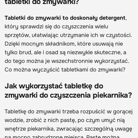
tabletki do zmywarki?
Tabletki do zmywarki to doskonały detergent
,
który sprawdzi się do czyszczenia wielu
sprzętów, ułatwiając utrzymanie ich w czystości.
Dzięki mocnym składnikom, które usuwają nie
tylko brud, ale i osad są niezwykle skuteczne, a
do tego można je wszechstronnie wykorzystać.
Co można wyczyścić tabletkami do zmywarki?
Jak wykorzystać tabletkę do
zmywarki do czyszczenia piekarnika?
Tabletkę do zmywarki trzeba rozpuścić w gorącej
wodzie, zrobić z nich pastę, po czym umyć nią
wnętrze piekarnika, zwracając szczególną uwagę
na mocno zabrudzone miejsca. Pastę można