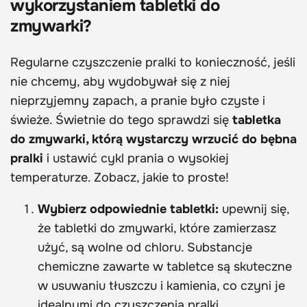
wykorzystaniem tabletki do
zmywarki?
Regularne czyszczenie pralki to konieczność, jeśli
nie chcemy, aby wydobywał się z niej
nieprzyjemny zapach, a pranie było czyste i
świeże. Świetnie do tego sprawdzi się
tabletka
do zmywarki, którą wystarczy wrzucić do bębna
pralki
i ustawić cykl prania o wysokiej
temperaturze. Zobacz, jakie to proste!
Wybierz odpowiednie tabletki:
upewnij się,
że tabletki do zmywarki, które zamierzasz
użyć, są wolne od chloru. Substancje
chemiczne zawarte w tabletce są skuteczne
w usuwaniu tłuszczu i kamienia, co czyni je
idealnymi do czyszczenia pralki.