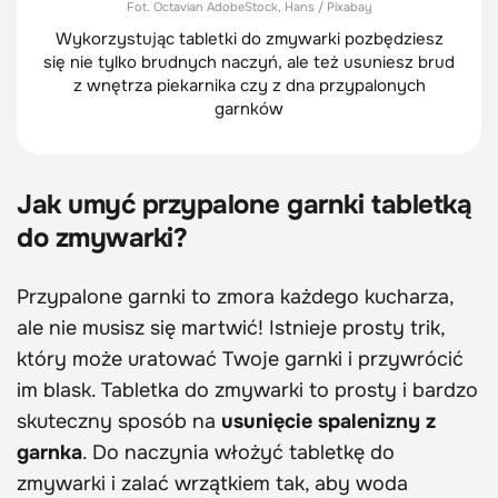
Fot. Octavian AdobeStock, Hans / Pixabay
Wykorzystując tabletki do zmywarki pozbędziesz
się nie tylko brudnych naczyń, ale też usuniesz brud
z wnętrza piekarnika czy z dna przypalonych
garnków
Jak umyć przypalone garnki tabletką
do zmywarki?
Przypalone garnki to zmora każdego kucharza,
ale nie musisz się martwić! Istnieje prosty trik,
który może uratować Twoje garnki i przywrócić
im blask. Tabletka do zmywarki to prosty i bardzo
skuteczny sposób na
usunięcie spalenizny z
garnka
. Do naczynia włożyć tabletkę do
zmywarki i zalać wrzątkiem tak, aby woda