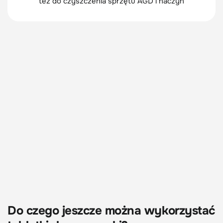
też do czyszczenia sprzętu AGD i naczyń
Do czego jeszcze można wykorzystać