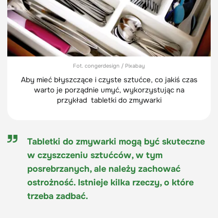
Fot. congerdesign / Pixabay
Aby mieć błyszczące i czyste sztućce, co jakiś czas
warto je porządnie umyć, wykorzystując na
przykład tabletki do zmywarki
Tabletki do zmywarki mogą być skuteczne
w czyszczeniu sztućców, w tym
posrebrzanych, ale należy zachować
ostrożność. Istnieje kilka rzeczy, o które
trzeba zadbać.