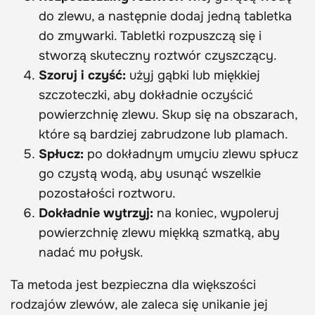
do zlewu, a następnie dodaj jedną tabletka
do zmywarki. Tabletki rozpuszczą się i
stworzą skuteczny roztwór czyszczący.
Szoruj i czyść:
użyj gąbki lub miękkiej
szczoteczki, aby dokładnie oczyścić
powierzchnię zlewu. Skup się na obszarach,
które są bardziej zabrudzone lub plamach.
Spłucz:
po dokładnym umyciu zlewu spłucz
go czystą wodą, aby usunąć wszelkie
pozostałości roztworu.
Dokładnie wytrzyj:
na koniec, wypoleruj
powierzchnię zlewu miękką szmatką, aby
nadać mu połysk.
Ta metoda jest bezpieczna dla większości
rodzajów zlewów, ale zaleca się unikanie jej