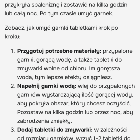
przykryła spaleniznę i zostawić na kilka godzin
lub całą noc. Po tym czasie umyć garnek.
Zobacz, jak umyć garnki tabletkami krok po
kroku:
Przygotuj potrzebne materiały:
przypalone
garnki, gorącą wodę, a także tabletki do
zmywarki wolne od chloru. Im gorętsza
woda, tym lepsze efekty osiągniesz.
Napełnij garnki wodą:
wlej do przypalonych
garnków wystarczającą ilość gorącej wody,
aby pokryła obszar, który chcesz oczyścić.
Pozostaw na kilka godzin lub przez noc, aby
zabrudzenia zmiękły.
Dodaj tabletki do zmywarki:
w zależności
od rozmiaru garnków, wrzuć 1-2 tabletki do