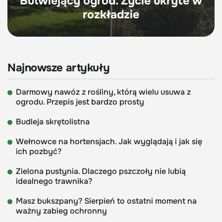
Butwiejący ogród. Życie ukryte w
rozkładzie
Najnowsze artykuły
Darmowy nawóz z rośliny, którą wielu usuwa z
ogrodu. Przepis jest bardzo prosty
Budleja skrętolistna
Wełnowce na hortensjach. Jak wyglądają i jak się
ich pozbyć?
Zielona pustynia. Dlaczego pszczoły nie lubią
idealnego trawnika?
Masz bukszpany? Sierpień to ostatni moment na
ważny zabieg ochronny