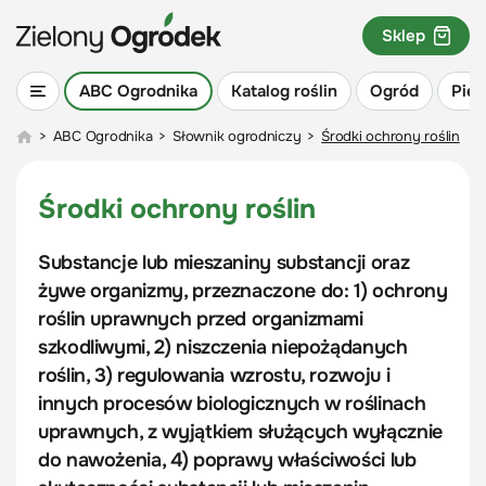
Sklep
ABC Ogrodnika
Katalog roślin
Ogród
Piel
>
ABC Ogrodnika
>
Słownik ogrodniczy
>
Środki ochrony roślin
Środki ochrony roślin
Substancje lub mieszaniny substancji oraz
żywe organizmy, przeznaczone do: 1) ochrony
roślin uprawnych przed organizmami
szkodliwymi, 2) niszczenia niepożądanych
roślin, 3) regulowania wzrostu, rozwoju i
innych procesów biologicznych w roślinach
uprawnych, z wyjątkiem służących wyłącznie
do nawożenia, 4) poprawy właściwości lub