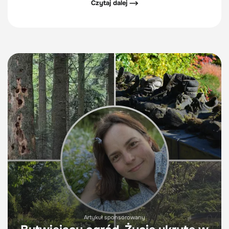
Czytaj dalej ⟶
Artykuł sponsorowany