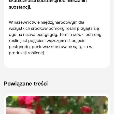
skuteczności substancji lub mieszanin
substancji.
W nazewnictwie międzynarodowym dla
wszystkich środków ochrony roślin przyjęła się
ogólna nazwa pestycydy. Termin środki ochrony
roślin jest pojęciem węższym niż pojęcie
pestycydy, ponieważ stosowane są tylko w
produkcji roślinnej.
Powiązane treści