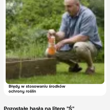
Błędy w stosowaniu środków
ochrony roślin
Pozostałe hasła na literę "Ś"