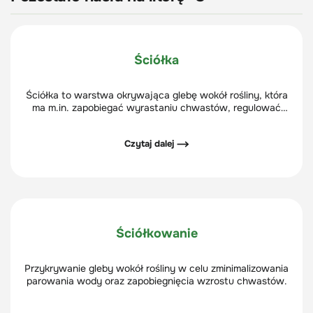
Ściółka
Ściółka to warstwa okrywająca glebę wokół rośliny, która
ma m.in. zapobiegać wyrastaniu chwastów, regulować
temperaturę gleby, poprawiać jej strukturę oraz
zatrzymywać wodę.
Czytaj dalej ⟶
Ściółkowanie
Przykrywanie gleby wokół rośliny w celu zminimalizowania
parowania wody oraz zapobiegnięcia wzrostu chwastów.