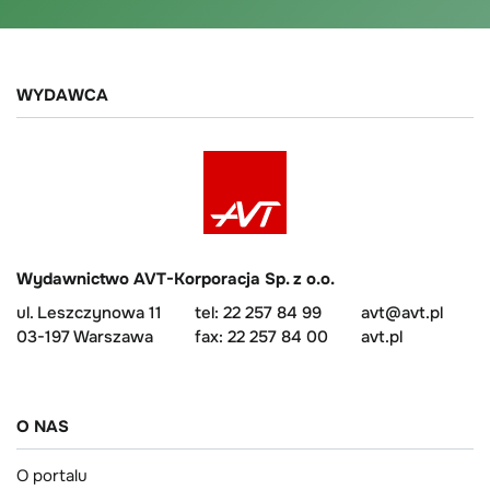
WYDAWCA
Wydawnictwo AVT-Korporacja Sp. z o.o.
ul. Leszczynowa 11
tel: 22 257 84 99
avt@avt.pl
03-197 Warszawa
fax: 22 257 84 00
avt.pl
O NAS
O portalu