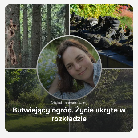
Artykuł sponsorowany
Butwiejący ogród. Życie ukryte w
rozkładzie