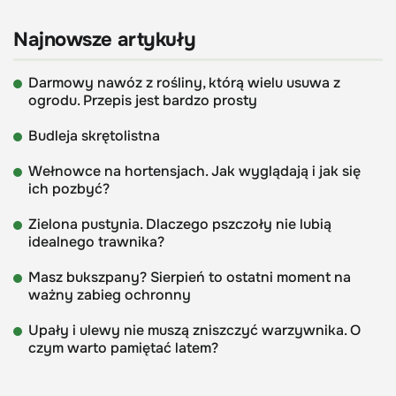
Najnowsze artykuły
Darmowy nawóz z rośliny, którą wielu usuwa z
ogrodu. Przepis jest bardzo prosty
Budleja skrętolistna
Wełnowce na hortensjach. Jak wyglądają i jak się
ich pozbyć?
Zielona pustynia. Dlaczego pszczoły nie lubią
idealnego trawnika?
Masz bukszpany? Sierpień to ostatni moment na
ważny zabieg ochronny
Upały i ulewy nie muszą zniszczyć warzywnika. O
czym warto pamiętać latem?