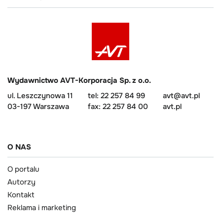
Wydawnictwo AVT-Korporacja Sp. z o.o.
ul. Leszczynowa 11
tel: 22 257 84 99
avt@avt.pl
03-197 Warszawa
fax: 22 257 84 00
avt.pl
O NAS
O portalu
Autorzy
Kontakt
Reklama i marketing