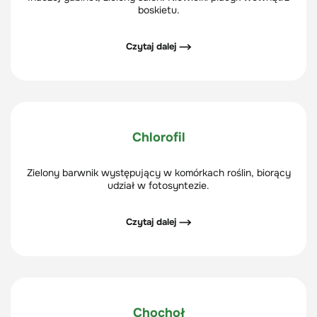
boskietu.
Czytaj dalej ⟶
Chlorofil
Zielony barwnik występujący w komórkach roślin, biorący
udział w fotosyntezie.
Czytaj dalej ⟶
Chochoł