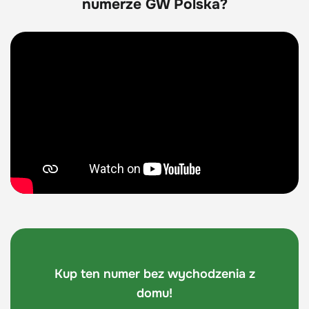
numerze GW Polska?
Kup ten numer bez wychodzenia z
domu!