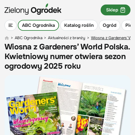
Sklep
ABC Ogrodnika
Katalog roślin
Ogród
Piel
>
ABC Ogrodnika
>
Aktualności z branży
>
Wiosna z Gardeners’ Wo
Wiosna z Gardeners’ World Polska.
Kwietniowy numer otwiera sezon
ogrodowy 2025 roku