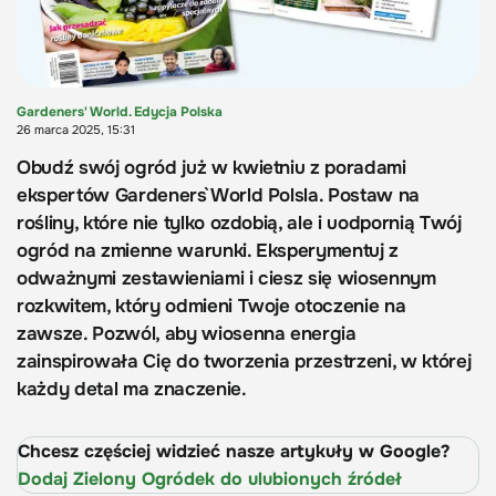
Gardeners' World. Edycja Polska
26 marca 2025, 15:31
Obudź swój ogród już w kwietniu z poradami
ekspertów Gardeners` World Polsla. Postaw na
rośliny, które nie tylko ozdobią, ale i uodpornią Twój
ogród na zmienne warunki. Eksperymentuj z
odważnymi zestawieniami i ciesz się wiosennym
rozkwitem, który odmieni Twoje otoczenie na
zawsze. Pozwól, aby wiosenna energia
zainspirowała Cię do tworzenia przestrzeni, w której
każdy detal ma znaczenie.
Chcesz częściej widzieć nasze artykuły w Google?
Dodaj Zielony Ogródek do ulubionych źródeł