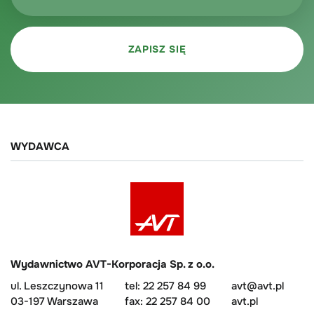
WYDAWCA
Wydawnictwo AVT-Korporacja Sp. z o.o.
ul. Leszczynowa 11
tel: 22 257 84 99
avt@avt.pl
03-197 Warszawa
fax: 22 257 84 00
avt.pl