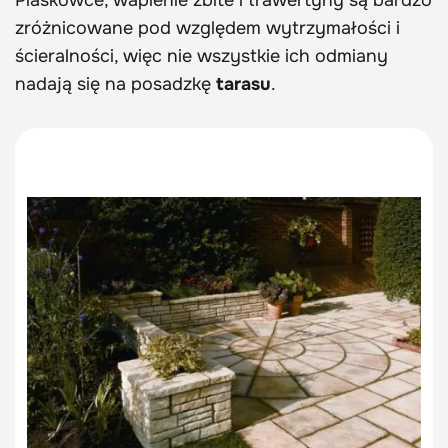
Piaskowce, wapienie zbite i trawertyny są bardzo
zróżnicowane pod względem wytrzymałości i
ścieralności, więc nie wszystkie ich odmiany
nadają się na posadzkę
tarasu
.