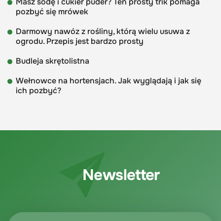
Masz sodę i cukier puder? Ten prosty trik pomaga
pozbyć się mrówek
Darmowy nawóz z rośliny, którą wielu usuwa z
ogrodu. Przepis jest bardzo prosty
Budleja skrętolistna
Wełnowce na hortensjach. Jak wyglądają i jak się
ich pozbyć?
Newsletter