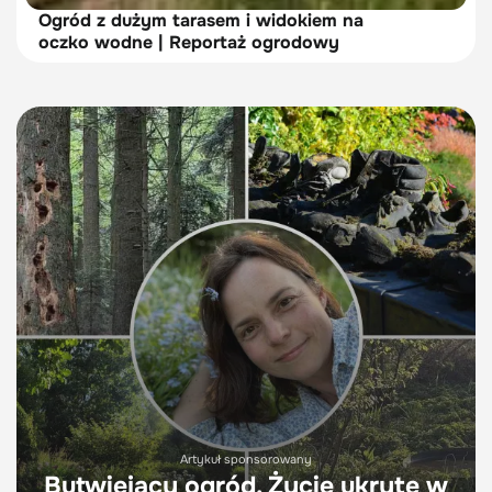
Ogród z dużym tarasem i widokiem na
oczko wodne | Reportaż ogrodowy
Artykuł sponsorowany
Butwiejący ogród. Życie ukryte w