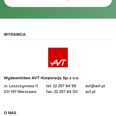
WYDAWCA
Wydawnictwo AVT-Korporacja Sp. z o.o.
ul. Leszczynowa 11
tel: 22 257 84 99
avt@avt.pl
03-197 Warszawa
fax: 22 257 84 00
avt.pl
O NAS