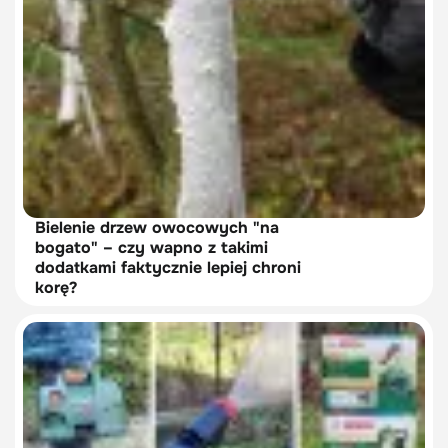
Bielenie drzew owocowych "na
bogato" – czy wapno z takimi
dodatkami faktycznie lepiej chroni
korę?