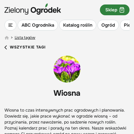
Sklep
ABC Ogrodnika
Katalog roślin
Ogród
Piel
>
Lista tagów
WSZYSTKIE TAGI
Wiosna
Wiosna to czas intensywnych prac ogrodowych i planowania.
Dowiedz się, jakie prace wykonać w ogrodzie wiosną – od
przycinania, przez nawożenie, po sadzenie nowych roślin.
Poznaj kalendarz prac i porady na ten okres. Nasze wskazówki