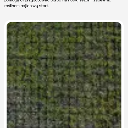
pomogą Ci przygotować ogród na nowy sezon i zapewnić
roślinom najlepszy start.