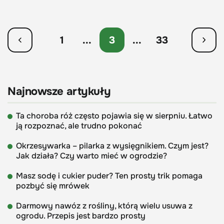
1
...
3
...
33
Najnowsze artykuły
Ta choroba róż często pojawia się w sierpniu. Łatwo
ją rozpoznać, ale trudno pokonać
Okrzesywarka – pilarka z wysięgnikiem. Czym jest?
Jak działa? Czy warto mieć w ogrodzie?
Masz sodę i cukier puder? Ten prosty trik pomaga
pozbyć się mrówek
Darmowy nawóz z rośliny, którą wielu usuwa z
ogrodu. Przepis jest bardzo prosty