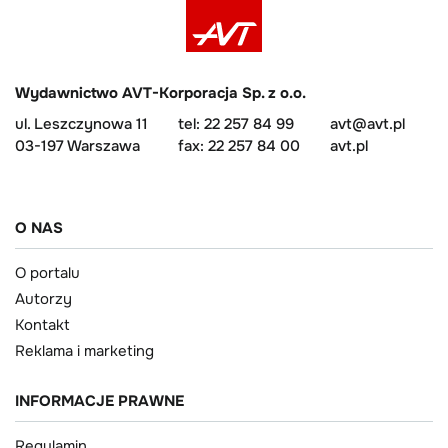
Wydawnictwo AVT-Korporacja Sp. z o.o.
ul. Leszczynowa 11
tel: 22 257 84 99
avt@avt.pl
03-197 Warszawa
fax: 22 257 84 00
avt.pl
O NAS
O portalu
Autorzy
Kontakt
Reklama i marketing
INFORMACJE PRAWNE
Regulamin