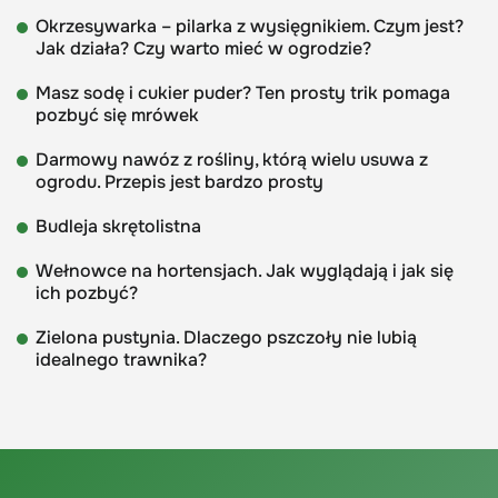
Okrzesywarka – pilarka z wysięgnikiem. Czym jest?
Jak działa? Czy warto mieć w ogrodzie?
Masz sodę i cukier puder? Ten prosty trik pomaga
pozbyć się mrówek
Darmowy nawóz z rośliny, którą wielu usuwa z
ogrodu. Przepis jest bardzo prosty
Budleja skrętolistna
Wełnowce na hortensjach. Jak wyglądają i jak się
ich pozbyć?
Zielona pustynia. Dlaczego pszczoły nie lubią
idealnego trawnika?