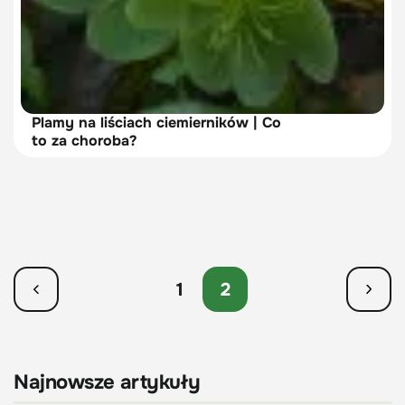
Plamy na liściach ciemierników | Co
to za choroba?
1
2
Najnowsze artykuły