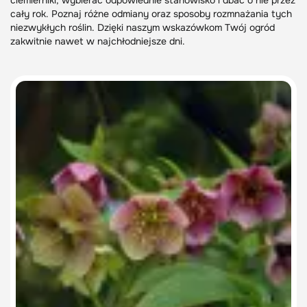
ciemierniki, wybierać odpowiednie stanowisko i dbać o nie przez
cały rok. Poznaj różne odmiany oraz sposoby rozmnażania tych
niezwykłych roślin. Dzięki naszym wskazówkom Twój ogród
zakwitnie nawet w najchłodniejsze dni.