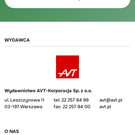
WYDAWCA
Wydawnictwo AVT-Korporacja Sp. z o.o.
ul. Leszczynowa 11
tel: 22 257 84 99
avt@avt.pl
03-197 Warszawa
fax: 22 257 84 00
avt.pl
O NAS