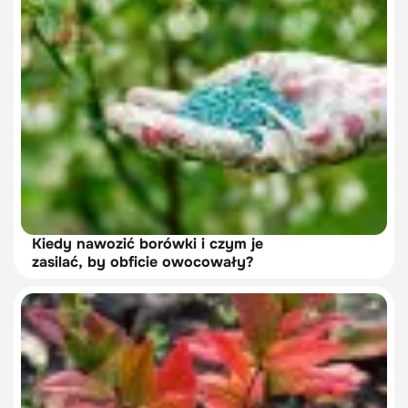
Kiedy nawozić borówki i czym je
zasilać, by obficie owocowały?