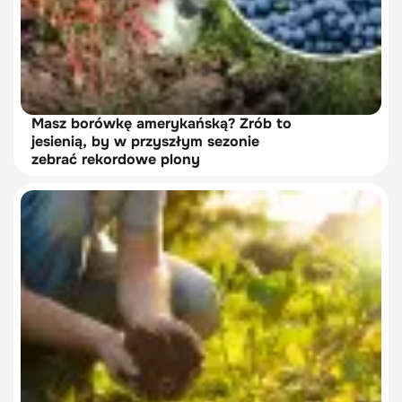
Masz borówkę amerykańską? Zrób to
jesienią, by w przyszłym sezonie
zebrać rekordowe plony