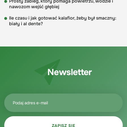
Prosty zabieg, który pomaga powietrzu, wodzie i
nawozom wejść głębiej
Ile czasu i jak gotować kalafior, żeby był smaczny:
biały i al dente?
Newsletter