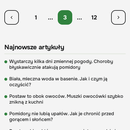
1
...
3
...
12
Najnowsze artykuły
Wystarczy kilka dni zmiennej pogody. Choroby
błyskawicznie atakują pomidory
Biała, mleczna woda w basenie. Jak i czym ją
oczyścić?
Postaw to obok owoców. Muszki owocówki szybko
znikną z kuchni
Pomidory nie lubią upałów. Jak je chronić przed
gorącem i słońcem?