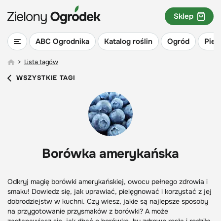
Sklep
ABC Ogrodnika
Katalog roślin
Ogród
Piel
>
Lista tagów
WSZYSTKIE TAGI
Borówka amerykańska
Odkryj magię borówki amerykańskiej, owocu pełnego zdrowia i
smaku! Dowiedz się, jak uprawiać, pielęgnować i korzystać z jej
dobrodziejstw w kuchni. Czy wiesz, jakie są najlepsze sposoby
na przygotowanie przysmaków z borówki? A może