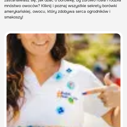
zastanawiasz się, jak dbać o borówkę, by zdrowo rosła i rodziła
mnóstwo owoców? Kliknij i poznaj wszystkie sekrety borówki
amerykańskiej, owocu, który zdobywa serca ogrodników i
smakoszy!