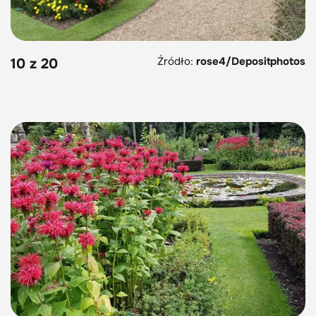
Źródło:
rose4/Depositphotos
10 z 20