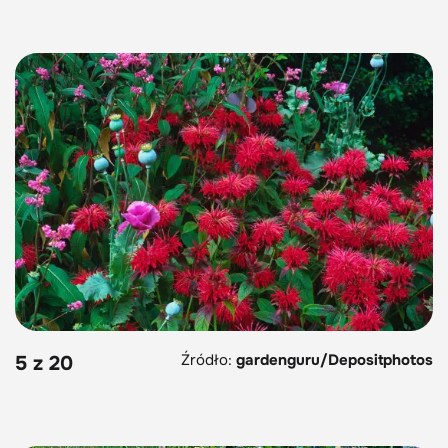
Źródło:
gardenguru/Depositphotos
5 z 20