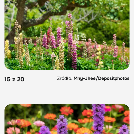
Źródło:
Mny-Jhee/Depositphotos
15 z 20