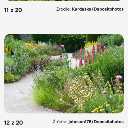
Źródło:
Kardaska/Depositphotos
11 z 20
Źródło:
johnson175/Depositphotos
12 z 20