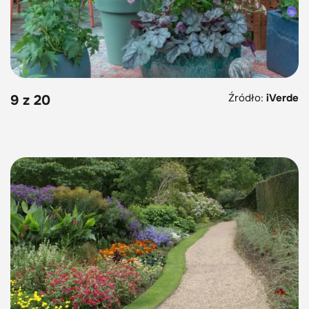
Źródło:
iVerde
9 z 20