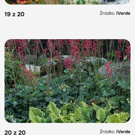
Źródło:
iVerde
19 z 20
Źródło:
iVerde
20 z 20