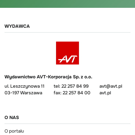
WYDAWCA
Wydawnictwo AVT-Korporacja Sp. z o.o.
ul. Leszczynowa 11
tel: 22 257 84 99
avt@avt.pl
03-197 Warszawa
fax: 22 257 84 00
avt.pl
O NAS
O portalu