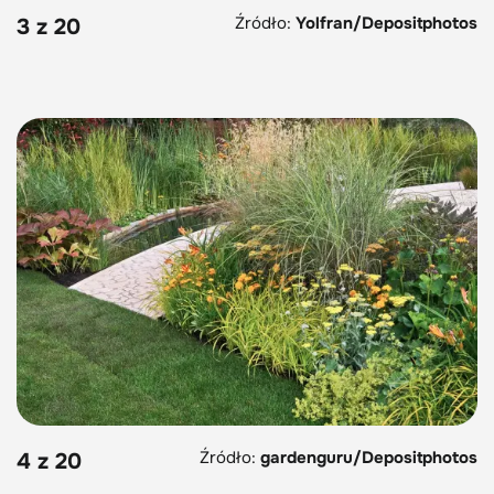
Źródło:
Yolfran/Depositphotos
3 z 20
Źródło:
gardenguru/Depositphotos
4 z 20