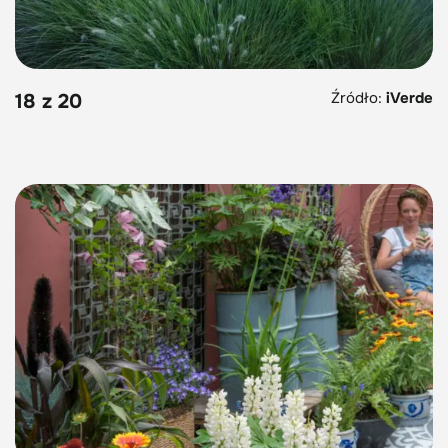
Źródło:
iVerde
18 z 20