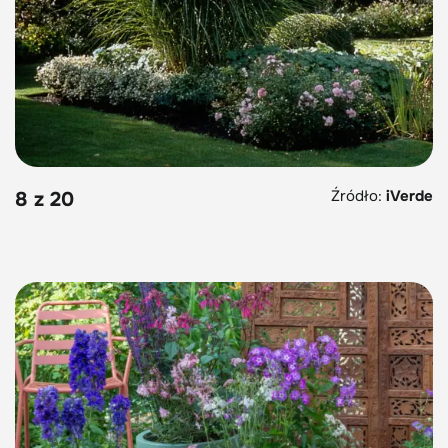
Źródło:
iVerde
8 z 20