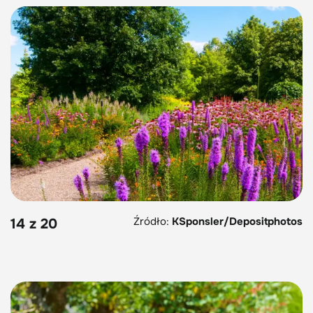
Źródło:
KSponsler/Depositphotos
14 z 20