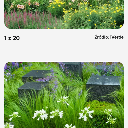
Źródło:
iVerde
1 z 20