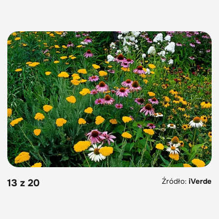
Źródło:
iVerde
13 z 20