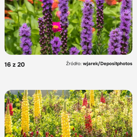
Źródło:
wjarek/Depositphotos
16 z 20