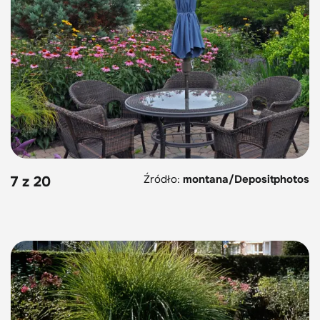
Źródło:
montana/Depositphotos
7 z 20