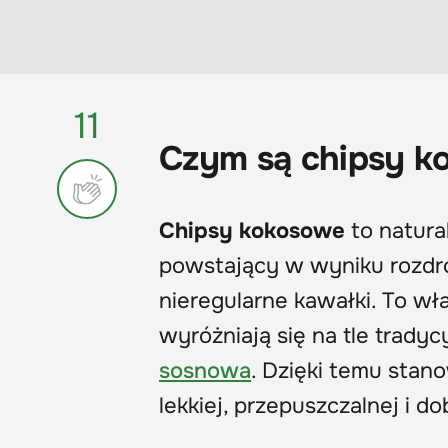
11
Czym są chipsy ko
Chipsy kokosowe
to natura
powstający w wyniku rozdro
nieregularne kawałki. To wła
wyróżniają się na tle trady
sosnowa
. Dzięki temu stan
lekkiej, przepuszczalnej i 