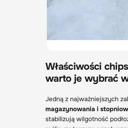
Właściwości chip
warto je wybrać w
Jedną z najważniejszych za
magazynowania i stopnio
stabilizują wilgotność podł