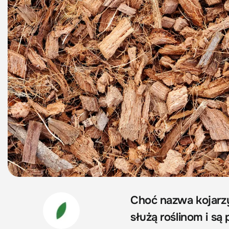
Choć nazwa kojarzy
służą roślinom i są