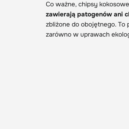
Co ważne, chipsy kokosowe
zawierają patogenów ani 
zbliżone do obojętnego. To 
zarówno w uprawach ekologi