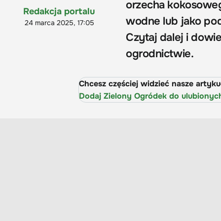
orzecha kokosowego
Redakcja portalu
wodne lub jako pod
24 marca 2025, 17:05
Czytaj dalej i dowi
ogrodnictwie.
Chcesz częściej widzieć nasze artyk
Dodaj Zielony Ogródek do ulubionyc