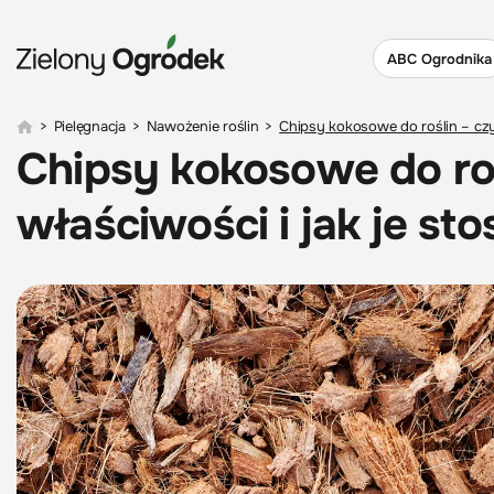
ABC Ogrodnika
>
Pielęgnacja
>
Nawożenie roślin
>
Chipsy kokosowe do roślin – czy
Chipsy kokosowe do roś
właściwości i jak je s