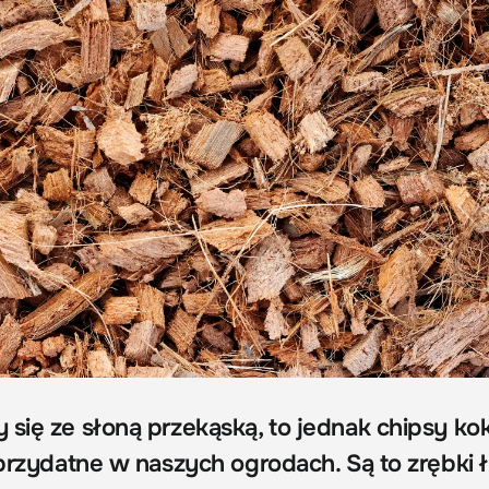
 się ze słoną przekąską, to jednak chipsy k
 przydatne w naszych ogrodach. Są to zrębki 