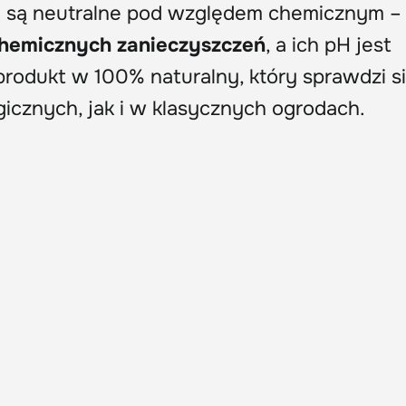
 są neutralne pod względem chemicznym 
chemicznych zanieczyszczeń
, a ich pH jest
produkt w 100% naturalny, który sprawdzi s
cznych, jak i w klasycznych ogrodach.