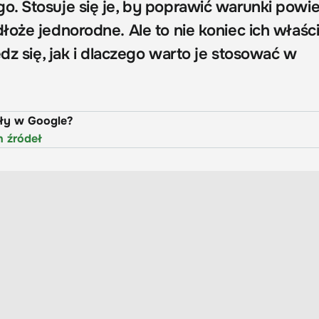
. Stosuje się je, by poprawić warunki powie
łoże jednorodne. Ale to nie koniec ich właśc
edz się, jak i dlaczego warto je stosować w
uły w Google?
h źródeł