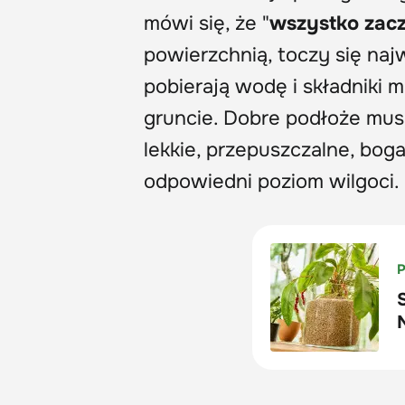
mówi się, że "
wszystko zacz
powierzchnią, toczy się najw
pobierają wodę i składniki mi
gruncie. Dobre podłoże musi
lekkie, przepuszczalne, bo
odpowiedni poziom wilgoci.