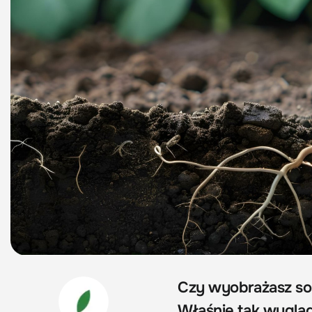
Czy wyobrażasz s
Właśnie tak wygląd