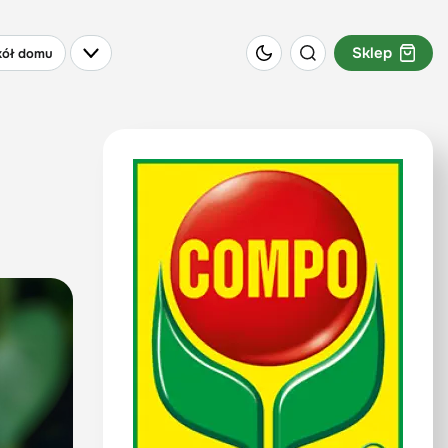
Sklep
ół domu