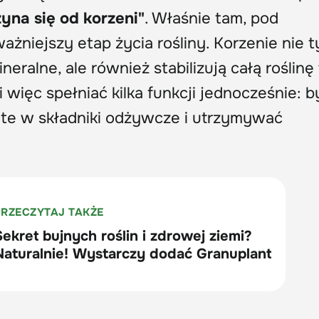
yna się od korzeni"
. Właśnie tam, pod
ażniejszy etap życia rośliny. Korzenie nie t
neralne, ale również stabilizują całą roślinę
 więc spełniać kilka funkcji jednocześnie: b
gate w składniki odżywcze i utrzymywać