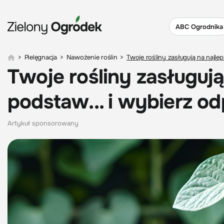
ABC Ogrodnika
>
Pielęgnacja
>
Nawożenie roślin
>
Twoje rośliny zasługują na najle
Twoje rośliny zasługują
podstaw... i wybierz o
Artykuł sponsorowany