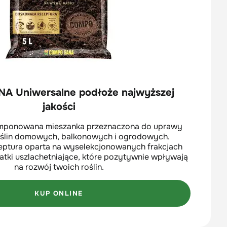
 Uniwersalne podłoże najwyższej
jakości
omponowana mieszanka przeznaczona do uprawy
oślin domowych, balkonowych i ogrodowych.
eptura oparta na wyselekcjonowanych frakcjach
datki uszlachetniające, które pozytywnie wpływają
na rozwój twoich roślin.
KUP ONLINE