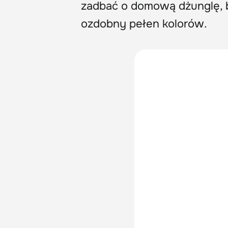
zadbać o domową dżunglę, b
ozdobny pełen kolorów.