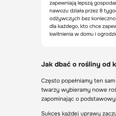
zapewniają lepszą gospodar
nawozu działa przez 8 tygo
odżywczych bez konieczno
dla każdego, kto chce zape
kwitnienia w domu i ogrodzi
Jak dbać o rośliny od 
Często popełniamy ten sam 
twarzy wybieramy nowe rośl
zapominając o podstawowy
Sukces każdej uprawy zaczyn