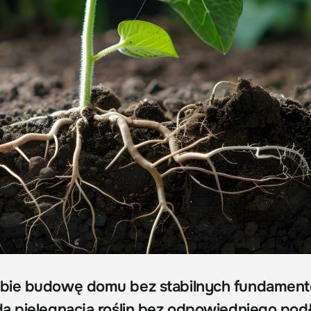
obie budowę domu bez stabilnych fundamen
a pielęgnacja roślin bez odpowiedniego pod