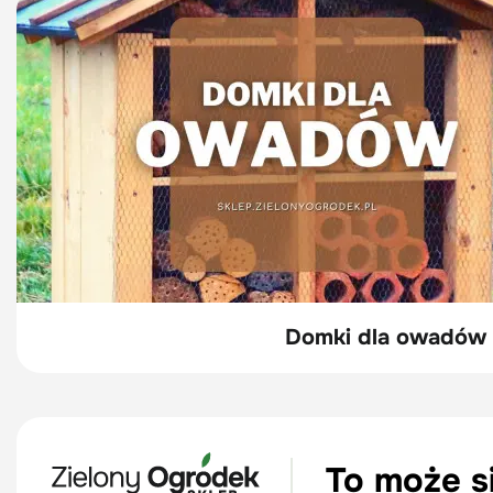
Domki dla owadów |
To może s