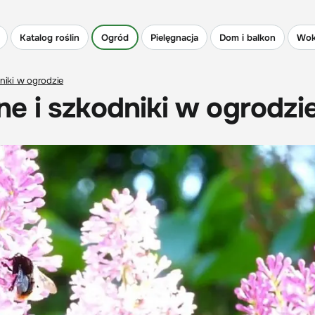
Katalog roślin
Ogród
Pielęgnacja
Dom i balkon
Wok
niki w ogrodzie
e i szkodniki w ogrodzi