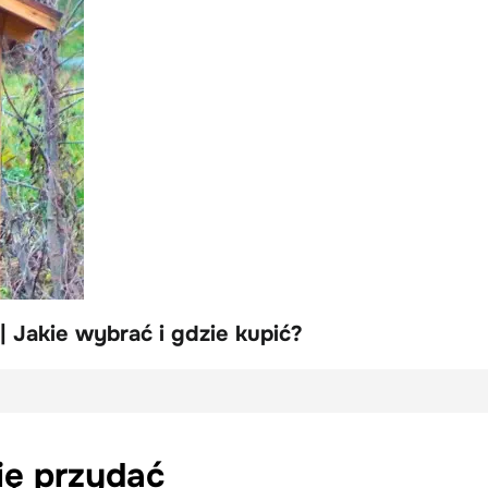
 Jakie wybrać i gdzie kupić?
ię przydać