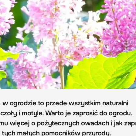
w ogrodzie to przede wszystkim naturalni
czoły i motyle. Warto je zaprosić do ogrodu.
ilmu więcej o pożytecznych owadach i jak zap
 tych małych pomocników przyrody.