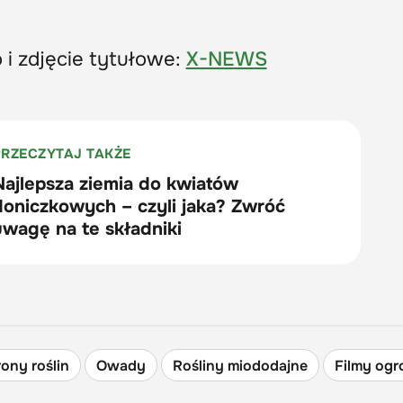
 i zdjęcie tytułowe:
X-NEWS
ony roślin
Owady
Rośliny miododajne
Filmy ogr