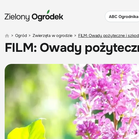
ABC Ogrodnika
>
Ogród
>
Zwierzęta w ogrodzie
>
FILM: Owady pożyteczne i szkod
FILM: Owady pożyteczn