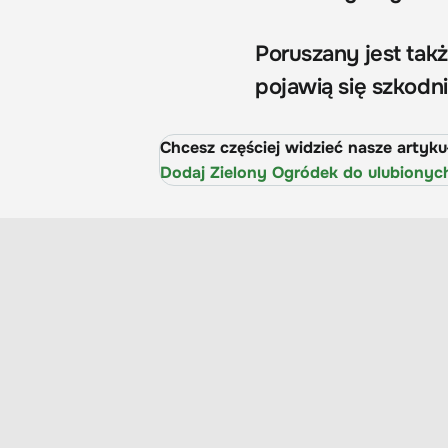
Poruszany jest takż
pojawią się szkodnik
Chcesz częściej widzieć nasze artyk
Dodaj Zielony Ogródek do ulubionyc