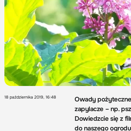
18 października 2019, 16:48
Owady pożyteczne 
zapylacze – np. psz
Dowiedzcie się z f
do naszego ogrodu