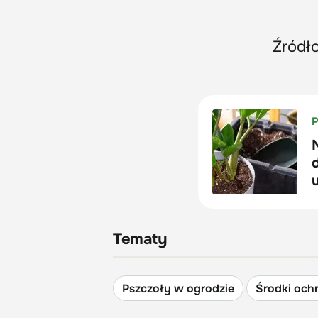
Źródło
Tematy
Pszczoły w ogrodzie
Środki ochr