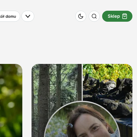
Sklep
ół domu