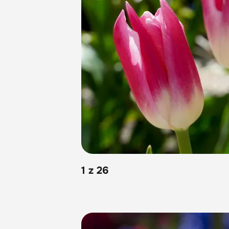
1 z 26