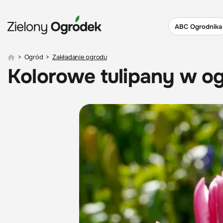
ABC Ogrodnika
>
Ogród
>
Zakładanie ogrodu
Kolorowe tulipany w o