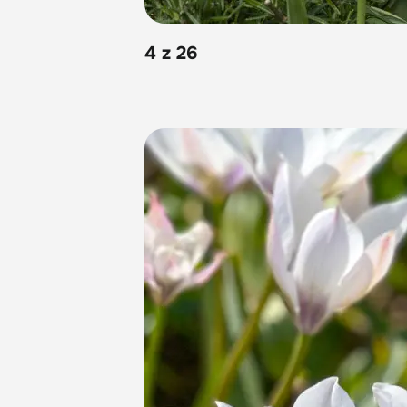
4 z 26