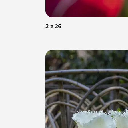
2 z 26