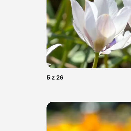
5 z 26