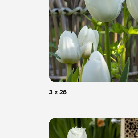
3 z 26