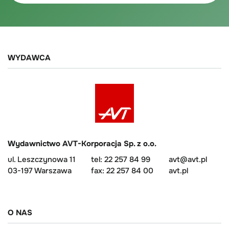
WYDAWCA
Wydawnictwo AVT-Korporacja Sp. z o.o.
ul. Leszczynowa 11
tel: 22 257 84 99
avt@avt.pl
03-197 Warszawa
fax: 22 257 84 00
avt.pl
O NAS