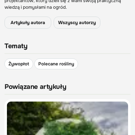
projektantów, który dzieli się z wami swoją praktyczną
wiedzą i pomysłami na ogród.
Artykuły autora
Wszyscy autorzy
Tematy
Żywopłot
Polecane rośliny
Powiązane artykuły