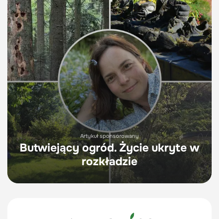
Artykuł sponsorowany
Butwiejący ogród. Życie ukryte w
rozkładzie