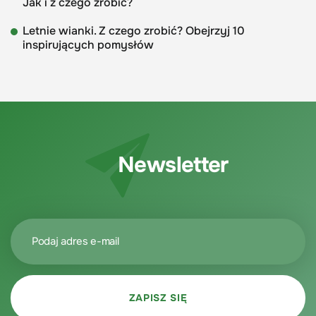
Jak i z czego zrobić?
Letnie wianki. Z czego zrobić? Obejrzyj 10
inspirujących pomysłów
Newsletter