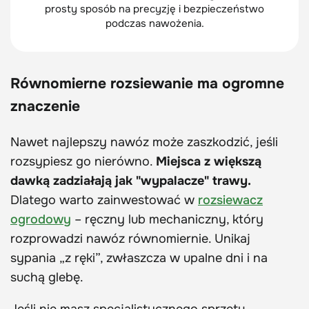
prosty sposób na precyzję i bezpieczeństwo
podczas nawożenia.
Równomierne rozsiewanie ma ogromne
znaczenie
Nawet najlepszy nawóz może zaszkodzić, jeśli
rozsypiesz go nierówno.
Miejsca z większą
dawką zadziałają jak "wypalacze" trawy.
Dlatego warto zainwestować w
rozsiewacz
ogrodowy
– ręczny lub mechaniczny, który
rozprowadzi nawóz równomiernie. Unikaj
sypania „z ręki”, zwłaszcza w upalne dni i na
suchą glebę.
Jeśli nie masz specjalistycznego sprzętu,