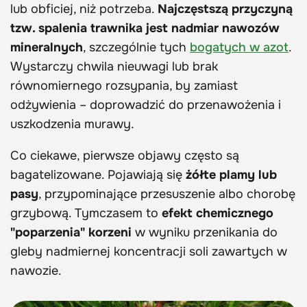
lub obficiej, niż potrzeba.
Najczęstszą przyczyną
tzw. spalenia trawnika jest nadmiar nawozów
mineralnych
, szczególnie tych
bogatych w azot
.
Wystarczy chwila nieuwagi lub brak
równomiernego rozsypania, by zamiast
odżywienia – doprowadzić do przenawożenia i
uszkodzenia murawy.
Co ciekawe, pierwsze objawy często są
bagatelizowane. Pojawiają się
żółte plamy lub
pasy
, przypominające przesuszenie albo chorobę
grzybową. Tymczasem to
efekt chemicznego
"poparzenia" korzeni
w wyniku przenikania do
gleby nadmiernej koncentracji soli zawartych w
nawozie.