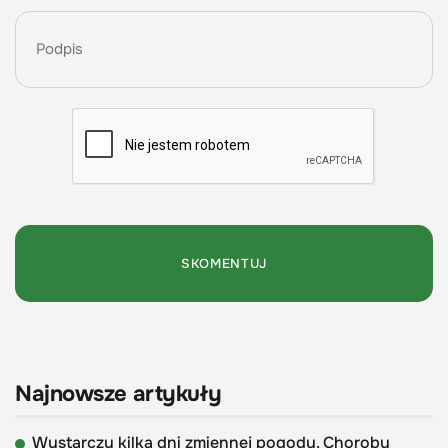
Najnowsze artykuły
Wystarczy kilka dni zmiennej pogody. Choroby