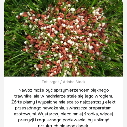
Fot. argot / Adobe Stock
Nawóz może być sprzymierzeńcem pięknego
trawnika, ale w nadmiarze staje się jego wrogiem.
Żółte plamy i wypalone miejsca to najczęstszy efekt
przesadnego nawożenia, zwłaszcza preparatami
azotowymi. Wystarczy nieco mniej środka, więcej
precyzji i regularnego podlewania, by uniknąć
przykrych niespodzianek.