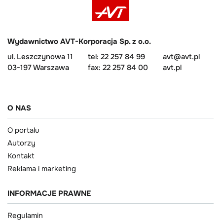
Wydawnictwo AVT-Korporacja Sp. z o.o.
ul. Leszczynowa 11
tel: 22 257 84 99
avt@avt.pl
03-197 Warszawa
fax: 22 257 84 00
avt.pl
O NAS
O portalu
Autorzy
Kontakt
Reklama i marketing
INFORMACJE PRAWNE
Regulamin