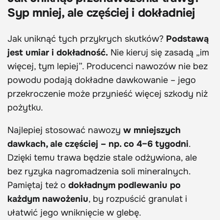
Syp mniej, ale częściej i dokładniej
Jak uniknąć tych przykrych skutków?
Podstawą
jest umiar i dokładność.
Nie kieruj się zasadą „im
więcej, tym lepiej”. Producenci nawozów nie bez
powodu podają dokładne dawkowanie – jego
przekroczenie może przynieść więcej szkody niż
pożytku.
Najlepiej stosować nawozy
w mniejszych
dawkach, ale częściej – np. co 4–6 tygodni
.
Dzięki temu trawa będzie stale odżywiona, ale
bez ryzyka nagromadzenia soli mineralnych.
Pamiętaj też o
dokładnym podlewaniu po
każdym nawożeniu
, by rozpuścić granulat i
ułatwić jego wniknięcie w glebę.