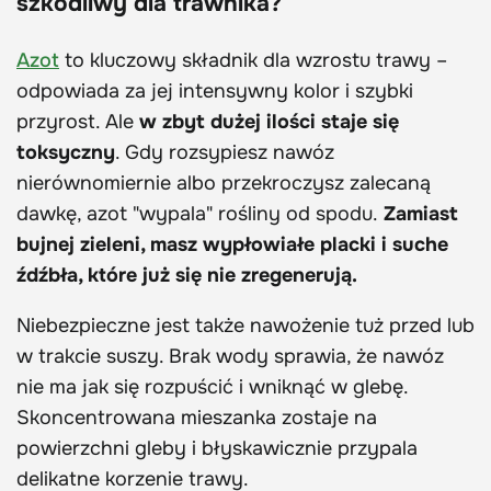
szkodliwy dla trawnika?
Azot
to kluczowy składnik dla wzrostu trawy –
odpowiada za jej intensywny kolor i szybki
przyrost. Ale
w zbyt dużej ilości staje się
toksyczny
. Gdy rozsypiesz nawóz
nierównomiernie albo przekroczysz zalecaną
dawkę, azot "wypala" rośliny od spodu.
Zamiast
bujnej zieleni, masz wypłowiałe placki i suche
źdźbła, które już się nie zregenerują.
Niebezpieczne jest także nawożenie tuż przed lub
w trakcie suszy. Brak wody sprawia, że nawóz
nie ma jak się rozpuścić i wniknąć w glebę.
Skoncentrowana mieszanka zostaje na
powierzchni gleby i błyskawicznie przypala
delikatne korzenie trawy.