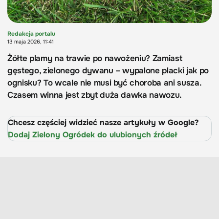
Redakcja portalu
13 maja 2026, 11:41
Żółte plamy na trawie po nawożeniu? Zamiast
gęstego, zielonego dywanu – wypalone placki jak po
ognisku? To wcale nie musi być choroba ani susza.
Czasem winna jest zbyt duża dawka nawozu.
Chcesz częściej widzieć nasze artykuły w Google?
Dodaj Zielony Ogródek do ulubionych źródeł