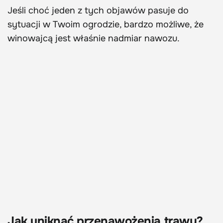
Jeśli choć jeden z tych objawów pasuje do
sytuacji w Twoim ogrodzie, bardzo możliwe, że
winowajcą jest właśnie nadmiar nawozu.
Jak uniknąć przenawożenia trawy?