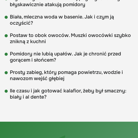
błyskawicznie atakują pomidory
Biała, mleczna woda w basenie. Jak i czym ją
oczyścić?
Postaw to obok owoców. Muszki owocówki szybko
znikną z kuchni
Pomidory nie lubią upałów. Jak je chronić przed
gorącem i słońcem?
Prosty zabieg, który pomaga powietrzu, wodzie i
nawozom wejść głębiej
Ile czasu i jak gotować kalafior, żeby był smaczny:
biały i al dente?