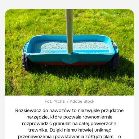
Fot. Michal / Adobe Stock
Rozsiewacz do nawozów to niezwykle przydatne
narzędzie, które pozwala równomiernie
rozprowadzić granulat na całej powierzchni
trawnika. Dzięki niemu łatwiej uniknąć
przenawożenia i powstawania żółtych plam. To