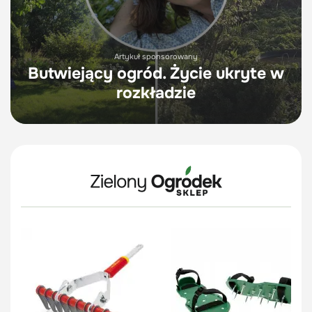
Artykuł sponsorowany
Butwiejący ogród. Życie ukryte w
rozkładzie