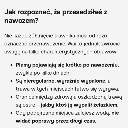
Jak rozpoznać, że przesadziłeś z
nawozem?
Nie każde żółknięcie trawnika musi od razu
oznaczać przenawożenie. Warto jednak zwrócić
uwagę na kilka charakterystycznych objawów:
Plamy pojawiają się krótko po nawożeniu
,
zwykle po kilku dniach.
Są
nieregularne, wyraźnie wypalone
, a
trawa w tych miejscach łatwo się wyrywa.
Granice między zdrową a uszkodzoną trawą
są ostre –
jakby ktoś ją wypalił żelazkiem
.
Gdy podejrzane miejsca zalejesz wodą,
nie
widać poprawy przez długi czas
.