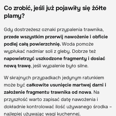
Co zrobić, jeśli już pojawiły się żółte
plamy?
Gdy dostrzeżesz oznaki przypalenia trawnika,
przede wszystkim przerwij nawożenie i obficie
podlej całą powierzchnię.
Woda pomoże
wypłukać nadmiar soli z gleby. Dobrze też
napowietrzyć uszkodzone fragmenty i dosiać
nową trawę
, jeśli wypalenie było silne.
W skrajnych przypadkach jedynym ratunkiem
może być
całkowite usunięcie martwej darni i
założenie fragmentu trawnika od nowa
. Na
przyszłość warto zapisać datę nawożenia i
dokładnie kontrolować ilość używanego środka –
najlepiej używając wagi kuchennej.